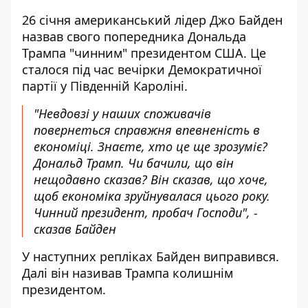
26 січня американський лідер Джо Байден
назвав свого попередника Дональда
Трампа "чинним" президентом США. Це
сталося під час вечірки Демократичної
партії у Південній Кароліні.
"Невдовзі у наших споживачів
повернеться справжня впевненість в
економіці. Знаєте, хто це ще зрозуміє?
Дональд Трамп. Чи бачили, що він
нещодавно сказав? Він сказав, що хоче,
щоб економіка зруйнувалася цього року.
Чинний президент, пробач Господи", -
сказав Байден
У наступних репліках Байден виправився.
Далі він називав Трампа колишнім
президентом.