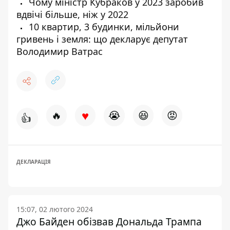
Чому міністр Кубраков у 2023 заробив
вдвічі більше, ніж у 2022
10 квартир, 3 будинки, мільйони
гривень і земля: що декларує депутат
Володимир Ватрас
♥
🔥
😭
😆
😡
👍
ДЕКЛАРАЦІЯ
15:07, 02 лютого 2024
Джо Байден обізвав Дональда Трампа