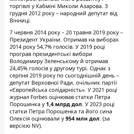
торгівлі у Кабміні Миколи Азарова. З
грудня 2012 року – народний депутат від
Вінниці.
7 червня 2014 року – 20 травня 2019 року –
Президент України. Отримав на виборах
2014 року 54,7% голосів. У 2019 році
програв президентські вибори
Володимиру Зеленському й
отримав
24,45% голосів у другому турі. Однак з
серпня 2019 року по сьогоднішній день –
депутат Верховної Ради, очільник партії
«Європейська солідарність». У 2021 році
журнал Forbes
оцінював
статки Петра
Порошенка у
1,4 млрд дол
. У 2023 році
статки Петра Порошенка та його сина
Олексія
оцінювали
у
954 млн дол
. (за
версією NV).