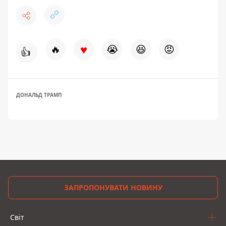
♥
🔥
😭
😆
😡
👍
ДОНАЛЬД ТРАМП
ЗАПРОПОНУВАТИ НОВИНУ
Світ