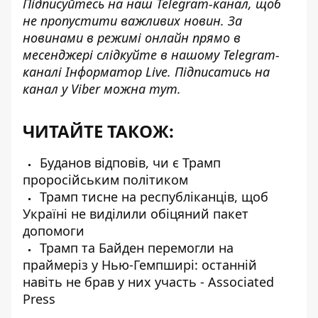
Підписуйтесь на наш
Telegram-канал
, щоб
не пропустити важливих новин. За
новинами в режимі онлайн прямо в
месенджері слідкуйте в нашому Telegram-
каналі
Інформатор Live
. Підписатись на
канал у Viber можна
тут
.
ЧИТАЙТЕ ТАКОЖ:
Буданов відповів, чи є Трамп
проросійським політиком
Трамп тисне на республіканців, щоб
Україні не виділили обіцяний пакет
допомоги
Трамп та Байден перемогли на
праймеріз у Нью-Гемпширі: останній
навіть не брав у них участь - Associated
Press