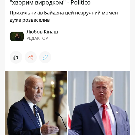
"хворим виродком" - Politico
Прихильників Байдена цей незручний момент
дуже розвеселив
Любов Кінаш
РЕДАКТОР
👍