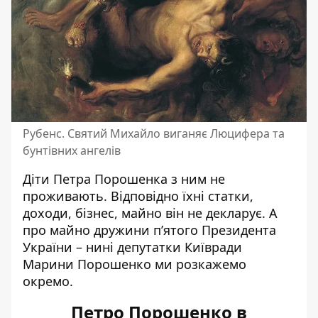
Рубенс. Святий Михайло виганяє Люцифера та
бунтівних ангелів
Діти Петра Порошенка з ним не
проживають. Відповідно їхні статки,
доходи, бізнес, майно він не декларує. А
про майно дружини п’ятого Президента
України – нині депутатки Київради
Марини Порошенко ми розкажемо
окремо.
Петро Порошенко в