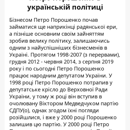
українській політиці
Бізнесом Петро Порошенко почав
займатися ще наприкінці радянської ери,
а пізніше основним своїм зайняттям
зробив велику політику, залишаючись
одним з найуспішніших бізнесменів в
Україні. Протягом 1998-2007 (з перервами),
грудня 2012 - червня 2014, з серпня 2019
року і по сьогодні Петро Порошенко
працює народним депутатом України. У
1998 році Петро Порошенко потрапив у
депутатське крісло до Верховної Ради
України, у тому ж році він вступив в
очолювану Віктором Медведчуком партію
СДПУ(о), однак згодом їхні погляди
розійшлися, і вже у 2000 році Порошенко
залишив цю партію. У 2000 році Петро