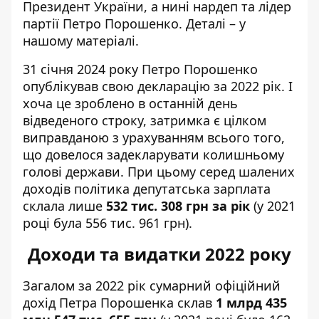
Президент України, а
нині нардеп та лідер
партії Петро Порошенко
. Деталі – у
нашому матеріалі.
31 січня 2024 року Петро Порошенко
опублікував
свою декларацію за 2022 рік. І
хоча це зроблено в останній день
відведеного строку, затримка є цілком
виправданою з урахуванням всього того,
що довелося задекларувати колишньому
голові держави. При цьому серед шалених
доходів політика депутатська зарплата
склала лише
532 тис. 308 грн за рік
(
у 2021
році була
556 тис. 961 грн).
Доходи та видатки 2022 року
Загалом за 2022 рік сумарний офіційний
дохід Петра Порошенка склав
1 млрд 435