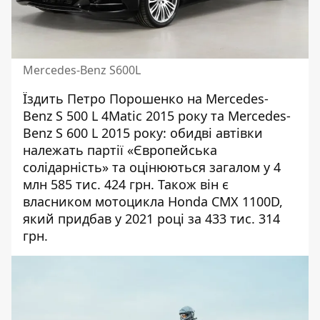
Mercedes-Benz S600L
Їздить Петро Порошенко на Mercedes-
Benz S 500 L 4Matic 2015 року та Mercedes-
Benz S 600 L 2015 року: обидві автівки
належать партії «Європейська
солідарність» та оцінюються загалом у 4
млн 585 тис. 424 грн. Також він є
власником мотоцикла Honda CMX 1100D,
який придбав у 2021 році за 433 тис. 314
грн.