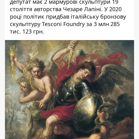
депутат має 2 мармурові скульптури 19
століття авторства Чезаре Лапіні. У 2020
році політик придбав італійську бронзову
скульптуру Tesconi Foundry за 3 млн 285
тис. 123 грн.