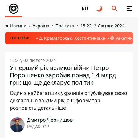
RU
Новини
Україна
Політика
15:22, 2 Лютого 2024
⚠️ Краматорськ, Костянтинівка
🔴 Ракетний 
ТОПТЕМИ:
15:22, 02 лютого 2024
У перший рік великої війни Петро
Порошенко заробив понад 1,4 млрд
грн: що ще декларує політик
Один з найбагатших українців опублікував свою
декларацію за 2022 рік, а Інформатор
розповість детальніше
Дмитро Чернишов
РЕДАКТОР