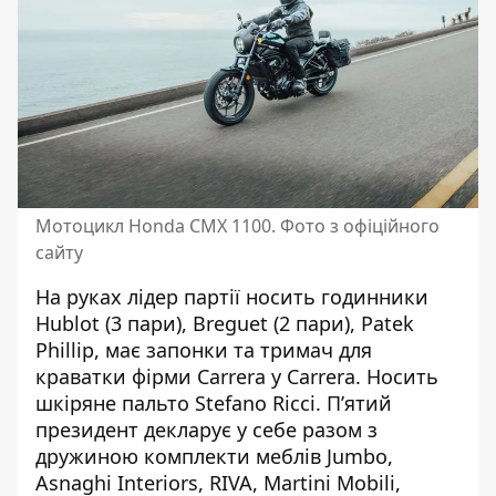
Мотоцикл Honda CMX 1100. Фото з офіційного
сайту
На руках лідер партії носить годинники
Hublot (3 пари), Breguet (2 пари), Patek
Phillip, має запонки та тримач для
краватки фірми Carrera y Carrera. Носить
шкіряне пальто Stefano Ricci. П’ятий
президент декларує у себе разом з
дружиною комплекти меблів Jumbo,
Asnaghi Interiors, RIVA, Martini Mobili,