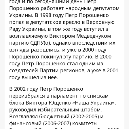
года и по сегодняшний день Петр
Порошенко работает народным депутатом
Украины. В 1998 году Петр Порошенко
попал в депутатское кресло в Верховную
Раду Украины, в том же году вступил в
возглавляемую Виктором Медведчуком
партию СДПУ(о), однако впоследствии их
взгляды разошлись, и уже в 2000 году
Порошенко покинул эту партию. В 2000
году Петр Порошенко
стал одним из
создателей
Партии регионов, а уже в 2001
году вышел из нее.
В 2002 году Петр Порошенко
переизбрался в парламент по спискам
блока Виктора Ющенко «Наша Украина»,
руководил избирательным штабом.
Возглавлял бюджетный (2002-2005) и
финансовый (2006-2007) комитеты