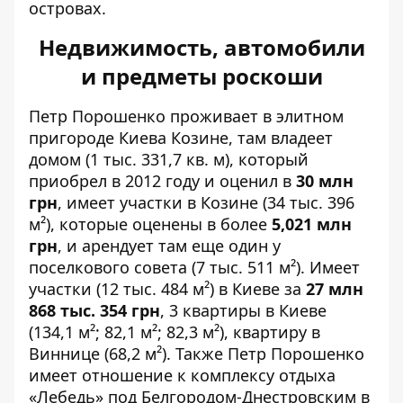
островах.
Недвижимость, автомобили
и предметы роскоши
Петр Порошенко проживает в элитном
пригороде Киева Козине, там владеет
домом (1 тыс. 331,7 кв. м), который
приобрел в 2012 году и оценил в
30 млн
грн
, имеет участки в Козине (34 тыс. 396
м²), которые оценены в более
5,021 млн
грн
, и арендует там еще один у
поселкового совета (7 тыс. 511 м²). Имеет
участки (12 тыс. 484 м²) в Киеве за
27 млн ​​
868 тыс. 354 грн
, 3 квартиры в Киеве
(134,1 м²; 82,1 м²; 82,3 м²), квартиру в
Виннице (68,2 м²). Также Петр Порошенко
имеет отношение к комплексу отдыха
«Лебедь» под Белгородом-Днестровским в