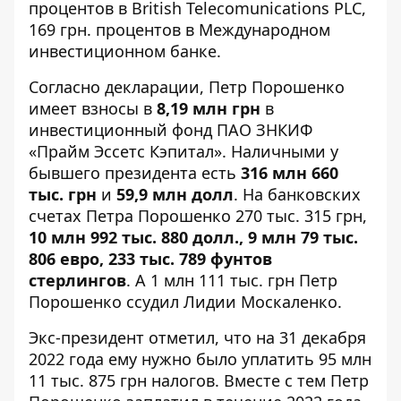
процентов в British Telecomunications PLC,
169 грн. процентов в Международном
инвестиционном банке.
Согласно декларации, Петр Порошенко
имеет взносы в
8,19 млн грн
в
инвестиционный фонд ПАО ЗНКИФ
«Прайм Эссетс Кэпитал». Наличными у
бывшего президента есть
316 млн 660
тыс. грн
и
59,9 млн долл
. На банковских
счетах Петра Порошенко 270 тыс. 315 грн,
10 млн 992 тыс. 880 долл., 9 млн 79 тыс.
806 евро, 233 тыс. 789 фунтов
стерлингов
. А 1 млн 111 тыс. грн Петр
Порошенко ссудил Лидии Москаленко.
Экс-президент отметил, что на 31 декабря
2022 года ему нужно было уплатить 95 млн
11 тыс. 875 грн налогов. Вместе с тем Петр