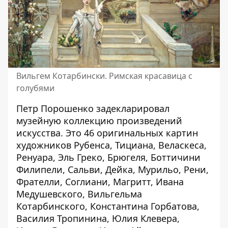
Вильгем Котарбински. Римская красавица с
голубями
Петр Порошенко задекларировал
музейную коллекцию произведений
искусства. Это 46 оригинальных картин
художников Рубенса, Тициана, Веласкеса,
Ренуара, Эль Греко, Брюгеля, Боттичини
Филипели, Сальви, Дейка, Мурильо, Рени,
Фрателли, Соглиани, Магритт, Ивана
Медушевского, Вильгельма
Котарбинского, Константина Горбатова,
Василия Тропинина, Юлия Клевера,