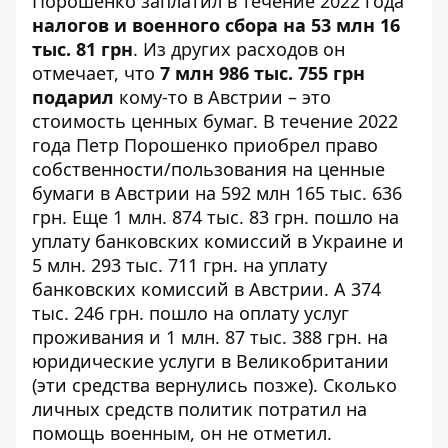
Порошенко заплатил в течение 2022 года
налогов и военного сбора на 53 млн 16
тыс. 81 грн
. Из других расходов он
отмечает, что
7 млн ​​986 тыс. 755 грн
подарил
кому-то в Австрии – это
стоимость ценных бумаг. В течение 2022
года Петр Порошенко приобрел право
собственности/пользования на ценные
бумаги в Австрии на 592 млн 165 тыс. 636
грн. Еще 1 млн. 874 тыс. 83 грн. пошло на
уплату банковских комиссий в Украине и
5 млн. 293 тыс. 711 грн. на уплату
банковских комиссий в Австрии. А 374
тыс. 246 грн. пошло на оплату услуг
проживания и 1 млн. 87 тыс. 388 грн. на
юридические услуги в Великобритании
(эти средства вернулись позже). Сколько
личных средств политик потратил на
помощь военным, он не отметил.