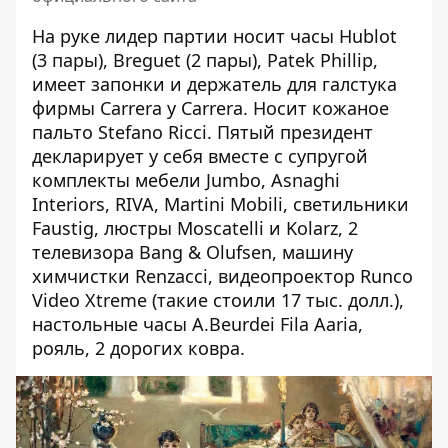
На руке лидер партии носит часы Hublot
(3 пары), Breguet (2 пары), Patek Phillip,
имеет запонки и держатель для галстука
фирмы Carrera y Carrera. Носит кожаное
пальто Stefano Ricci. Пятый президент
декларирует у себя вместе с супругой
комплекты мебели Jumbo, Asnaghi
Interiors, RIVA, Martini Mobili, светильники
Faustig, люстры Moscatelli и Kolarz, 2
телевизора Bang & Olufsen, машину
химчистки Renzacci, видеопроектор Runco
Video Xtreme (такие стоили 17 тыс. долл.),
настольные часы A.Beurdei Fila Aaria,
рояль, 2 дорогих ковра.