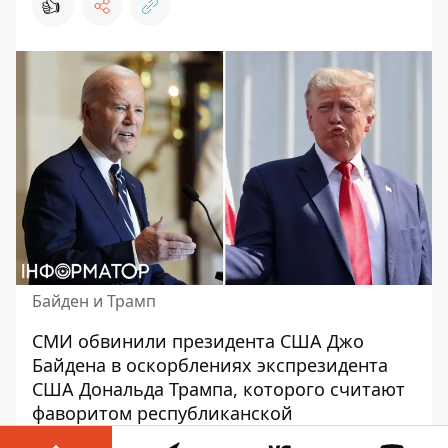
👍
Байден и Трамп
СМИ
обвинили президента США Джо
Байдена
в оскорблениях экспрезидента
США Дональда Трампа, которого считают
фаворитом республиканской
предвыборной гонки. Байден в частных