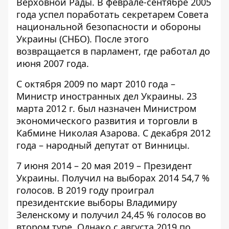
Верховной Рады. В феврале-сентябре 2005
года успел поработать секретарем Совета
национальной безопасности и обороны
Украины (СНБО). После этого
возвращается в парламент, где работал до
июня 2007 года.
С октября 2009 по март 2010 года –
Министр иностранных дел Украины. 23
марта 2012 г. был назначен Министром
экономического развития и торговли в
Кабмине Николая Азарова. С декабря 2012
года – народный депутат от Винницы.
7 июня 2014 – 20 мая 2019 – Президент
Украины. Получил на выборах 2014 54,7 %
голосов. В 2019 году проиграл
президентские выборы Владимиру
Зеленскому и
получил
24,45 % голосов во
втором туре. Однако с августа 2019 по