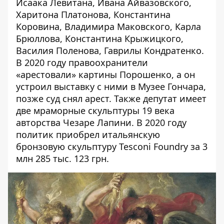
Исаака Левитана, Ивана Айвазовского,
Харитона Платонова, Константина
Коровина, Владимира Маковского, Карла
Брюллова, Константина Крыжицкого,
Василия Поленова, Гаврилы Кондратенко.
В 2020 году правоохранители
«
арестовали» картины Порошенко, а он
устроил выставку с ними в Музее Гончара,
позже суд снял арест. Также депутат имеет
две мраморные скульптуры 19 века
авторства Чезаре Лапини. В 2020 году
политик приобрел итальянскую
бронзовую скульптуру Tesconi Foundry за 3
млн 285 тыс. 123 грн.