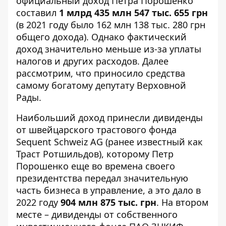
официальный доход Петра Порошенко
составил
1 млрд 435 млн 547 тыс. 655 грн
(
в 2021 году было
162 млн 138 тыс. 280 грн
общего дохода). Однако фактический
доход значительно меньше из-за уплаты
налогов и других расходов. Далее
рассмотрим, что приносило средства
самому богатому депутату Верховной
Рады.
Наибольший доход принесли дивиденды
от швейцарского трастового фонда
Sequent Schweiz AG (ранее известный как
Траст Ротшильдов), которому Петр
Порошенко еще во времена своего
президентства передал значительную
часть бизнеса в управление, а это дало в
2022 году
904 млн 875 тыс. грн
. На втором
месте – дивиденды от собственного