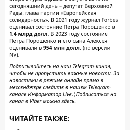
сегодняшний день – депутат Верховной
Рады, глава партии «Европейская
солидарность». В 2021 году журнал Forbes
оценивал
состояние Петра Порошенко в
1,4 млрд долл
. В 2023 году состояние
Петра Порошенко и его сына Алексея
оценивали
в
954 млн долл
. (по версии
NV).
Подписывайтесь на наш
Telegram-канал
,
чтобы не пропустить важные новости. За
новостями в режиме онлайн прямо в
мессенджере следите в нашем Telegram-
канале
Информатор Live
.
¦Подписаться на
канал в Viber можно
здесь
.
ЧИТАЙТЕ ТАКЖЕ: