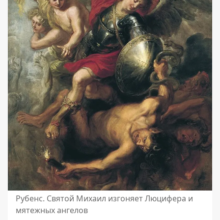
Рубенс. Святой Михаил изгоняет Люцифера и
мятежных ангелов