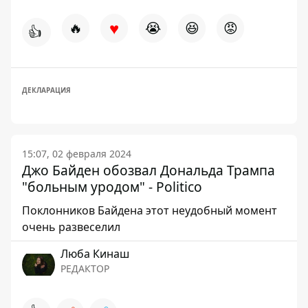
♥
🔥
😭
😆
😡
👍
ДЕКЛАРАЦИЯ
15:07, 02 февраля 2024
Джо Байден обозвал Дональда Трампа
"больным уродом" - Politico
Поклонников Байдена этот неудобный момент
очень развеселил
Люба Кинаш
РЕДАКТОР