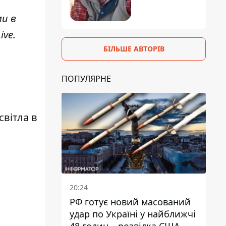
ми в
ive
.
БІЛЬШЕ АВТОРІВ
ПОПУЛЯРНЕ
вітла в
20:24
РФ готує новий масований
удар по Україні у найближчі