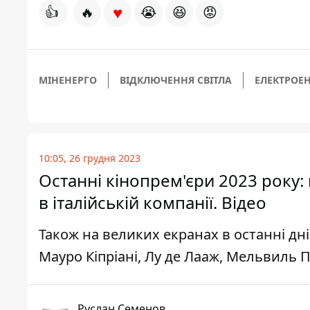
♥
👍
🔥
😭
😆
😡
МІНЕНЕРГО
ВІДКЛЮЧЕННЯ СВІТЛА
ЕЛЕКТРОЕН
10:05, 26 грудня 2023
Останні кінопрем'єри 2023 року:
в італійській компанії. Відео
Також на великих екранах в останні д
Мауро Кіпріані, Лу де Лааж, Мельвиль П
Руслан Семенов