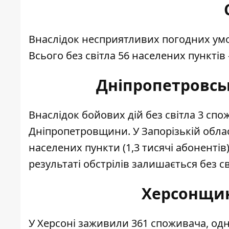
Внаслідок несприятливих погодних умов
Всього без світла 56 населених пунктів –
Дніпропетровськ
Внаслідок бойових дій без світла 3 спо
Дніпропетровщини. У Запорізькій облас
населених пункти (1,3 тисячі абонентів)
результаті обстрілів залишається без св
Херсонщин
У Херсоні заживили 361 споживача, одн