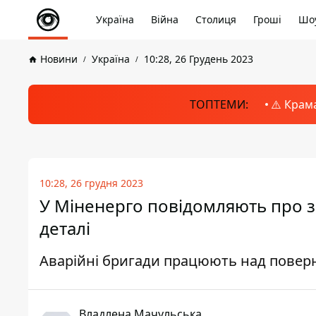
Україна
Війна
Столиця
Гроші
Шоу
Новини
Україна
10:28, 26 Грудень 2023
ТОПТЕМИ:
⚠️ Крам
10:28, 26 грудня 2023
У Міненерго повідомляють про зн
деталі
Аварійні бригади працюють над повер
Владлена Мачульська