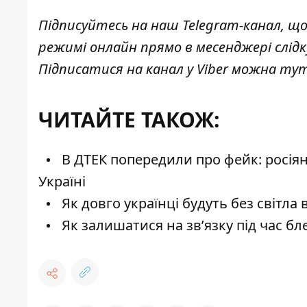
Підписуйтесь на наш
Telegram-канал
, щ
режимі онлайн прямо в месенджері слід
Підписатися на канал у Viber можна
ту
ЧИТАЙТЕ ТАКОЖ:
В ДТЕК попередили про фейк: росія
Україні
Як довго українці будуть без світла
Як залишатися на зв’язку під час бл