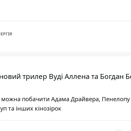
ЕРГІЯ
 новий трилер Вуді Аллена та Богдан 
ні можна побачити Адама Драйвера, Пенелопу 
уп та інших кінозірок