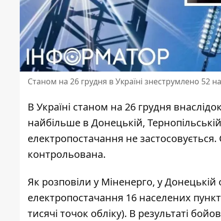
Станом на 26 грудня в Україні знеструмлено 52 н
В Україні станом на 26 грудня внаслідо
найбільше в Донецькій, Тернопільські
електропостачання не застосовується. 
контрольована.
Як розповіли у Міненерго, у Донецькій 
електропостачання
16 населених пункті
тисячі точок обліку). В результаті бойо