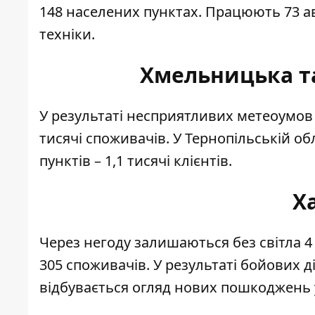
148 населених пунктах. Працюють 73 а
техніки.
Хмельницька та
У результаті несприятливих метеоумов 
тисячі споживачів. У Тернопільській о
пунктів – 1,1 тисячі клієнтів.
Х
Через негоду залишаються без світла 4
305 споживачів. У результаті бойових д
відбувається огляд нових пошкоджень 