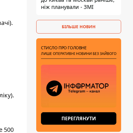
ніж планували - ЗМІ
ачі).
БІЛЬШЕ НОВИН
СТИСЛО ПРО ГОЛОВНЕ
ЛИШЕ ОПЕРАТИВНІ НОВИНИ БЕЗ ЗАЙВОГО
іку).
ПЕРЕГЛЯНУТИ
е 500