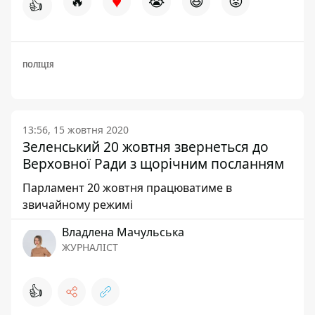
♥
🔥
😭
😆
😡
👍
ПОЛІЦІЯ
13:56, 15 жовтня 2020
Зеленський 20 жовтня звернеться до
Верховної Ради з щорічним посланням
Парламент 20 жовтня працюватиме в
звичайному режимі
Владлена Мачульська
ЖУРНАЛІСТ
👍