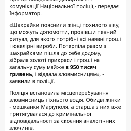
комунікації Національної
поліції,- передає
Інформатор.
«Шахрайки пояснили жінці похилого віку,
що можуть допомогти, провівши певний
ритуал, для якого потрібні всі наявні гроші
і ювелірні вироби. Потерпіла разом з
шахрайками пішла до себе додому,
зібрала золоті прикраси і гроші на
загальну суму майже
в 950 тисяч
гривень,
і віддала зловмисницям», -
заявили в поліції.
Поліція встановила місцеперебування
зловмисниць і їхнього водія. Обидві жінки
- мешканки Маріуполя, а старша з них вже
притягувалася до кримінальної
відповідальності за скоєння аналогічних
злочинів.