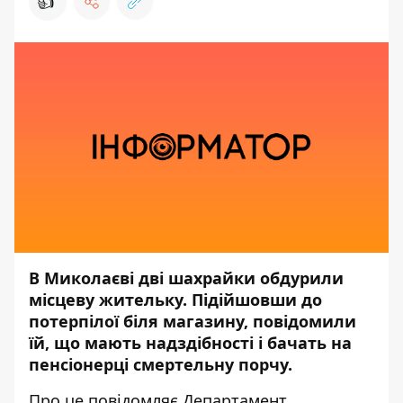
👍
В Миколаєві дві шахрайки обдурили
місцеву жительку. Підійшовши до
потерпілої біля магазину, повідомили
їй, що мають надздібності і бачать на
пенсіонерці смертельну порчу.
Про це повідомляє
Департамент