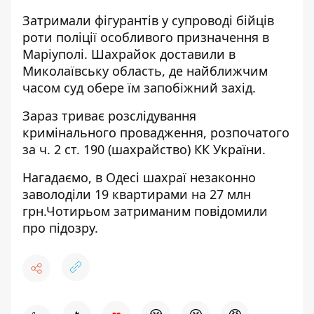
Затримали фігурантів у супроводі бійців
роти поліції особливого призначення в
Маріуполі. Шахрайок доставили в
Миколаївську область, де найближчим
часом суд обере їм запобіжний захід.
Зараз триває розслідування
кримінального провадження, розпочатого
за ч. 2 ст. 190 (шахрайство) КК України.
Нагадаємо, в Одесі
шахраї незаконно
заволоділи 19 квартирами на 27 млн
грн.Чотирьом затриманим повідомили
про підозру.