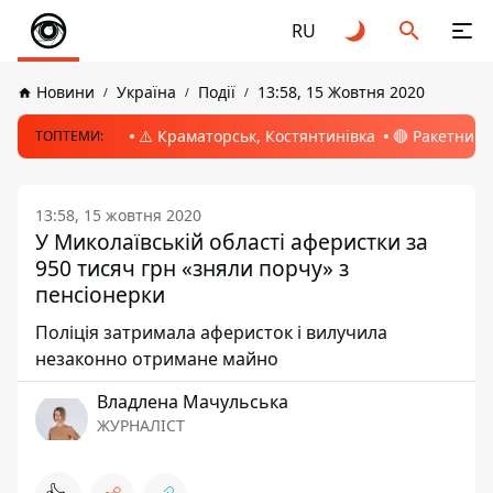
RU
Новини
Україна
Події
13:58, 15 Жовтня 2020
⚠️ Краматорськ, Костянтинівка
🔴 Ракетний 
ТОПТЕМИ:
13:58, 15 жовтня 2020
У Миколаївській області аферистки за
950 тисяч грн «зняли порчу» з
пенсіонерки
Поліція затримала аферисток і вилучила
незаконно отримане майно
Владлена Мачульська
ЖУРНАЛІСТ