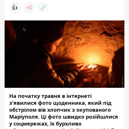
👍
На початку травня в інтернеті
з'явилися фото щоденника, який під
обстрілом вів хлопчик з окупованого
Маріуполя. Ці фото швидко розійшлися
у соцмережах, їх бурхливо