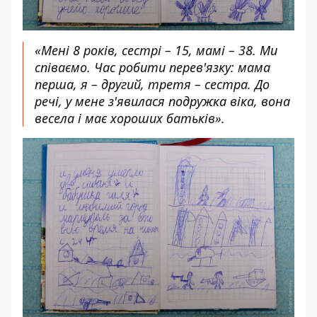
«Мені 8 років, сестрі – 15, мамі – 38. Ми
співаємо. Час робити перев'язку: мама
перша, я – другий, третя – сестра. До
речі, у мене з'явилася подружка віка, вона
весела і має хороших батьків».