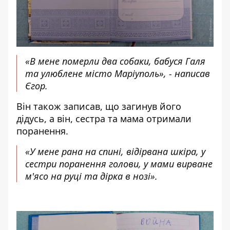
«В мене померли два собаки, бабуся Галя
та улюблене місто Маріуполь», - написав
Єгор.
Він також записав, що загинув його
дідусь, а він, сестра та мама отримали
поранення.
«У мене рана на спині, відірвана шкіра, у
сестри поранення голови, у мами вирване
м'ясо на руці та дірка в нозі».