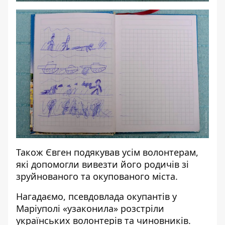
Також Євген подякував усім волонтерам,
які допомогли вивезти його родичів зі
зруйнованого та окупованого міста.
Нагадаємо, псевдовлада окупантів у
Маріуполі
«узаконила» розстріли
українських волонтерів та чиновників
.