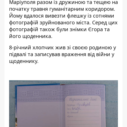
Маріуполя разом із дружиною та тещею на
початку травня гуманітарним коридором.
Йому вдалося вивезти флешку із сотнями
фотографій зруйнованого міста. Серед цих
фотографій також були знімки Єгора та
його щоденника.
8-річний хлопчик жив зі своєю родиною у
підвалі та записував враження від війни у ​​
щоденнику.