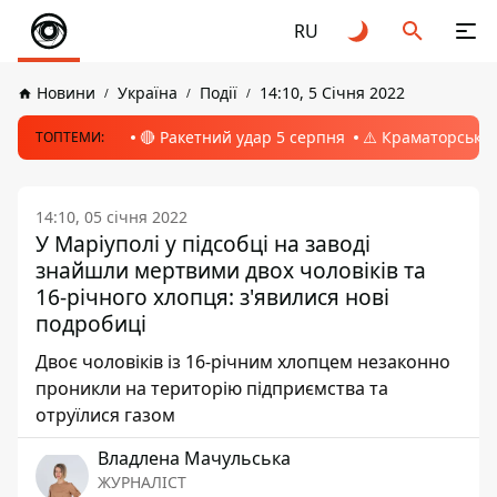
RU
Новини
Україна
Події
14:10, 5 Січня 2022
🔴 Ракетний удар 5 серпня
⚠️ Краматорськ, 
ТОПТЕМИ:
14:10, 05 січня 2022
У Маріуполі у підсобці на заводі
знайшли мертвими двох чоловіків та
16-річного хлопця: з'явилися нові
подробиці
Двоє чоловіків із 16-річним хлопцем незаконно
проникли на територію підприємства та
отруїлися газом
Владлена Мачульська
ЖУРНАЛІСТ