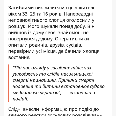
Загиблими виявилися місцеві жителі
віком 33, 25 та 16 років. Напередодні
неповнолітнього хлопця оголосили у
розшук. Його шукали понад добу. Він
вийшов із дому своєї знайомої і не
повернувся додому. Оперативники
опитали родичів, друзів, сусідів,
перевірили усі місця, де бачили хлопця
востаннє.
"Під час огляду у загиблих тілесних
ушкоджень та слідів насильницької
смерті не знайшли. Причини смерті
чоловіків та дитини встановлює судово-
медична експертиза", — зазначили в
поліції.
Слідчі внесли інформацію про подію до
єдиного реєстру досудових розслідувань