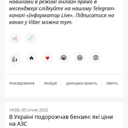
новинами в режимі онлайн прямо в
месенджері слідкуйте на нашому Telegram-
каналі «
Інформатор Live»
. Підписатися на
канал у Viber можна
тут.
♥
🔥
😭
😆
😡
👍
РОЗСЛІДУВАННЯ
ПОЛІЦІЯ
ДОНЕЦЬКА ОБЛАСТЬ
СМЕРТЬ
14:06, 05 січня 2022
В Україні подорожчав бензин: які ціни
на АЗС