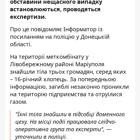
обставини нещасного випадку
встановлюються, проводяться
експертизи.
Про це повідомляє
Інформатор
із
посиланням на
поліцію у Донецькій
області
.
На території меткомбінату у
Лівобережному районі Маріуполя
знайшли тіла трьох громадян, серед яких
– 16-річний хлопець. За попередньою
інформацією, загиблі незаконно проникли
на територію підприємства та отруїлися
газом.
"Їхні тіла знайшли в підсобці доменного
цеху. На місці події працювала слідчо-
оперативна група та експерти", —
уточнили в поліції.