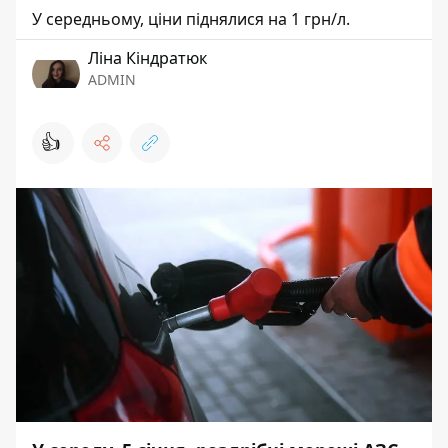
У середньому, ціни піднялися на 1 грн/л.
Ліна Кіндратюк
ADMIN
👍