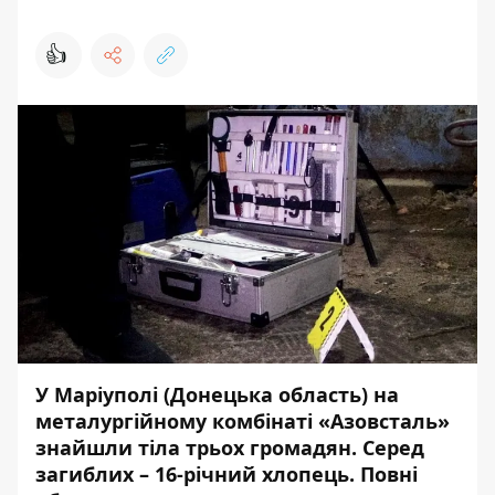
👍
У Маріуполі (Донецька область)
на
металургійному комбінаті
«
Азовсталь
»
знайшли тіла трьох громадян
. Серед
загиблих – 16-річний хлопець. Повні