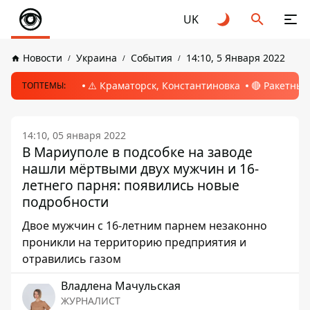
UK
Новости
Украина
События
14:10, 5 Января 2022
⚠️ Краматорск, Константиновка
🔴 Ракетный
ТОПТЕМЫ:
14:10, 05 января 2022
В Мариуполе в подсобке на заводе
нашли мёртвыми двух мужчин и 16-
летнего парня: появились новые
подробности
Двое мужчин с 16-летним парнем незаконно
проникли на территорию предприятия и
отравились газом
Владлена Мачульская
ЖУРНАЛИСТ