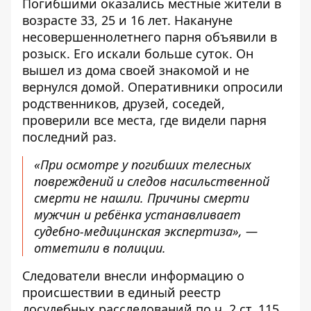
Погибшими оказались местные жители в
возрасте 33, 25 и 16 лет. Накануне
несовершеннолетнего парня объявили в
розыск. Его искали больше суток. Он
вышел из дома своей знакомой и не
вернулся домой. Оперативники опросили
родственников, друзей, соседей,
проверили все места, где видели парня
последний раз.
«При осмотре у погибших телесных
повреждений и следов насильственной
смерти не нашли. Причины смерти
мужчин и ребёнка устанавливает
судебно-медицинская экспертиза», —
отметили в полиции.
Следователи внесли информацию о
происшествии в единый реестр
досудебных расследований по ч. 2 ст. 115