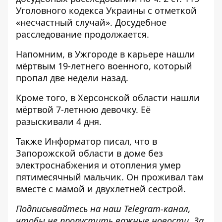
Уголовного кодекса Украины с отметкой
«несчастный случай». Досудебное
расследование продолжается.
Напомним, в Ужгороде
в карьере нашли
мёртвым 19-летнего военного
, который
пропал две недели назад.
Кроме того, в Херсонской области
нашли
мёртвой 7-летнюю девочку
. Её
разыскивали 4 дня.
Также
Информатор
писал, что в
Запорожской области в доме без
электроснабжения и отопления
умер
пятимесячный мальчик
. Он проживал там
вместе с мамой и двухлетней сестрой.
Подписывайтесь на наш
Telegram-канал
,
чтобы не пропустить важные новости. За