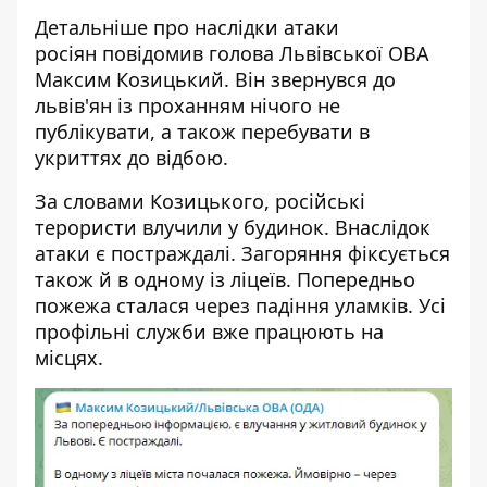
Детальніше про
наслідки атаки
росіян
повідомив голова Львівської ОВА
Максим Козицький. Він звернувся до
львів'ян із проханням нічого не
публікувати, а також перебувати в
укриттях до відбою.
За словами Козицького, російські
терористи влучили у будинок. Внаслідок
атаки є постраждалі. Загоряння фіксується
також й в одному із ліцеїв. Попередньо
пожежа сталася через падіння уламків. Усі
профільні служби вже працюють на
місцях.