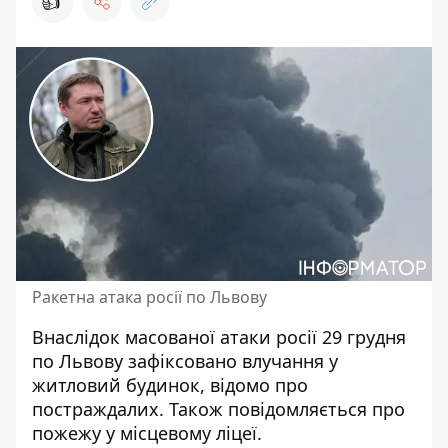
👍
Ракетна атака росії по Львову
Внаслідок масованої атаки росії 29 грудня
по Львову зафіксовано
влучання у
житловий будинок
, відомо про
постраждалих. Також повідомляється про
пожежу у місцевому ліцеї.