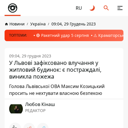
RU
Новини
Україна
09:04, 29 Грудень 2023
🔴 Ракетний удар 5 серпня
⚠️ Краматорськ, 
ТОПТЕМИ:
09:04, 29 грудня 2023
У Львові зафіксовано влучання у
житловий будинок: є постраждалі,
виникла пожежа
Голова Львівської ОВА Максим Козицький
просить не нехтувати власною безпекою
Любов Кінаш
РЕДАКТОР