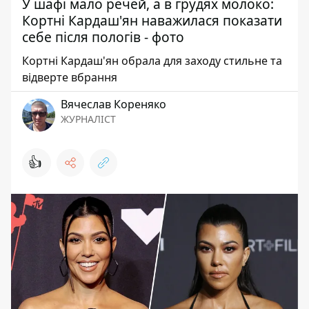
У шафі мало речей, а в грудях молоко:
Кортні Кардаш'ян наважилася показати
себе після пологів - фото
Кортні Кардаш'ян обрала для заходу стильне та
відверте вбрання
Вячеслав Кореняко
ЖУРНАЛІСТ
👍