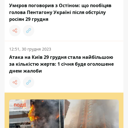
Умєров поговорив з Остіном: що пообіцяв
голова Пентагону Україні після обстрілу
росіян 29 грудня
12:51, 30 грудня 2023
Атака на Київ 29 грудня стала найбільшою
за кількістю жертв: 1 січня буде оголошене
днем жалоби
ПОДІЇ