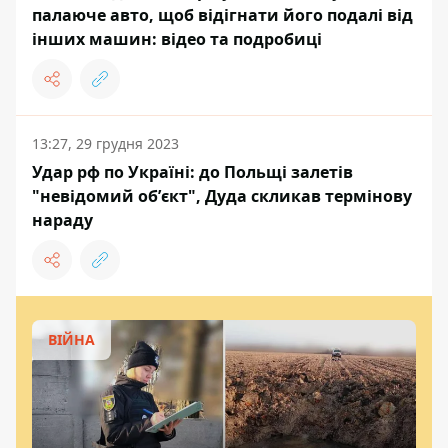
палаюче авто, щоб відігнати його подалі від
інших машин: відео та подробиці
13:27, 29 грудня 2023
Удар рф по Україні: до Польщі залетів
"невідомий обʼєкт", Дуда скликав термінову
нараду
ВІЙНА