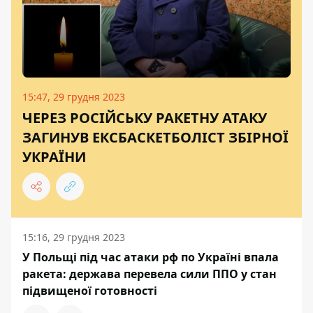
15:47, 29 грудня 2023
ЧЕРЕЗ РОСІЙСЬКУ РАКЕТНУ АТАКУ
ЗАГИНУВ ЕКСБАСКЕТБОЛІСТ ЗБІРНОЇ
УКРАЇНИ
15:16, 29 грудня 2023
У Польщі під час атаки рф по Україні впала
ракета: держава перевела сили ППО у стан
підвищеної готовності