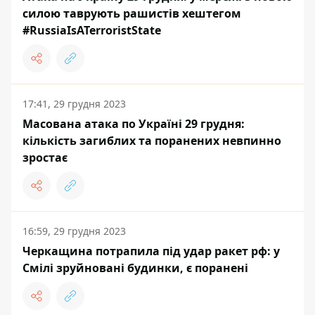
силою таврують рашистів хештегом
#RussiaIsATerroristState
17:41, 29 грудня 2023
Масована атака по Україні 29 грудня:
кількість загиблих та поранених невпинно
зростає
16:59, 29 грудня 2023
Черкащина потрапила під удар ракет рф: у
Смілі зруйновані будинки, є поранені