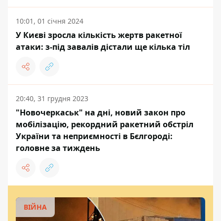
10:01, 01 січня 2024
У Києві зросла кількість жертв ракетної
атаки: з-під завалів дістали ще кілька тіл
20:40, 31 грудня 2023
"Новочеркаськ" на дні, новий закон про
мобілізацію, рекордний ракетний обстріл
України та неприємності в Бєлгороді:
головне за тиждень
ВІЙНА