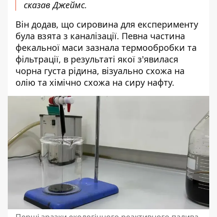
сказав Джеймс.
Він додав, що сировина для експерименту
була взята з каналізації. Певна частина
фекальної маси зазнала термообробки та
фільтрації, в результаті якої з'явилася
чорна густа рідина, візуально схожа на
олію та хімічно схожа на сиру нафту.