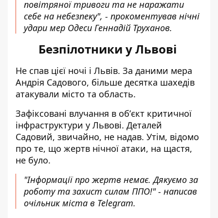
повітряної тривоги та не наражати
себе на небезпеку", - прокоментував нічні
удари мер Одеси Геннадій Труханов.
Безпілотники у Львові
Не спав цієї ночі і Львів. За даними
мера
Андрія Садового
, більше десятка шахедів
атакували місто та область.
Зафіксовані
влучання в обʼєкт
критичної
інфраструктури у Львові. Деталей
Садовий, звичайно, не надав. Утім, відомо
про те, що жертв нічної атаки, на щастя,
не було.
"Інформації про жертв немає. Дякуємо за
роботу та захист силам ППО!" - написав
очільник міста в Telegram.