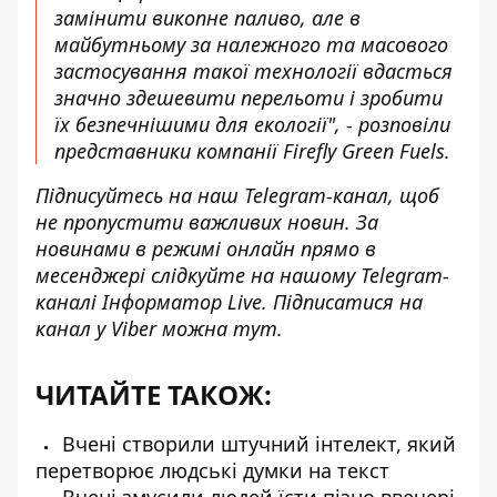
замінити викопне паливо, але в
майбутньому за належного та масового
застосування такої технології вдасться
значно здешевити перельоти і зробити
їх безпечнішими для екології", - розповіли
представники компанії Firefly Green Fuels.
Підписуйтесь на наш
Telegram-канал
, щоб
не пропустити важливих новин. За
новинами в режимі онлайн прямо в
месенджері слідкуйте на нашому Telegram-
каналі
Інформатор Live
. Підписатися на
канал у Viber можна
тут
.
ЧИТАЙТЕ ТАКОЖ:
Вчені створили штучний інтелект, який
перетворює людські думки на текст