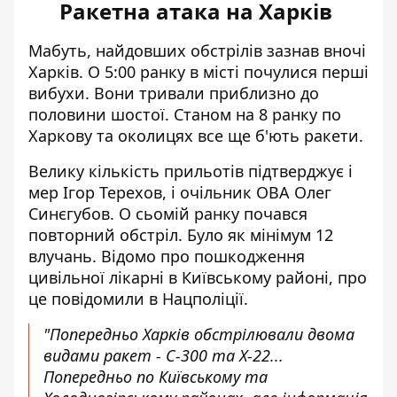
Ракетна атака на Харків
Мабуть, найдовших обстрілів
зазнав вночі
Харків
. О 5:00 ранку в місті почулися перші
вибухи. Вони тривали приблизно до
половини шостої. Станом на 8 ранку по
Харкову та околицях все ще б'ють ракети.
Велику кількість прильотів
підтверджує і
мер Ігор Терехов
, і очільник ОВА Олег
Синєгубов. О сьомій ранку почався
повторний обстріл. Було як мінімум 12
влучань. Відомо про
пошкодження
цивільної лікарні
в Київському районі, про
це повідомили в Нацполіції.
"Попередньо Харків обстрілювали двома
видами ракет - С-300 та Х-22...
Попередньо по Київському та