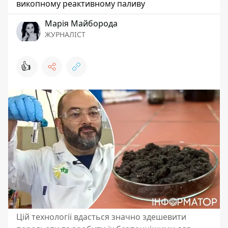
викопному реактивному паливу
Марія Майборода
ЖУРНАЛІСТ
👍
Цій технології вдасться значно здешевити