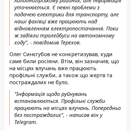
Холодногірському районах, але інформація
уточнюється. Є певні проблеми з
подачею електрики для транспорту, але
наші фахівці вже працюють над
відновленням електропостачання. Поки
ж задіяли тролейбуси на автономному
ходу", - повідомив Терехов.
Олег Синєгубов не конкретизував, куди
саме били росіяни. Втім, він зазначив, що
на місцях влучань вже працюють
профільні служби, а також що жертв та
постраждалих не було.
"Інформація щодо руйнувань
встановлюється. Профільні служби
працюють на місцях влучань. Попередньо
без постраждалих", - написав він у
Telegram.