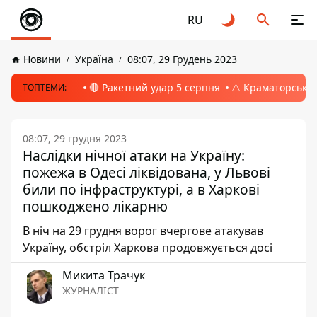
RU
Новини
Україна
08:07, 29 Грудень 2023
🔴 Ракетний удар 5 серпня
⚠️ Краматорськ, 
ТОПТЕМИ:
08:07, 29 грудня 2023
Наслідки нічної атаки на Україну:
пожежа в Одесі ліквідована, у Львові
били по інфраструктурі, а в Харкові
пошкоджено лікарню
В ніч на 29 грудня ворог вчергове атакував
Україну, обстріл Харкова продовжується досі
Микита Трачук
ЖУРНАЛІСТ