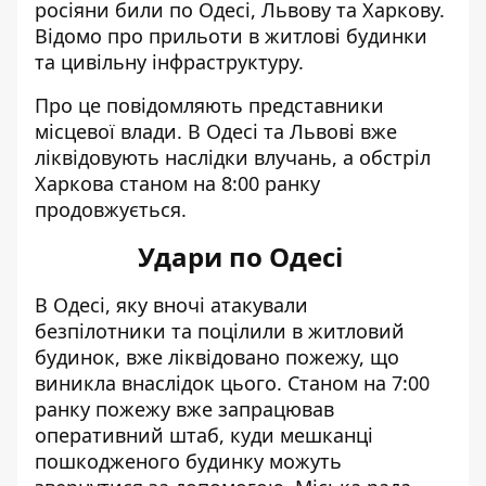
росіяни били по Одесі, Львову та Харкову.
Відомо про прильоти в житлові будинки
та цивільну інфраструктуру.
Про це повідомляють представники
місцевої влади. В Одесі та Львові вже
ліквідовують наслідки влучань, а обстріл
Харкова станом на 8:00 ранку
продовжується.
Удари по Одесі
В Одесі, яку
вночі атакували
безпілотники
та поцілили в житловий
будинок, вже ліквідовано пожежу, що
виникла внаслідок цього. Станом на 7:00
ранку пожежу вже запрацював
оперативний штаб, куди мешканці
пошкодженого будинку можуть