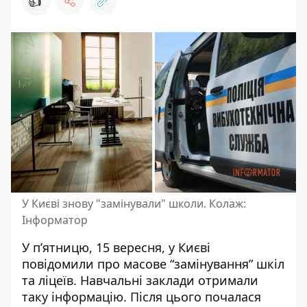
👍
У Києві знову "замінували" школи. Колаж:
Інформатор
У п’ятницю, 15 вересня, у Києві
повідомили про
масове “замінування” шкіл
та ліцеїв
. Навчальні заклади отримали
таку інформацію. Після цього почалася