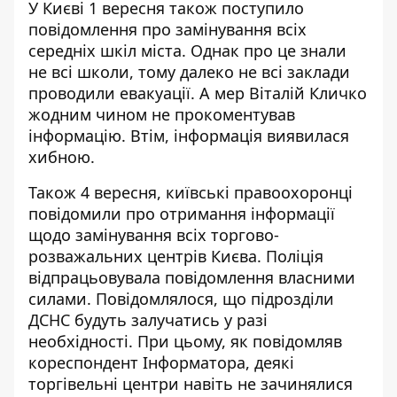
У Києві 1 вересня також
поступило
повідомлення про замінування всіх
середніх шкіл міста
. Однак про це знали
не всі школи, тому далеко не всі заклади
проводили евакуації. А мер Віталій Кличко
жодним чином не прокоментував
інформацію. Втім, інформація виявилася
хибною.
Також 4 вересня, київські правоохоронці
повідомили про
отримання інформації
щодо замінування всіх торгово-
розважальних центрів
Києва. Поліція
відпрацьовувала повідомлення власними
силами. Повідомлялося, що підрозділи
ДСНС будуть залучатись у разі
необхідності. При цьому, як повідомляв
кореспондент Інформатора, деякі
торгівельні центри навіть не зачинялися