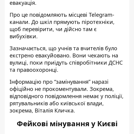
евакуація.
Про це повідомляють місцеві Telegram-
канали. До шкіл прямують піротехніки,
щоб
перевірити, чи дійсно там є
вибухівки
.
Зазначається, що учнів та вчителів було
екстрено евакуйовано. Вони чекають на
вулиці, поки приїдуть співробітники ДСНС
та правоохоронці.
Інформацію про “замінування” наразі
офіційно не прокоментували. Зокрема,
відповідного повідомлення немає у поліції,
рятувальників або київської влади,
зокрема, Віталія Кличка.
Фейкові мінування у Києві