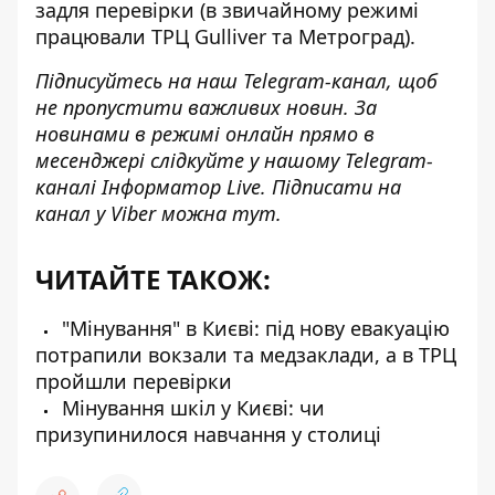
задля перевірки (в звичайному режимі
працювали ТРЦ Gulliver та Метроград).
Підписуйтесь на наш
Telegram-канал
, щоб
не пропустити важливих новин. За
новинами в режимі онлайн прямо в
месенджері слідкуйте у нашому Telegram-
каналі
Інформатор Live
. Підписати на
канал у Viber можна
тут
.
ЧИТАЙТЕ ТАКОЖ:
"Мінування" в Києві: під нову евакуацію
потрапили вокзали та медзаклади, а в ТРЦ
пройшли перевірки
Мінування шкіл у Києві: чи
призупинилося навчання у столиці