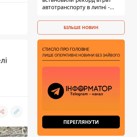
автотранспорту в липні -
майже 14 тисяч одиниць
БІЛЬШЕ НОВИН
СТИСЛО ПРО ГОЛОВНЕ
ЛИШЕ ОПЕРАТИВНІ НОВИНИ БЕЗ ЗАЙВОГО
лі
ПЕРЕГЛЯНУТИ