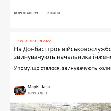
КОРОНАВІРУС
КНИГИ
11:38, 01 лютого 2022
На Донбасі троє військовослужбовц
звинувачують начальника інжен
У тому, що сталося, звинувачують кол
Марія Чала
ЖУРНАЛІСТ