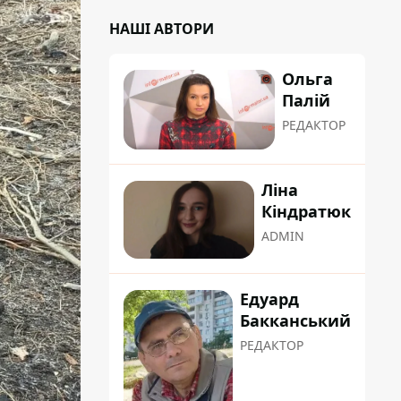
НАШІ АВТОРИ
Ольга
Палій
РЕДАКТОР
Ліна
Кіндратюк
ADMIN
Едуард
Бакканський
РЕДАКТОР