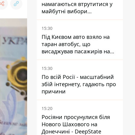
намагаються втрутитися у
майбутні вибори
президента завдяки ботам
15:30
Під Києвом авто взяло на
таран автобус, що
висаджував пасажирів на
зупинці - пасажирка в
лікарні
15:30
По всій Росії - масштабний
збій інтернету, гадають про
причини
15:20
Росіяни просунулися біля
Нового Шахового на
Донеччині - DeepState