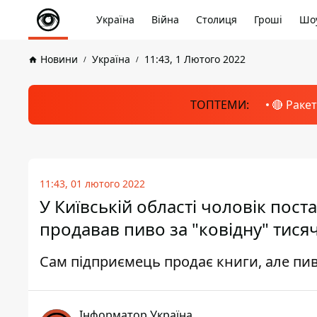
Україна
Війна
Столиця
Гроші
Шоу
Новини
Україна
11:43, 1 Лютого 2022
ТОПТЕМИ:
🔴 Раке
11:43, 01 лютого 2022
У Київській області чоловік поста
продавав пиво за "ковідну" тися
Сам підприємець продає книги, але пи
Інформатор Україна