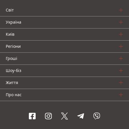
Світ
Україна
Київ
Регіони
Гроші
Шоу-біз
Життя
Про нас