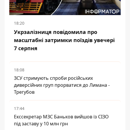
18:20
Укрзалізниця повідомила про
масштабні затримки поїздів увечері
7 серпня
18:08
ЗСУ стримують спроби російських
диверсійних груп прорватися до Лимана -
Трегубов
17:44
Екссекретар МЗС Баньков вийшов із СІЗО
під заставу у 10 млн грн