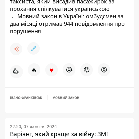
таксиста, який висадив пасажирок за
прохання спілкуватися українською
Мовний закон в Україні: омбудсмен за
два місяці отримав 944 повідомлення про
порушення
♥
🔥
😭
😆
😡
👍
ІВАНО-ФРАНКІВСЬК
МОВНИЙ ЗАКОН
22:50, 07 жовтня 2024
Варіант, який краще за війну: ЗМІ