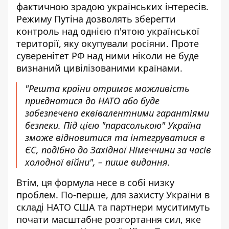
фактичною зрадою українських інтересів.
Режиму Путіна дозволять зберегти
контроль над однією п'ятою української
території, яку окупували росіяни. Проте
суверенітет РФ над ними ніколи не буде
визнаний цивілізованими країнами.
"Решта країни отримає можливість
приєднатися до НАТО або буде
забезпечена еквівалентними гарантіями
безпеки. Під цією "парасолькою" Україна
зможе відновитися та інтегруватися в
ЄС, подібно до Західної Німеччини за часів
холодної війни", – пише видання.
Втім, ця формула несе в собі низку
проблем. По-перше, для захисту України в
складі НАТО США та партнери муситимуть
почати масштабне розгортання сил, яке