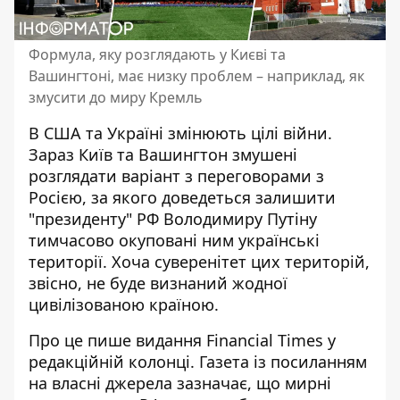
Формула, яку розглядають у Києві та
Вашингтоні, має низку проблем – наприклад, як
змусити до миру Кремль
В США та Україні змінюють цілі війни.
Зараз Київ та Вашингтон змушені
розглядати
варіант з переговорами з
Росією
, за якого доведеться залишити
"президенту" РФ Володимиру Путіну
тимчасово окуповані ним українські
території. Хоча суверенітет цих територій,
звісно, не буде визнаний жодної
цивілізованою країною.
Про це пише видання Financial Times у
редакційній колонці. Газета із посиланням
на власні джерела зазначає, що
мирні