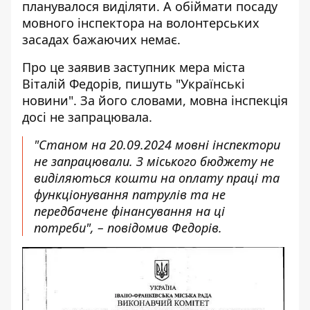
планувалося виділяти. А обіймати посаду
мовного інспектора на волонтерських
засадах бажаючих немає.
Про це заявив заступник мера міста
Віталій Федорів, пишуть "Українські
новини". За його словами,
мовна інспекція
досі не запрацювала.
"Станом на 20.09.2024 мовні інспектори
не запрацювали. З міського бюджету не
виділяються кошти на оплату праці та
функціонування патрулів та не
передбачене фінансування на ці
потреби", – повідомив Федорів.