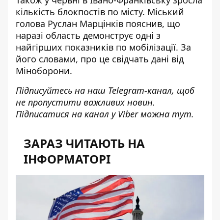
Також у червні в Івано-Франківську
зросла
кількість блокпостів
по місту. Міський
голова Руслан Марцінків пояснив, що
наразі область демонструє одні з
найгірших показників по мобілізації. За
його словами, про це свідчать дані від
Міноборони.
Підписуйтесь на наш
Telegram-канал
, щоб
не пропустити важливих новин.
Підписатися на канал у Viber можна
тут
.
ЗАРАЗ ЧИТАЮТЬ НА
ІНФОРМАТОРІ