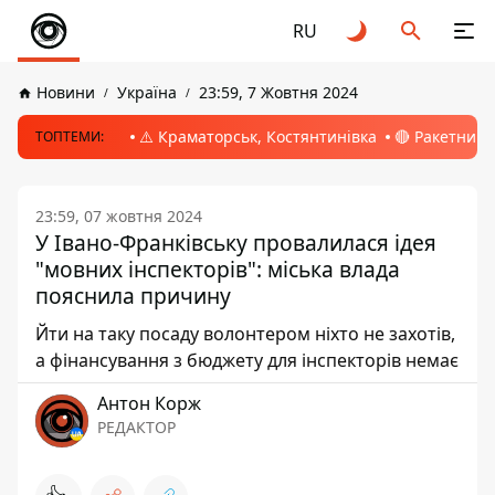
RU
Новини
Україна
23:59, 7 Жовтня 2024
⚠️ Краматорськ, Костянтинівка
🔴 Ракетний 
ТОПТЕМИ:
23:59, 07 жовтня 2024
У Івано-Франківську провалилася ідея
"мовних інспекторів": міська влада
пояснила причину
Йти на таку посаду волонтером ніхто не захотів,
а фінансування з бюджету для інспекторів немає
Антон Корж
РЕДАКТОР