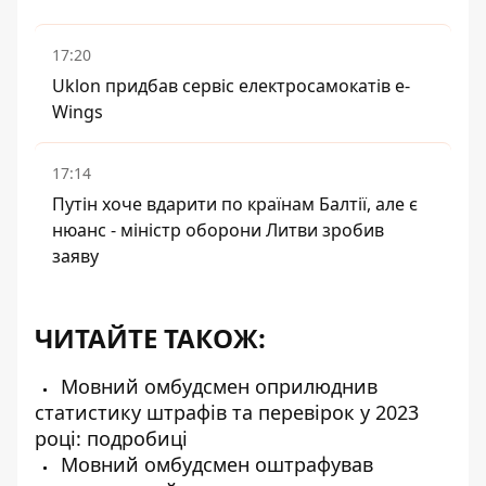
17:20
Uklon придбав сервіс електросамокатів e-
Wings
17:14
Путін хоче вдарити по країнам Балтії, але є
нюанс - міністр оборони Литви зробив
заяву
ЧИТАЙТЕ ТАКОЖ:
Мовний омбудсмен оприлюднив
статистику штрафів та перевірок у 2023
році: подробиці
Мовний омбудсмен оштрафував