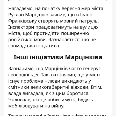
Нагадаємо, на початку вересня мер міста
Руслан Марцінків заявив, що в Івано-
Франківську створять мовний патруль.
Інспектори
працюватимуть на вулицях
міста
, щоб протидіяти поширенню
російської мови. Зазначається, що це
громадська ініціатива.
Інші ініціативи Марцінківа
Зазначимо, що Марцінків часто генерує
своєрідні ідеї. Так, він заявив, що
у місті
існує проблема
– люди викидають у
смітники великогабаритні відходи. Втім,
влада вигадала, як з цим боротися.
Чоловіків, які це робитимуть, будуть
мобілізовувати на війну.