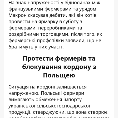
На знак напруженості у відносинах між
французькими фермерами та урядом
Макрон скасував дебати, які він хотів
провести на ярмарку в суботу з
фермерами, переробниками та
роздрібними торговцями, після того, як
фермерські профспілки заявили, що не
братимуть у них участі.
Протести фермерів та
блокування кордону з
Польщею
Ситуація на кордоні залишається
напруженою. Польські фермери
вимагають обмеження імпорту
української сільськогосподарської
продукції, стверджуючи, що вона створює