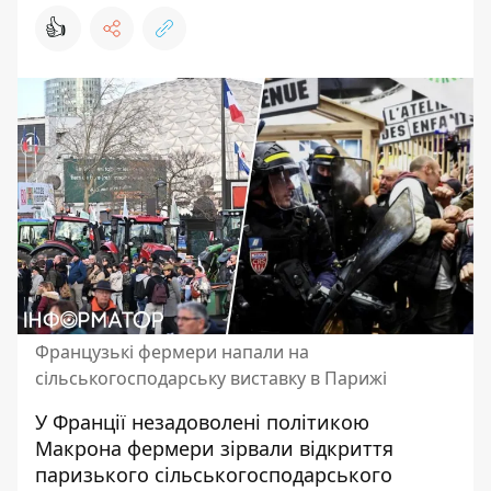
👍
Французькі фермери напали на
сільськогосподарську виставку в Парижі
У Франції незадоволені політикою
Макрона
фермери
зірвали відкриття
паризького сільськогосподарського