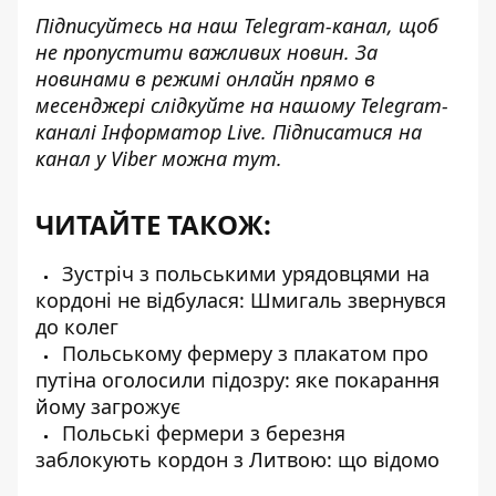
Підписуйтесь на наш
Telegram-канал
, щоб
не пропустити важливих новин. За
новинами в режимі онлайн прямо в
месенджері слідкуйте на нашому Telegram-
каналі
Інформатор Live
. Підписатися на
канал у Viber можна
тут
.
ЧИТАЙТЕ ТАКОЖ:
Зустріч з польськими урядовцями на
кордоні не відбулася: Шмигаль звернувся
до колег
Польському фермеру з плакатом про
путіна оголосили підозру: яке покарання
йому загрожує
Польські фермери з березня
заблокують кордон з Литвою: що відомо