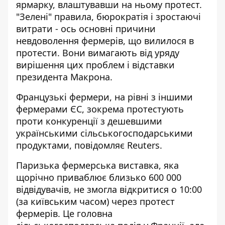
ярмарку, влаштувавши на ньому протест.
"Зелені" правила, бюрократія і зростаючі
витрати - ось основні причини
невдоволення фермерів, що вилилося в
протести. Вони вимагають від уряду
вирішення цих проблем і відставки
президента Макрона.
Французькі фермери, на рівні з іншими
фермерами ЄС, зокрема
протестують
проти конкуренції
з дешевшими
українськими сільськогосподарськими
продуктами, повідомляє Reuters.
Паризька фермерська виставка, яка
щорічно приваблює близько 600 000
відвідувачів, не змогла відкритися о 10:00
(за київським часом) через протест
фермерів. Це головна