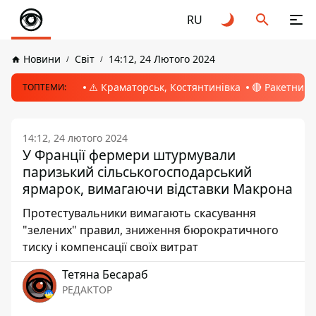
RU
Новини
Світ
14:12, 24 Лютого 2024
⚠️ Краматорськ, Костянтинівка
🔴 Ракетний 
ТОПТЕМИ:
14:12, 24 лютого 2024
У Франції фермери штурмували
паризький сільськогосподарський
ярмарок, вимагаючи відставки Макрона
Протестувальники вимагають скасування
"зелених" правил, зниження бюрократичного
тиску і компенсації своїх витрат
Тетяна Бесараб
РЕДАКТОР