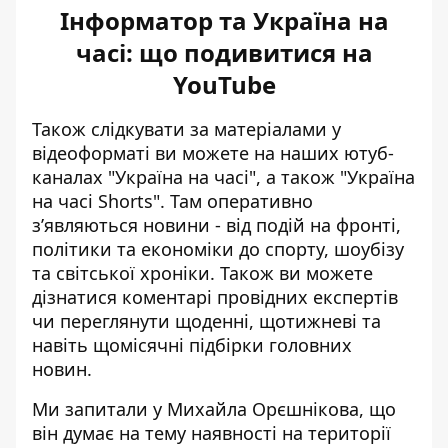
Інформатор та Україна на
часі: що подивитися на
YouTube
Також слідкувати за матеріалами у
відеоформаті ви можете на наших ютуб-
каналах
"Україна на часі"
, а також
"Україна
на часі Shorts"
. Там оперативно
зʼявляються новини - від подій на фронті,
політики та економіки до спорту, шоубізу
та світської хроніки. Також ви можете
дізнатися коментарі провідних експертів
чи переглянути щоденні, щотижневі та
навіть щомісячні підбірки головних
новин.
Ми запитали у Михайла Орєшнікова, що
він думає на тему наявності на території