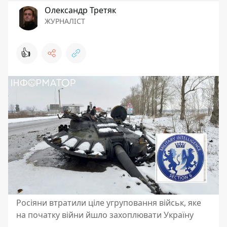
Олександр Третяк
ЖУРНАЛІСТ
👍
Росіяни втратили ціле угруповання військ, яке
на початку війни йшло захоплювати Україну