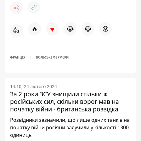
♥
🔥
😭
😆
😡
👍
ФРАНЦІЯ
ПОЛЬСЬКІ ФЕРМЕРИ
14:10, 24 лютого 2024
За 2 роки ЗСУ знищили стільки ж
російських сил, скільки ворог мав на
початку війни - британська розвідка
Розвідники зазначили, що лише одних танків на
початку війни росіяни залучили у кількості 1300
одиниць