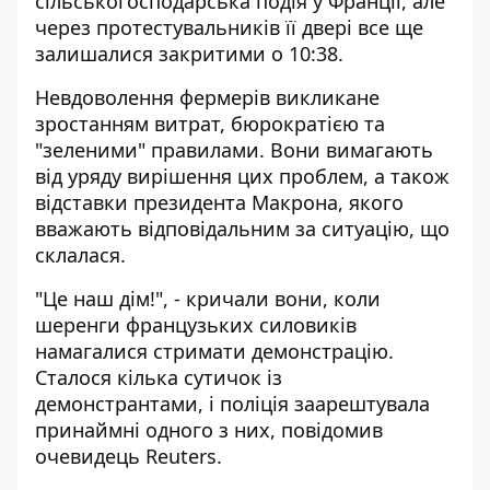
сільськогосподарська подія у Франції, але
через протестувальників її двері все ще
залишалися закритими о 10:38.
Невдоволення фермерів викликане
зростанням витрат, бюрократією та
"зеленими" правилами. Вони вимагають
від уряду вирішення цих проблем, а також
відставки президента Макрона, якого
вважають відповідальним за ситуацію, що
склалася.
"Це наш дім!", - кричали вони, коли
шеренги французьких силовиків
намагалися стримати демонстрацію.
Сталося кілька сутичок із
демонстрантами, і поліція заарештувала
принаймні одного з них, повідомив
очевидець Reuters.