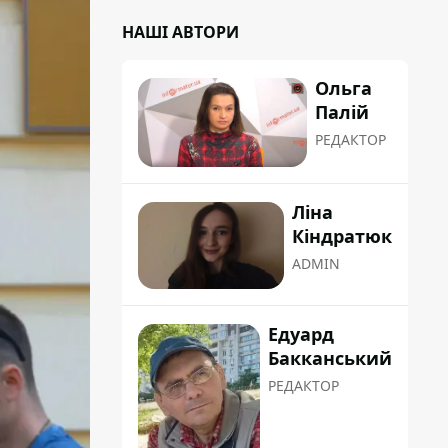
НАШІ АВТОРИ
Ольга
Палій
РЕДАКТОР
Ліна
Кіндратюк
ADMIN
Едуард
Бакканський
РЕДАКТОР