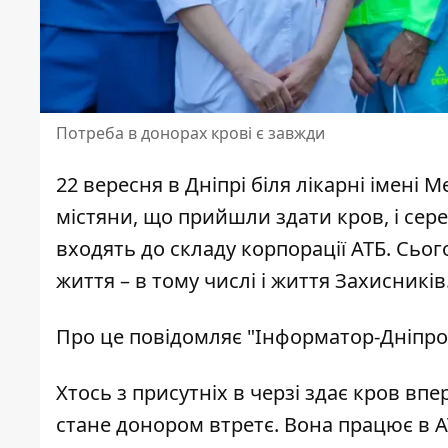
Потреба в донорах крові є завжди
22 вересня в Дніпрі біля лікарні імені
містяни, що прийшли здати кров, і сере
входять до складу корпорації АТБ. Сьог
життя – в тому числі і життя Захисників
Про це повідомляє
"Інформатор-Дніпро
Хтось з присутніх в черзі здає кров вп
стане донором втретє. Вона працює в А