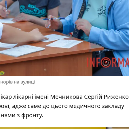
норів на вулиці
кар лікарні імені Мечникова Сергій Риженко.
рові, адже саме до цього медичного закладу
нями з фронту.