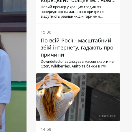
Корецький обіцяє їм… нові
склади
Новий прем’єр у кращих традиціях
попередниці намагається прикрити
відсутність реальних дій гарними
словами
15:30
По всій Росії - масштабний
збій інтернету, гадають про
причини
Downdetector зафіксував масові скарги на
Ozon, Wildberries, Авіто та банки в РФ
14:59