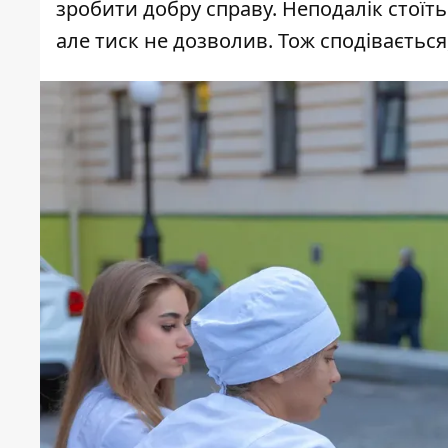
зробити добру справу. Неподалік стоїть
але тиск не дозволив. Тож сподівається