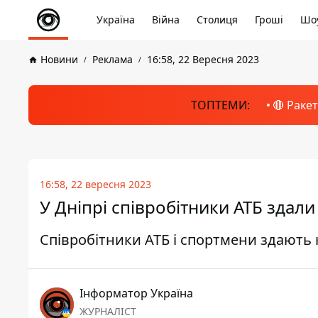
Україна
Війна
Столиця
Гроші
Шоу
Новини
Реклама
16:58, 22 Вересня 2023
ТОПТЕМИ:
🔴 Раке
16:58, 22 вересня 2023
У Дніпрі співробітники АТБ здали
Співробітники АТБ і спортмени здають 
Інформатор Україна
ЖУРНАЛІСТ