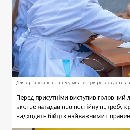
Для організації процесу медсестри реєструють до
Перед присутніми виступив головний лі
вкотре нагадав про постійну потребу к
надходять бійці з найважчими поранен