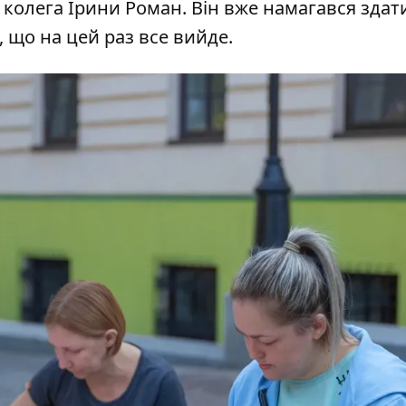
 колега Ірини Роман. Він вже намагався здат
, що на цей раз все вийде.