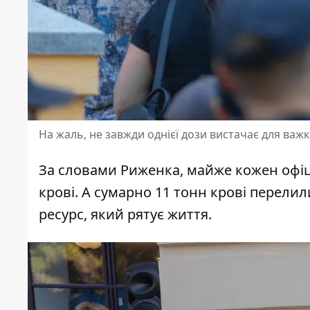
На жаль, не завжди однієї дози вистачає для ва
За словами Риженка, майже кожен офіце
крові. А сумарно 11 тонн крові перели
ресурс, який рятує життя.