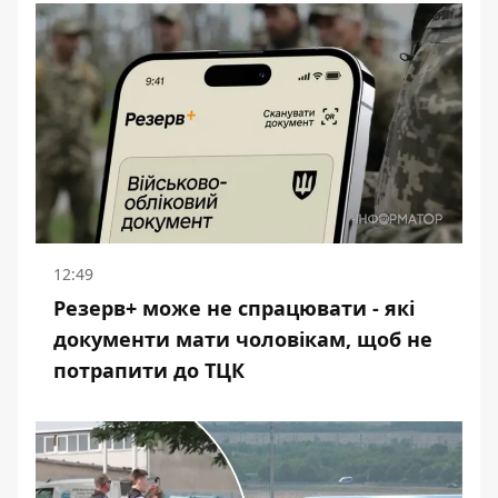
12:49
Резерв+ може не спрацювати - які
документи мати чоловікам, щоб не
потрапити до ТЦК