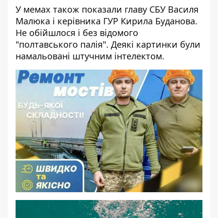
У мемах також показали главу СБУ Василя
Малюка і керівника ГУР Кирила Буданова.
Не обійшлося і без відомого
"полтавського палія". Деякі картинки були
намальовані штучним інтелектом.