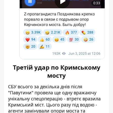
Третій удар по Кримському
мосту
СБУ всього за декілька днів після
"Павутини" провела ще одну вражаючу
унікальну спецоперацію -
втретє вразила
Кримський міст
. Цього разу під водою -
агенти замінували опори моста та