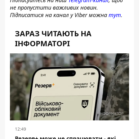
Підписуйтесь на наш
Telegram-канал
, щоб
не пропустити важливих новин.
Підписатися на канал у Viber можна
тут
.
ЗАРАЗ ЧИТАЮТЬ НА
ІНФОРМАТОРІ
12:49
Резерв+ може не спрацювати - які