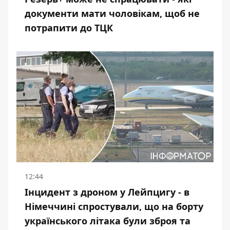
документи мати чоловікам, щоб не
потрапити до ТЦК
12:44
Інцидент з дроном у Лейпцигу - в
Німеччині спростували, що на борту
українського літака були зброя та