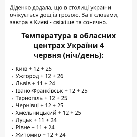
Діденко додала, що в столиці україни
очікується дощ із грозою. За її словами,
завтра в Києві - свіжіше та сонячно.
Температура в обласних
центрах України 4
червня (ніч/день):
Київ + 12 + 25
Ужгород + 12 + 26
Львів + 11 + 24
Івано-Франківськ + 12 + 25
Тернопіль + 12 + 25
Чернівці + 12 + 25
Хмельницький + 12 + 25
Луцьк + 11 + 24
Рівне + 11 + 24
Житомир + 12 + 24