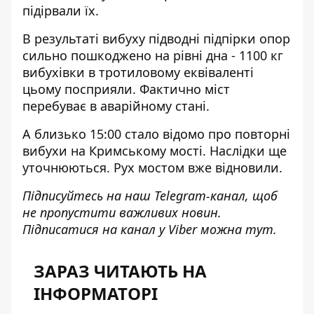
підірвали їх.
В результаті вибуху підводні підпірки опор
сильно пошкоджено на рівні дна - 1100 кг
вибухівки в тротиловому еквіваленті
цьому посприяли. Фактично міст
перебуває в аварійному стані.
А близько 15:00 стало відомо про повторні
вибухи на Кримському мості. Наслідки ще
уточнюються. Рух мостом вже відновили.
Підписуйтесь на наш
Telegram-канал
, щоб
не пропустити важливих новин.
Підписатися на канал у Viber можна
тут
.
ЗАРАЗ ЧИТАЮТЬ НА
ІНФОРМАТОРІ