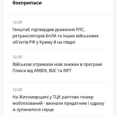
боєприпаси
12:29
Генштаб підтвердив ураження РЛС,
ретрансляторів БпЛА та інших військових
об'єктів РФ у Криму й на півдні
12:20
Військові отримали нові знижки в програмі
Плюси від ARBER, ІБІС та RIFT
12:20
На Житомирщині у ТЦК раптово помер
мобілізований - визнали придатним і одразу
ж зупинилося серце