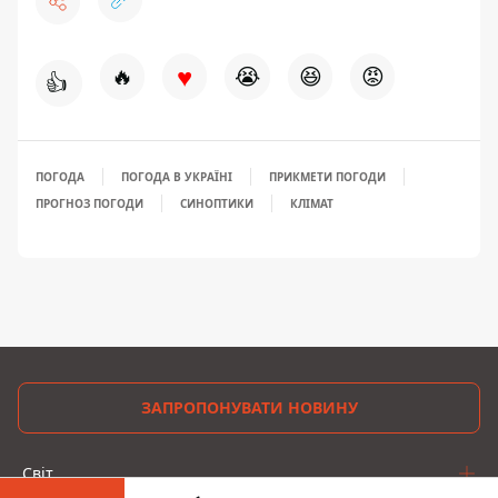
♥
🔥
😭
😆
😡
👍
ПОГОДА
ПОГОДА В УКРАЇНІ
ПРИКМЕТИ ПОГОДИ
ПРОГНОЗ ПОГОДИ
СИНОПТИКИ
КЛІМАТ
ЗАПРОПОНУВАТИ НОВИНУ
Світ