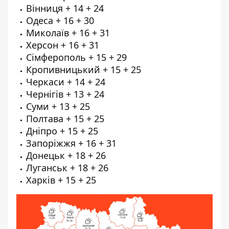
Вінниця + 14 + 24
Одеса + 16 + 30
Миколаїв + 16 + 31
Херсон + 16 + 31
Сімферополь + 15 + 29
Кропивницький + 15 + 25
Черкаси + 14 + 24
Чернігів + 13 + 24
Суми + 13 + 25
Полтава + 15 + 25
Дніпро + 15 + 25
Запоріжжя + 16 + 31
Донецьк + 18 + 26
Луганськ + 18 + 26
Харків + 15 + 25