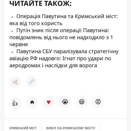
ЧИТАЙТЕ ТАКОЖ:
Операція Павутина та Кримський міст:
яка від того користь
Путін зник після операції Павутина:
повідомлень від нього не надходило з 1
червня
Павутина СБУ паралізувала стратегічну
авіацію РФ надовго: Ігнат про удари по
аеродромах і наслідки для ворога
♥
🔥
😭
😆
😡
👍
КРИМСЬКИЙ МІСТ
ВИБУХ НА КРИМСЬКОМУ МОСТУ