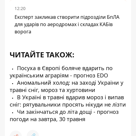
12:20
Експерт закликав створити підрозділи БпЛА
для ударів по аеродромах і складах КАБів
ворога
ЧИТАЙТЕ ТАКОЖ:
Посуха в Європі боляче вдарить по
українським аграріям - прогноз EDO
Аномальний холод: на заході України у
травні сніг, мороз та хуртовини
В Україні в травні вдарив мороз і випав
сніг: рятувальники просять нікуди не лізти
Чи закінчаться до літа дощі - прогноз
погоди на завтра, 30 травня