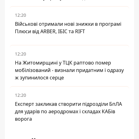
12:20
Військові отримали нові знижки в програмі
Плюси від ARBER, ІБІС та RIFT
12:20
На Житомирщині у ТЦК раптово помер
мобілізований - визнали придатним і одразу
ж зупинилося серце
12:20
Експерт закликав створити підрозділи БпЛА
для ударів по аеродромах і складах КАБів
ворога