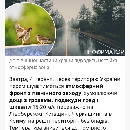
До північної частини країни підходить нестійка
атмосферна зона
Завтра, 4 червня,
через територію України
переміщуватиметься
атмосферний
фронт з північного заходу
, зумовлюючи
дощі з грозами, подекуди град і
шквали
15-20 м/с переважно на
Лівобережжі, Київщині, Черкащині та в
Криму, на решті території - без опадів.
Температура знизиться до помірного