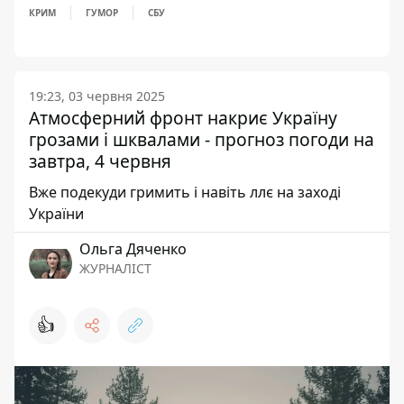
КРИМ
ГУМОР
СБУ
19:23, 03 червня 2025
Атмосферний фронт накриє Україну
грозами і шквалами - прогноз погоди на
завтра, 4 червня
Вже подекуди гримить і навіть ллє на заході
України
Ольга Дяченко
ЖУРНАЛІСТ
👍