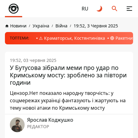
RU
Новини
Україна
Війна
19:52, 3 Червня 2025
⚠️ Краматорськ, Костянтинівка
🔴 Ракетний 
ТОПТЕМИ:
19:52, 03 червня 2025
У Бутусова зібрали меми про удар по
Кримському мосту: зроблено за півтори
години
Цензор.Нет показало народну творчість: у
соцмережах українці фантазують і жартують на
тему нової атаки по Кримському мосту
Ярослав Коджушко
РЕДАКТОР