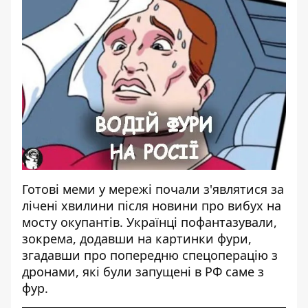
Готові меми у мережі почали з'являтися за
лічені хвилини після новини про вибух на
мосту окупантів. Українці пофантазували,
зокрема, додавши на картинки фури,
згадавши про попередню спецоперацію з
дронами, які були запущені в РФ саме з
фур.