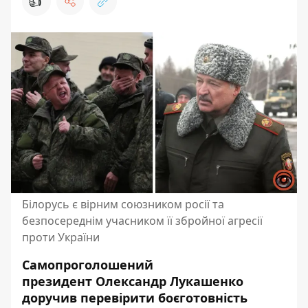
👍
Білорусь є вірним союзником росії та
безпосереднім учасником її збройної агресії
проти України
Самопроголошений
президент Олександр Лукашенко
доручив перевірити боєготовність