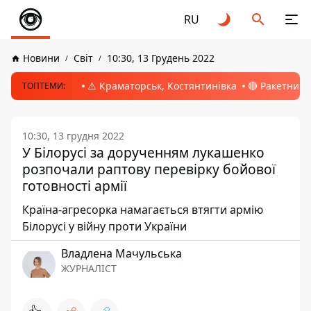
RU
Новини
Світ
10:30, 13 Грудень 2022
⚠️ Краматорськ, Костянтинівка
🔴 Ракетний 
ТОПТЕМИ:
10:30, 13 грудня 2022
У Білорусі за дорученням лукашенко
розпочали раптову перевірку бойової
готовності армії
Країна-агресорка намагається втягти армію
Білорусі у війну проти України
Владлена Мачульська
ЖУРНАЛІСТ