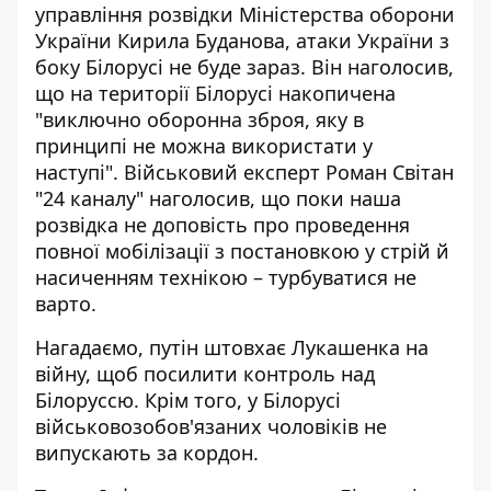
управління розвідки Міністерства оборони
України Кирила Буданова, атаки України з
боку Білорусі не буде зараз. Він наголосив,
що на території Білорусі накопичена
"виключно оборонна зброя, яку в
принципі не можна
використати
у
наступі". Військовий експерт Роман Світан
"24 каналу" наголосив, що поки наша
розвідка не доповість про проведення
повної мобілізації з постановкою у стрій й
насиченням технікою – турбуватися не
варто.
Нагадаємо, путін
штовхає Лукашенка на
війну, щоб посилити контроль
над
Білоруссю. Крім того, у Білорусі
військовозобов'язаних чоловіків не
випускають
за кордон.