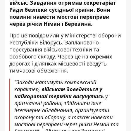
військ.
Завдання отримав секретаріат
Ради безпеки сусідньої країни.
Вони
повинні навести мостові переправи
через річки Німан і Березина.
Про це повідомили у Міністерстві оборони
Республіки Білорусь. Заплановано
пересування військової техніки та
особового складу. Через це на окремих
дорогах і ділянках місцевості введуть
тимчасові обмеження.
"Заходи матимуть комплексний
характер,
військам доведеться у
найкоротші терміни висунутись
у
призначені райони, здійснити їхнє
інженерне обладнання, організувати
охорону та оборону, а також навести
мостові переправи через річки Неман та