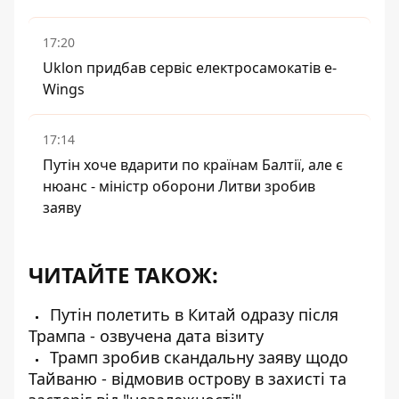
17:20
Uklon придбав сервіс електросамокатів e-
Wings
17:14
Путін хоче вдарити по країнам Балтії, але є
нюанс - міністр оборони Литви зробив
заяву
ЧИТАЙТЕ ТАКОЖ:
Путін полетить в Китай одразу після
Трампа - озвучена дата візиту
Трамп зробив скандальну заяву щодо
Тайваню - відмовив острову в захисті та