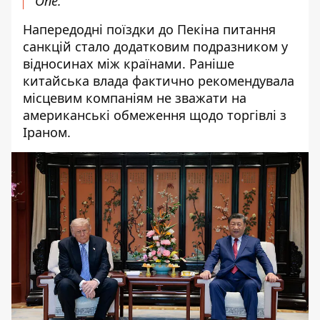
One.
Напередодні поїздки до Пекіна питання
санкцій стало додатковим подразником у
відносинах між країнами. Раніше
китайська влада фактично рекомендувала
місцевим компаніям не зважати на
американські обмеження щодо торгівлі з
Іраном.