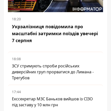
18:20
Укрзалізниця повідомила про
масштабні затримки поїздів увечері
7 серпня
18:08
ЗСУ стримують спроби російських
диверсійних груп прорватися до Лимана -
Трегубов
17:44
Екссекретар МЗС Баньков вийшов із СІЗО
під заставу у 10 млн грн