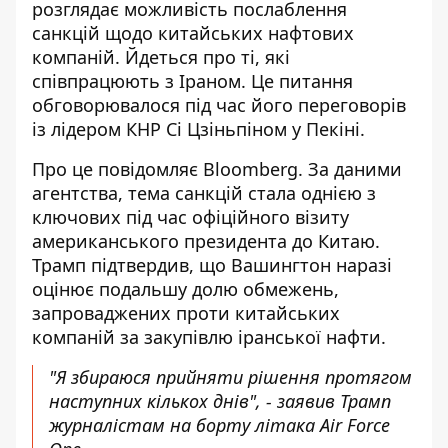
розглядає можливість послаблення
санкцій щодо китайських нафтових
компаній. Йдеться про ті, які
співпрацюють з Іраном. Це питання
обговорювалося під час його
переговорів
із лідером КНР Сі Цзіньпіном у Пекіні
.
Про це повідомляє Bloomberg. За даними
агентства, тема санкцій стала однією з
ключових під час офіційного візиту
американського президента до Китаю
.
Трамп підтвердив, що Вашингтон наразі
оцінює подальшу долю обмежень,
запроваджених проти китайських
компаній за закупівлю іранської нафти.
"Я збираюся прийняти рішення протягом
наступних кількох днів", - заявив Трамп
журналістам на борту літака Air Force