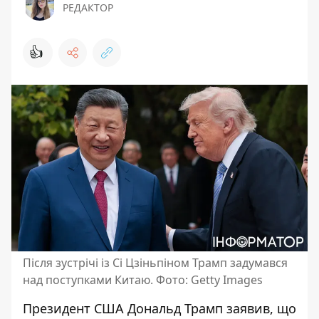
РЕДАКТОР
👍
Після зустрічі із Сі Цзіньпіном Трамп задумався
над поступками Китаю. Фото: Getty Images
Президент США Дональд Трамп заявив, що