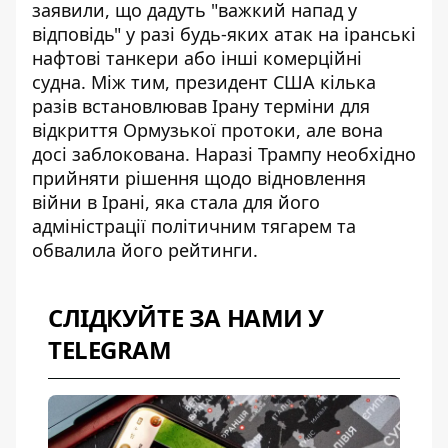
заявили, що дадуть "важкий напад у
відповідь" у разі будь-яких атак на іранські
нафтові танкери або інші комерційні
судна. Між тим, президент США кілька
разів встановлював Ірану
терміни для
відкриття Ормузької протоки
, але вона
досі заблокована. Наразі Трампу необхідно
прийняти рішення щодо відновлення
війни в Ірані, яка стала для його
адміністрації політичним тягарем та
обвалила його рейтинги
.
СЛІДКУЙТЕ ЗА НАМИ У
TELEGRAM