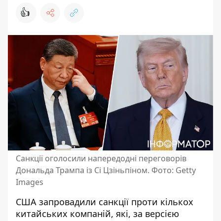
👍
Санкції оголосили напередодні переговорів
Дональда Трампа із Сі Цзіньпіном. Фото: Getty
Images
США запровадили санкції проти кількох
китайських компаній, які, за версією