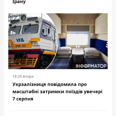
Ірану
18:20 вчора
Укрзалізниця повідомила про
масштабні затримки поїздів увечері
7 серпня