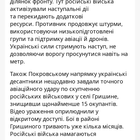
ділянок фронту
. Тут російські війська
активізували наступальні дії
та
перекидають додаткові
ресурси
. Противник продовжує штурми,
використовуючи низькопідготовлені
групи та підтримку авіації й дронів.
Українські сили стримують наступ, не
дозволяючи ворогу просунутися навіть на
метр.
Також Покровському напрямку українські
десантники нещодавно завдали точного
авіаційного удару по скупченню
російських
військових у селі Гришине
,
знищивши щонайменше 15 окупантів.
Відео ураження оприлюднили у
відкритому доступі. Бої в районі
Гришиного тривають уже кілька місяців.
Російські війська намагаються