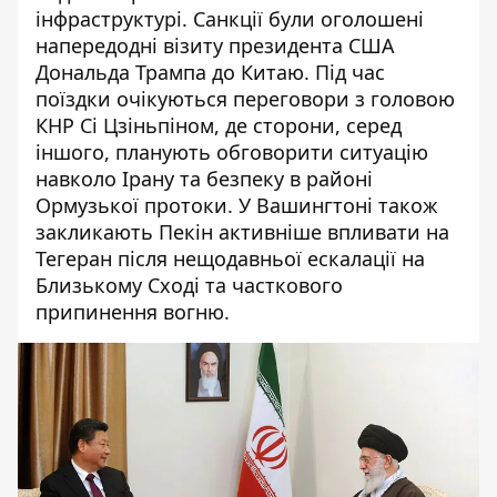
інфраструктурі. Санкції були оголошені
напередодні візиту президента США
Дональда Трампа до Китаю. Під час
поїздки очікуються переговори з головою
КНР Сі Цзіньпіном, де сторони, серед
іншого, планують обговорити ситуацію
навколо Ірану та безпеку в районі
Ормузької протоки. У Вашингтоні також
закликають Пекін активніше впливати на
Тегеран після нещодавньої ескалації на
Близькому Сході та часткового
припинення вогню.