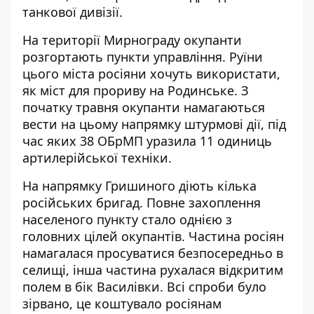
танкової дивізії.
На території Мирнограду окупанти
розгортають пункти управління. Руїни
цього міста росіяни хочуть використати,
як міст для прориву на Родинське. З
початку травня окупанти намагаються
вести на цьому напрямку штурмові дії, під
час яких 38 ОБрМП уразила 11 одиниць
артилерійської техніки.
На напрямку Гришиного діють кілька
російських бригад. Повне захоплення
населеного пункту стало однією з
головних цілей окупантів. Частина росіян
намагалася просуватися безпосередньо в
селищі, інша частина рухалася відкритим
полем в бік Василівки. Всі спроби було
зірвано, це коштувало росіянам