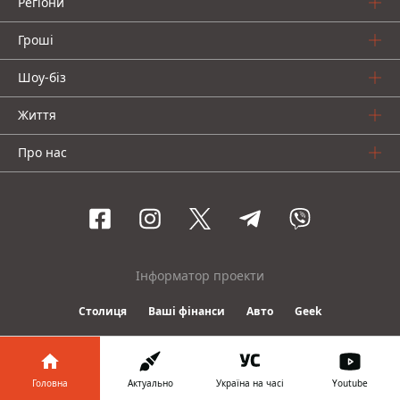
Регіони
Гроші
Шоу-біз
Життя
Про нас
Інформатор проекти
Столиця
Ваші фінанси
Авто
Geek
© 2016-2026 Informator
Головна
Актуально
Україна на часі
Youtube