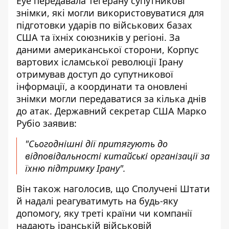
Eye передавала Тегерану супутникові
знімки, які могли використовуватися для
підготовки ударів по військових базах
США та їхніх союзників у регіоні. За
даними американської сторони, Корпус
вартових ісламської революції Ірану
отримував доступ до супутникової
інформації, а координати та оновлені
знімки могли передаватися за кілька днів
до атак. Державний секретар США Марко
Рубіо заявив:
"Сьогоднішні дії притягують до
відповідальності китайські організації за
їхню підтримку Ірану".
Він також наголосив, що Сполучені Штати
й надалі реагуватимуть на будь-яку
допомогу, яку треті країни чи компанії
надають іранській військовій