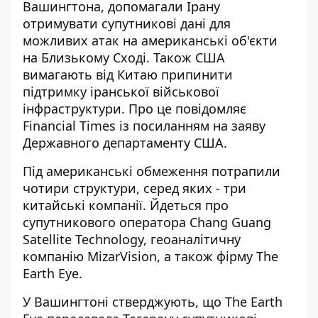
Вашингтона, допомагали Ірану
отримувати супутникові дані
для
можливих атак на американські об'єкти
на Близькому Сході. Також США
вимагають від Китаю припинити
підтримку іранської військової
інфраструктури. Про це повідомляє
Financial Times із посиланням на заяву
Державного департаменту США.
Під американські обмеження потрапили
чотири структури, серед яких -
три
китайські компанії
. Йдеться про
супутникового оператора Chang Guang
Satellite Technology, геоаналітичну
компанію MizarVision, а також фірму The
Earth Eye.
У Вашингтоні стверджують, що The Earth