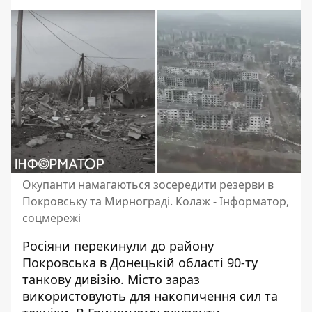
Окупанти намагаються зосередити резерви в
Покровську та Мирнограді. Колаж - Інформатор,
соцмережі
Росіяни перекинули до
району
Покровська в Донецькій області
90-ту
танкову дивізію. Місто зараз
використовують для накопичення сил та