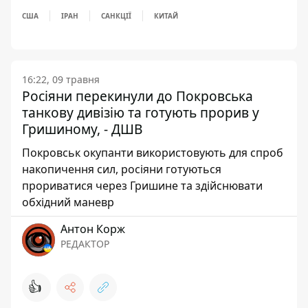
США
ІРАН
САНКЦІЇ
КИТАЙ
16:22, 09 травня
Росіяни перекинули до Покровська
танкову дивізію та готують прорив у
Гришиному, - ДШВ
Покровськ окупанти використовують для спроб
накопичення сил, росіяни готуються
прориватися через Гришине та здійснювати
обхідний маневр
Антон Корж
РЕДАКТОР
👍