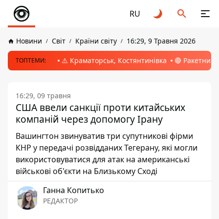
RU
Новини
Світ
Країни світу
16:29, 9 Травня 2026
⚠️ Краматорськ, Костянтинівка
🔴 Ракетний 
ТОПТЕМИ:
16:29, 09 травня
США ввели санкції проти китайських
компаній через допомогу Ірану
Вашингтон звинуватив три супутникові фірми
КНР у передачі розвідданих Тегерану, які могли
використовуватися для атак на американські
військові об'єкти на Близькому Сході
Ганна Копитько
РЕДАКТОР