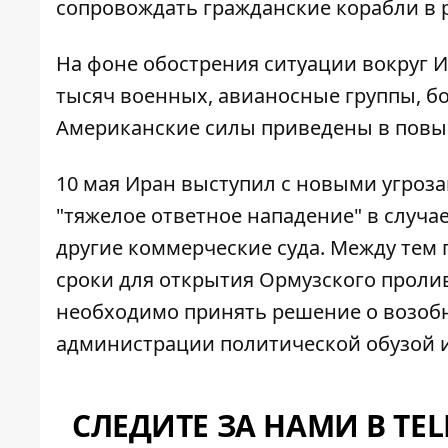
сопровождать гражданские корабли в 
На фоне обострения ситуации вокруг 
тысяч военных, авианосные группы, 
Американские силы приведены в повы
10 мая Иран выступил с
новыми угроза
"тяжелое ответное нападение" в случа
другие коммерческие суда. Между тем
сроки для открытия Ормузского проли
необходимо принять решение о возобн
администрации политической обузой 
СЛЕДИТЕ ЗА НАМИ В TE