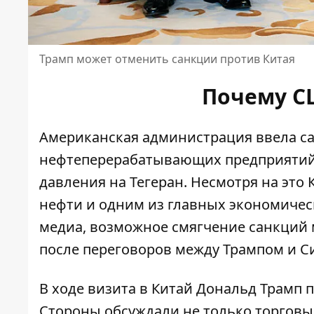
Трамп может отменить санкции против Китая
Почему С
Американская администрация ввела с
нефтеперерабатывающих предприяти
давления на Тегеран. Несмотря на эт
нефти и одним из главных экономичес
медиа, возможное смягчение санкций 
после переговоров между Трампом и С
В ходе визита в Китай Дональд Трамп 
Стороны обсуждали не только торговы