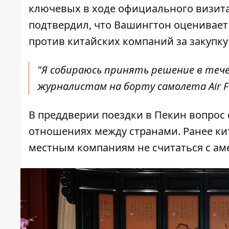
ключевых в ходе официального визит
подтвердил, что Вашингтон оценивае
против китайских компаний за закупку
"Я собираюсь принять решение в течен
журналистам на борту самолета Air Fo
В преддверии поездки в Пекин вопрос
отношениях между странами. Ранее ки
местным компаниям не считаться с ам