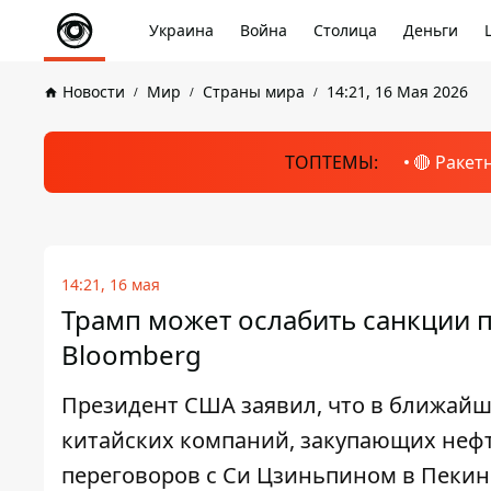
Украина
Война
Столица
Деньги
Новости
Мир
Страны мира
14:21, 16 Мая 2026
ТОПТЕМЫ:
🔴 Ракет
14:21, 16 мая
Трамп может ослабить санкции пр
Bloomberg
Президент США заявил, что в ближайш
китайских компаний, закупающих нефть
переговоров с Си Цзиньпином в Пекин