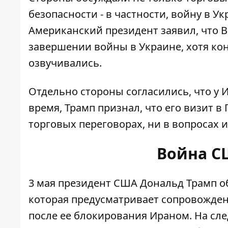
безопасности - в частности, войну в У
Американский президент заявил, что 
завершении войны в Украине
, хотя к
озвучивались.
Отдельно стороны согласились, что у 
время, Трамп признал, что его визит 
торговых переговорах, ни в вопросах и
Война С
3 мая президент США Дональд Трамп о
которая предусматривает сопровожден
после ее блокирования Ираном. На с