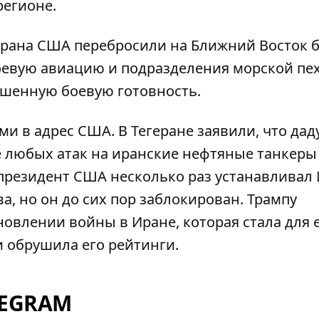
регионе.
Ирана США перебросили на Ближний Восток б
боевую авиацию и
подразделения морской пе
шенную боевую готовность.
ми в адрес США
. В Тегеране заявили, что дад
е любых атак на иранские нефтяные танкеры
 президент США несколько раз устанавливал
ва
, но он до сих пор заблокирован. Трампу
овлении войны в Иране, которая стала для 
и
обрушила его рейтинги
.
LEGRAM