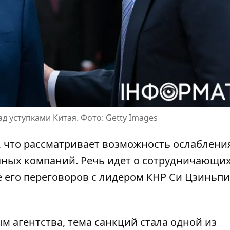
д уступками Китая. Фото: Getty Images
 что рассматривает возможность ослаблени
ных компаний. Речь идет о сотрудничающих
е его
переговоров с лидером КНР Си Цзиньп
м агентства, тема санкций стала одной из