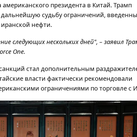
а
американского президента в Китай
. Трамп
т дальнейшую судьбу ограничений, введенн
 иранской нефти.
ие следующих нескольких дней", – заявил Тра
rce One.
 санкций стал дополнительным раздражител
тайские власти фактически рекомендовали
ериканскими ограничениями по торговле с 