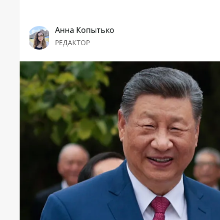
Анна Копытько
РЕДАКТОР