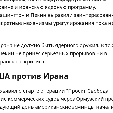
краине и иранскую ядерную программу.
Вашингтон и Пекин выразили заинтересован
онкретные механизмы урегулирования пока н
Ирана не должно быть ядерного оружия. В то
в Пекин не принес серьезных прорывов ни в
ранского кризиса.
ША против Ирана
бъявил о старте
операции "Проект Свобода"
,
ие коммерческих судов через Ормузский пр
ледующий день американские эсминцы начал