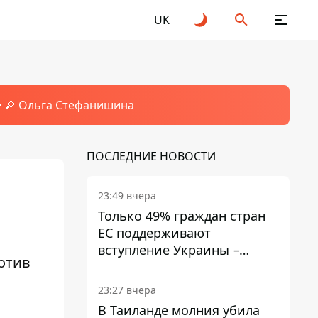
UK
🔎 Ольга Стефанишина
ПОСЛЕДНИЕ НОВОСТИ
23:49 вчера
Только 49% граждан стран
ЕС поддерживают
вступление Украины –
отив
результаты опроса
23:27 вчера
В Таиланде молния убила