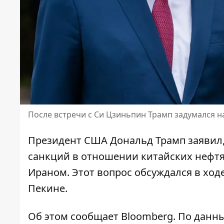
После встречи с Си Цзиньпин Трамп задумался на
Президент США Дональд Трамп заявил,
санкций в отношении китайских нефтя
Ираном. Этот вопрос обсуждался в ход
Пекине
.
Об этом сообщает Bloomberg. По данны