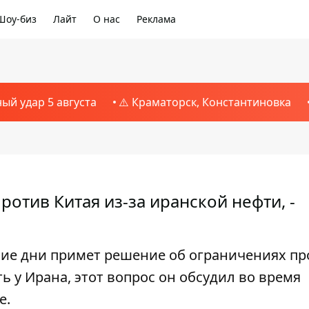
Шоу-биз
Лайт
О нас
Реклама
ный удар 5 августа
⚠️ Краматорск, Константиновка
отив Китая из-за иранской нефти, -
ие дни примет решение об ограничениях пр
 у Ирана, этот вопрос он обсудил во время
е.