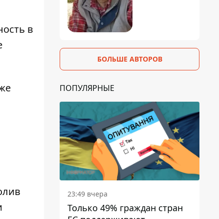
ность
в
е
БОЛЬШЕ АВТОРОВ
 же
ПОПУЛЯРНЫЕ
олив
23:49 вчера
и
Только 49% граждан стран