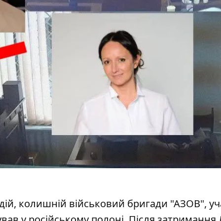
 дій, колишній військовий бригади "АЗОВ", у
вав у російському полоні. Після затримання