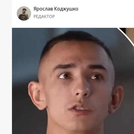
Ярослав Коджушко
РЕДАКТОР