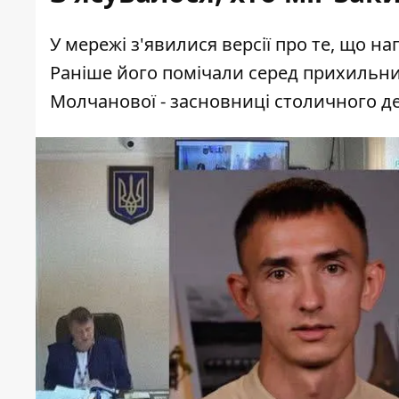
У мережі з'явилися версії про те, що н
Раніше його
помічали серед прихильник
Молчанової - засновниці столичного де