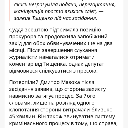
якась незрозуміла подача, перегортання,
маніпуляція просто якихось слів”, —
заявив Тищенко під час засідання.
Суддя зрештою підтримала позицію
прокурора та продовжила запобіжний
захід для обох обвинувачених ще на два
місяці. Після завершення слухання
журналісти намагалися отримати
коментар від Тищенка, однак депутат
відмовився спілкуватися з пресою.
Потерпілий Дмитро Мазоха після
засідання заявив, що сторона захисту
навмисно затягує процес. За його
словами, лише на розгляд одного
клопотання сторони витрачали близько
45 хвилин. Він також звинуватив систему
кримінального процесу в тому, що справа,