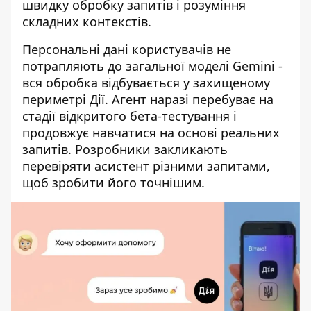
швидку обробку запитів і розуміння
складних контекстів.
Персональні дані користувачів не
потрапляють до загальної моделі Gemini -
вся обробка відбувається у захищеному
периметрі Дії. Агент наразі перебуває на
стадії відкритого бета-тестування і
продовжує навчатися на основі реальних
запитів. Розробники закликають
перевіряти асистент різними запитами,
щоб зробити його точнішим.