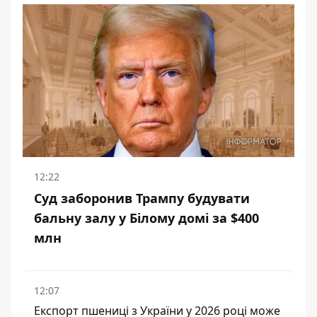
12:22
Суд заборонив Трампу будувати
бальну залу у Білому домі за $400
млн
12:07
Експорт пшениці з України у 2026 році може