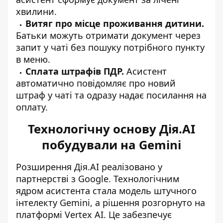
хвилини.
Витяг про місце проживання дитини.
Батьки можуть отримати документ через
запит у чаті без пошуку потрібного пункту
в меню.
Сплата штрафів ПДР.
Асистент
автоматично повідомляє про новий
штраф у чаті та одразу надає посилання на
оплату.
Технологічну основу Дія.AI
побудували на Gemini
Розширення Дія.AI реалізовано у
партнерстві з Google. Технологічним
ядром асистента стала модель штучного
інтелекту Gemini, а рішення розгорнуто на
платформі Vertex AI. Це забезпечує