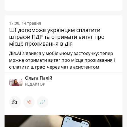
17:08, 14 травня
ШІ допоможе українцям сплатити
штрафи ПДР та отримати витяг про
місце проживання в Дія
Дія.AI з'явився у мобільному застосунку: тепер
можна отримати витяг про місце проживання і
сплатити штраф через чат з асистентом
Ольга Палій
РЕДАКТОР
👍