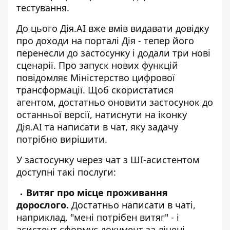
тестування.
До цього Дія.AI вже вмів видавати довідку
про доходи на порталі Дія - тепер його
перенесли до застосунку і додали три нові
сценарії. Про запуск нових функцій
повідомляє Міністерство цифрової
трансформації
. Щоб скористатися
агентом, достатньо оновити застосунок до
останньої версії, натиснути на іконку
Дія.AI та написати в чат, яку задачу
потрібно вирішити.
У застосунку через чат з ШІ-асистентом
доступні такі послуги:
Витяг про місце проживання
дорослого.
Достатньо написати в чаті,
наприклад, "мені потрібен витяг" - і
асистент сформує документ за лічені