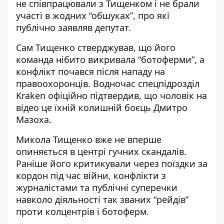
не співпрацювали з Тищенком і не брали
участі в жодних “обшуках”, про які
публічно заявляв депутат.
Сам Тищенко стверджував, що його
команда нібито викривала “ботоферми”, а
конфлікт почався після нападу на
правоохоронців. Водночас спецпідрозділ
Kraken офіційно підтвердив, що чоловік на
відео це їхній колишній боєць Дмитро
Мазоха.
Микола Тищенко вже не вперше
опиняється в центрі гучних скандалів.
Раніше його критикували через поїздки за
кордон під час війни, конфлікти з
журналістами та публічні суперечки
навколо діяльності так званих “рейдів”
проти колцентрів і ботоферм.