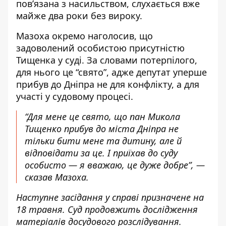
пов’язана з насильством, слухається вже
майже два роки без вироку.
Мазоха окремо наголосив, що
задоволений особистою присутністю
Тищенка у суді. За словами потерпілого,
для нього це “свято”, адже депутат уперше
прибув до Дніпра не для конфлікту, а для
участі у судовому процесі.
“Для мене це свято, що пан Микола
Тищенко прибув до міста Дніпра не
тільки бити мене та дитину, але й
відповідати за це. І приїхав до суду
особисто — я вважаю, це дуже добре”, —
сказав Мазоха.
Наступне засідання у справі призначене на
18 травня. Суд продовжить дослідження
матеріалів досудового розслідування.