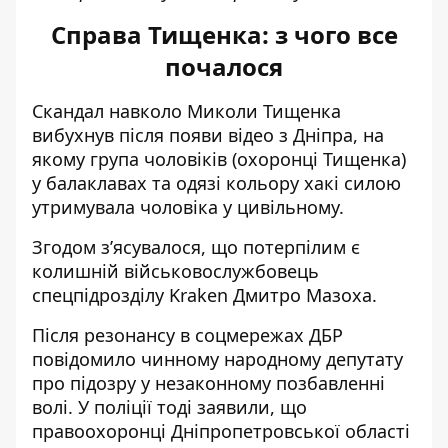
Справа Тищенка: з чого все
почалося
Скандал навколо Миколи Тищенка
вибухнув після появи відео з Дніпра, на
якому група чоловіків (охоронці Тищенка)
у балаклавах та одязі кольору хакі силою
утримувала чоловіка у цивільному.
Згодом з’ясувалося, що потерпілим є
колишній військовослужбовець
спецпідрозділу Kraken Дмитро Мазоха.
Після резонансу в соцмережах ДБР
повідомило чинному народному депутату
про підозру у незаконному позбавленні
волі. У
поліції тоді заявили,
що
правоохоронці Дніпропетровської області