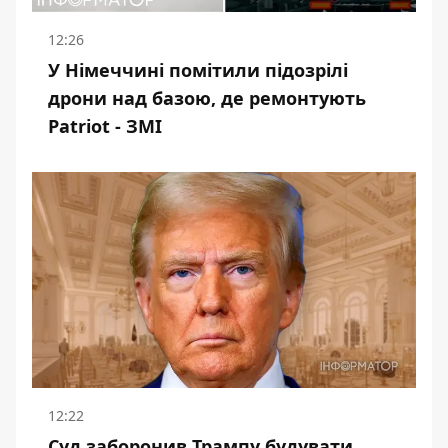
12:26
У Німеччині помітили підозрілі
дрони над базою, де ремонтують
Patriot - ЗМІ
12:22
Суд заборонив Трампу будувати