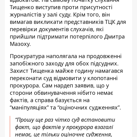
Тищенко виступив проти присутності
журналістів у залі суду. Крім того, він
вимагав викликати представників ТЦК для
перевірки документів слухачів, які
прийшли підтримати потерпілого Дмитра
Мазоху.
Прокуратура наполягала на продовженні
запобіжного заходу для обох підсудних.
Захист Тищенка майже годину намагався
переконати суд відмовити у клопотанні
прокурора. Сам нардеп заявив, що у
сторони обвинувачення нібито немає
фактів, а справа базується на
“маніпуляціях” та “оціночних судженнях”.
“Прошу ще раз чітко суд встановити
факт, що фактів у прокурора взагалі
немає, це тільки оціночне судження,