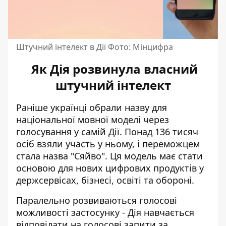
Штучний інтелект в Дії Фото: Мінцифра
Як Дія розвинула власний
штучний інтелект
Раніше українці
обрали назву для
національної мовної моделі
через
голосування у самій Дії. Понад 136 тисяч
осіб взяли участь у ньому, і переможцем
стала назва "Сяйво". Ця модель має стати
основою для нових цифрових продуктів у
держсервісах, бізнесі, освіті та обороні.
Паралельно розвиваються голосові
можливості застосунку -
Дія навчається
відповідати на голосові запити
за