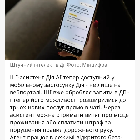
Штучний інтелект в Дії Фото: Мінцифра
ШІ-асистент Дія.AI тепер доступний у
мобільному застосунку Дія - не лише на
вебпорталі.
ШІ вже обробляє запити в Дії
-
і тепер його можливості розширилися до
трьох нових послуг прямо в чаті. Через
асистент можна отримати витяг про місце
проживання або сплатити штраф за
порушення правил дорожнього руху.
Агент працює в режимі відкритого бета-