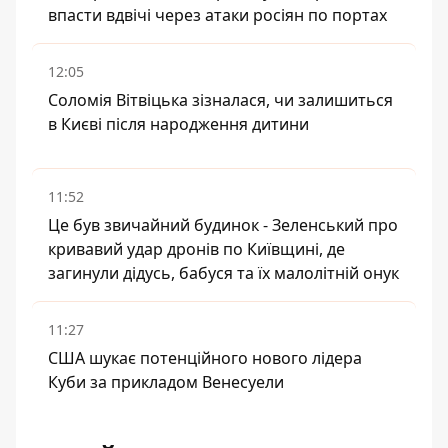
впасти вдвічі через атаки росіян по портах
12:05
Соломія Вітвіцька зізналася, чи залишиться
в Києві після народження дитини
11:52
Це був звичайний будинок - Зеленський про
кривавий удар дронів по Київщині, де
загинули дідусь, бабуся та їх малолітній онук
11:27
США шукає потенційного нового лідера
Куби за прикладом Венесуели