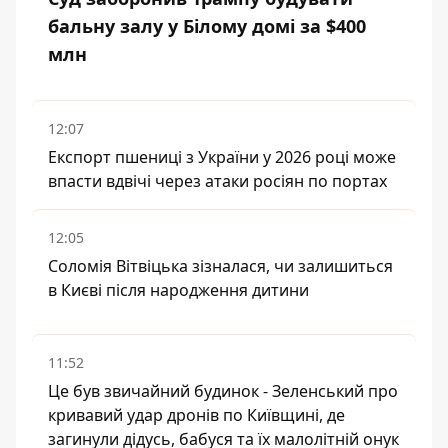
бальну залу у Білому домі за $400
млн
12:07
Експорт пшениці з України у 2026 році може
впасти вдвічі через атаки росіян по портах
12:05
Соломія Вітвіцька зізналася, чи залишиться
в Києві після народження дитини
11:52
Це був звичайний будинок - Зеленський про
кривавий удар дронів по Київщині, де
загинули дідусь, бабуся та їх малолітній онук