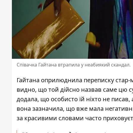
Співачка Гайтана втрапила у неабиякий скандал.
Гайтана
оприлюднила
переписку стар-м
видно, що той дійсно назвав саме цю с
додала, що особисто їй ніхто не писав, 
вона зазначила, що вже мала негативни
за красивими словами часто приховуєт