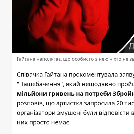
Гайтана наполягає, що особисто з нею ніхто не зв
Співачка Гайтана прокоментувала заяву
"
Нашебачення
", який нещодавно пройш
мільйони гривень на потреби Збройн
розповів, що артистка запросила 20 тис
організатори змушені були відповісти 
них просто немає.