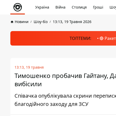
Україна
Війна
Столиця
Гроші
Шоу
Новини
Шоу-біз
13:13, 19 Травня 2026
ТОПТЕМИ:
🔴 Раке
13:13, 19 травня
Тимошенко пробачив Гайтану, Дан
вибісили
Співачка опублікувала скрини переписк
благодійного заходу для ЗСУ