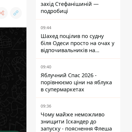
захід Стефанішиній —
подробиці
09:44
Шахед поцілив по судну
біля Одеси просто на очах у
відпочивальників на
переповненому пляжі
09:40
Яблучний Спас 2026 -
порівнюємо ціни на яблука
в супермаркетах
09:36
Чому майже неможливо
знищити Іскандер до
запуску - пояснення Флеша