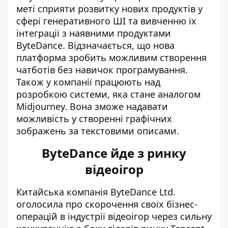
меті сприяти розвитку нових продуктів у
сфері генеративного ШІ та вивченню їх
інтеграції з наявними продуктами
ByteDance. Відзначається, що нова
платформа зробить можливим створення
чатботів без навичок програмування.
Також у компанії працюють над
розробкою системи, яка стане аналогом
Midjourney. Вона зможе надавати
можливість у створенні графічних
зображень за текстовими описами.
ByteDance йде з ринку
відеоігор
Китайська компанія ByteDance Ltd.
оголосила про скорочення своїх бізнес-
операцій в індустрії відеоігор через сильну