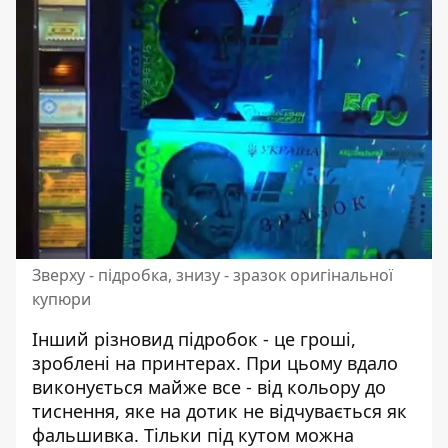
Зверху - підробка, знизу - зразок оригінальної
купюри
Інший різновид підробок - це гроші,
зроблені на принтерах. При цьому вдало
виконується майже все - від кольору до
тиснення, яке на дотик не відчувається як
фальшивка. Тільки під кутом можна