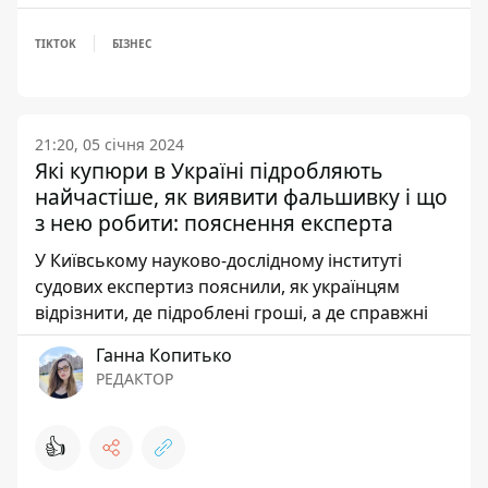
TIKTOK
БІЗНЕС
21:20, 05 січня 2024
Які купюри в Україні підробляють
найчастіше, як виявити фальшивку і що
з нею робити: пояснення експерта
У Київському науково-дослідному інституті
судових експертиз пояснили, як українцям
відрізнити, де підроблені гроші, а де справжні
Ганна Копитько
РЕДАКТОР
👍