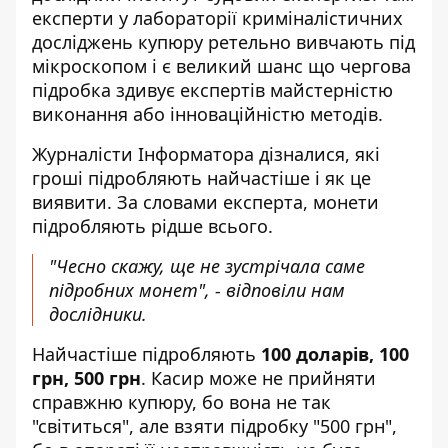
експерти у лабораторії криміналістичних
досліджень купюру ретельно вивчають під
мікроскопом і є великий шанс що чергова
підробка здивує експертів майстерністю
виконання або інноваційністю методів.
Журналісти Інформатора дізналися, які
гроші підробляють найчастіше і як це
виявити. За словами експерта, монети
підробляють рідше всього.
"Чесно скажу, ще не зустрічала саме
підробних монет", - відповіли нам
дослідники.
Найчастіше підробляють
100 доларів, 100
грн, 500 грн
. Касир може не прийняти
справжню купюру, бо вона не так
"світиться", але взяти підробку "500 грн",