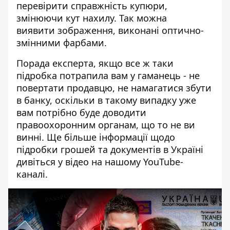
перевірити справжність купюри,
змінюючи кут нахилу. Так можна
виявити зображення, виконані оптично-
змінними фарбами.
Порада експерта, якщо все ж таки
підробка потрапила вам у гаманець - не
повертати продавцю, не намагатися збути
в банку, оскільки в такому випадку уже
вам потрібно буде доводити
правоохоронним органам, що то не ви
винні. Ще більше інформації щодо
підробки грошей та документів в Україні
дивіться у відео на нашому YouTube-
каналі.