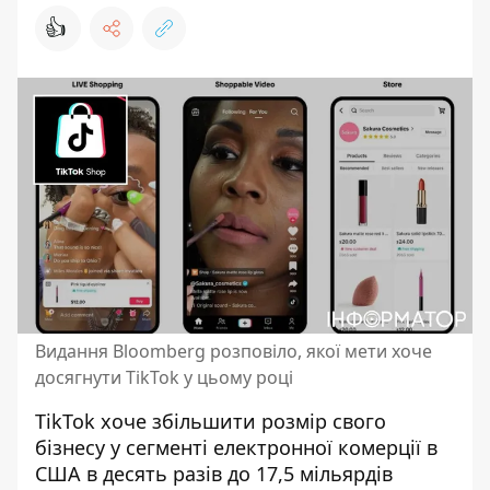
👍
Видання Bloomberg розповіло, якої мети хоче
досягнути TikTok у цьому році
TikTok хоче
збільшити розмір свого
бізнесу у сегменті електронної комерції в
США
в десять разів до 17,5 мільярдів