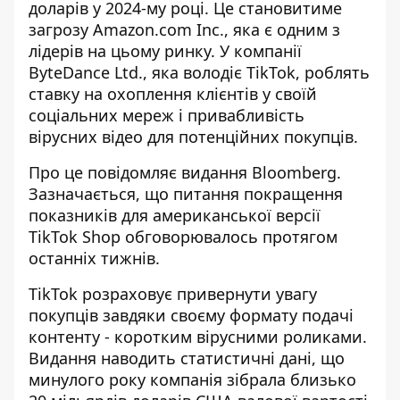
доларів у 2024-му році. Це становитиме
загрозу Amazon.com Inc., яка є одним з
лідерів на цьому ринку. У компанії
ByteDance Ltd., яка володіє TikTok, роблять
ставку на охоплення клієнтів у своїй
соціальних мереж і привабливість
вірусних відео для потенційних покупців.
Про це повідомляє видання Bloomberg.
Зазначається, що питання покращення
показників для американської версії
TikTok Shop
обговорювалось протягом
останніх тижнів
.
TikTok розраховує привернути увагу
покупців завдяки своєму формату подачі
контенту - коротким вірусними роликами.
Видання наводить статистичні дані, що
минулого року компанія зібрала близько