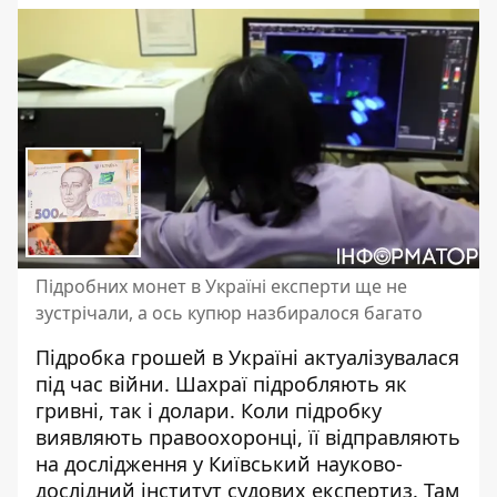
Підробних монет в Україні експерти ще не
зустрічали, а ось купюр назбиралося багато
Підробка грошей в Україні актуалізувалася
під час війни. Шахраї
підробляють як
гривні, так і долари
. Коли підробку
виявляють правоохоронці, її відправляють
на дослідження у Київський науково-
дослідний інститут судових експертиз. Там