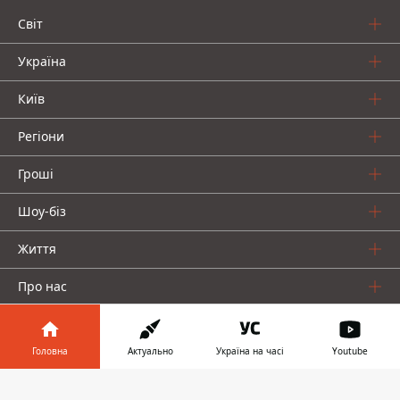
Світ
Україна
Київ
Регіони
Гроші
Шоу-біз
Життя
Про нас
Головна
Актуально
Україна на часі
Youtube
Інформатор у
Завантажити