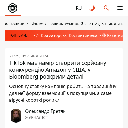
RU
Новини
Бізнес
Новини компаній
21:29, 5 Січня 2024
⚠️ Краматорськ, Костянтинівка
🔴 Ракетний 
ТОПТЕМИ:
21:29, 05 січня 2024
TikTok має намір створити серйозну
конкуренцію Amazon у США: у
Bloomberg розкрили деталі
Основну ставку компанія робить на традиційну
для неї форму взаємодції з покупцями, а саме
вірусні короткі ролики
Олександр Третяк
ЖУРНАЛІСТ