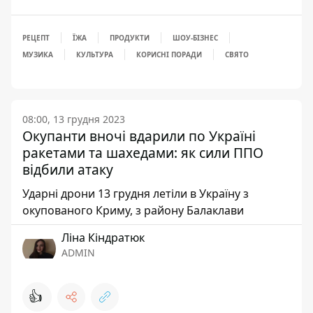
РЕЦЕПТ
ЇЖА
ПРОДУКТИ
ШОУ-БІЗНЕС
МУЗИКА
КУЛЬТУРА
КОРИСНІ ПОРАДИ
СВЯТО
08:00, 13 грудня 2023
Окупанти вночі вдарили по Україні
ракетами та шахедами: як сили ППО
відбили атаку
Ударні дрони 13 грудня летіли в Україну з
окупованого Криму, з району Балаклави
Ліна Кіндратюк
ADMIN
👍