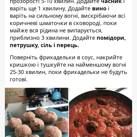
прозорості 5-10 хвилин. Додайте
часник
і
варіть ще 1 хвилину. Додайте
вино
і
варіть на сильному вогні, вискрібаючи всі
коричневі шматочки в сковороді, поки
майже вся рідина не випарується,
приблизно 3 хвилини. Додайте
помідори,
петрушку, сіль і перець.
Поверніть фрикадельки в соус, накрийте
кришкою і тушкуйте на найменшому вогні
25-30 хвилин, поки фрикадельки не будуть
готові.