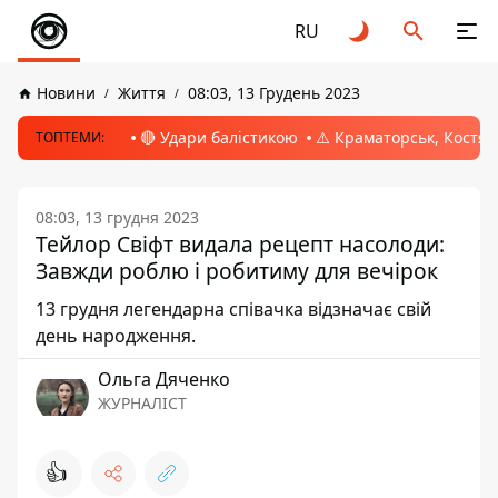
RU
Новини
Життя
08:03, 13 Грудень 2023
🔴 Удари балістикою
⚠️ Краматорськ, Костян
ТОПТЕМИ:
08:03, 13 грудня 2023
Тейлор Свіфт видала рецепт насолоди:
Завжди роблю і робитиму для вечірок
13 грудня легендарна співачка відзначає свій
день народження.
Ольга Дяченко
ЖУРНАЛІСТ
👍