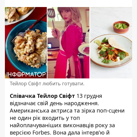
Тейлор Свіфт любить готувати.
Співачка Тейлор Свіфт
13 грудня
відзначає свій день народження.
Американська актриса та
зірка поп-сцени
не один рік входить у топ
найоплачуваніших виконавців року за
версією Forbes. Вона дала інтерв'ю й