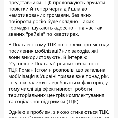
представники ТЦК продовжують вручати
повістки й тепер черга дійшла до
немотивованих громадян, без яких
побороти росію буде складно. Таких
громадян шукають адресно - під час так
званих "рейдів" по квартирах.
У Полтавському ТЦК розповіли про
методи
посилення мобілізаційних заходів
, які
вони використовують. В інтерв'ю
"Суспільне Полтава" речник обласного
ТЦК Роман Істомін розповів, що загальна
мобілізація в Україні триває вже понад рік,
і її успіх залежить від багатьох факторів, у
тому числі від ефективності роботи
територіальних центрів комплектування
та соціальної підтримки (ТЦК).
Однією з проблем, з якою стикаються ТЦК,