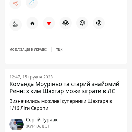
♥
🔥
😭
😆
😡
👍
МОБІЛІЗАЦІЯ В УКРАЇНІ
ТЦК
12:47, 15 грудня 2023
Команда Моуріньо та старий знайомий
Ренн: з ким Шахтар може зіграти в ЛЄ
Визначились можливі суперники Шахтаря в
1/16 Ліги Європи
Сергій Турчак
ЖУРНАЛІСТ