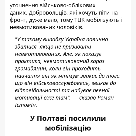
уточнення військово-облікових
даних. Добровольців, які хочуть піти на
фронт, дуже мало, тому ТЦК мобілізують і
невмотивованих чоловіків.
"У такому випадку Україна повинна
здатися, якщо не призивати
невмотивованих. Але, як показує
практика, невмотивований зараз
громадянин, коли він проходить
навчання він як мінімум звикає до того,
що він військовослужбовець, звикає до
відповідальності та набуває певної
мотивації вже там", — сказав Роман
Істомін.
У Полтаві посилили
мобілізацію