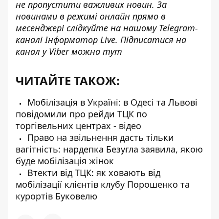
не пропустити важливих новин. За
новинами в режимі онлайн прямо в
месенджері слідкуйте на нашому Telegram-
каналі
Інформатор Live
. Підписатися на
канал у Viber можна
тут
ЧИТАЙТЕ ТАКОЖ:
Мобілізація в Україні: в Одесі та Львові
повідомили про рейди ТЦК по
торгівельних центрах - відео
Право на звільнення дасть тільки
вагітність: нардепка Безугла заявила, якою
буде мобілізація жінок
Втекти від ТЦК: як ховають від
мобілізації клієнтів клубу Порошенко та
курортів Буковелю