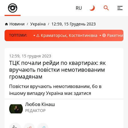
RU
Новини
Україна
12:59, 15 Грудень 2023
⚠️ Краматорськ, Костянтинівка
🔴 Ракетний 
ТОПТЕМИ:
12:59, 15 грудня 2023
ТЦК почали рейди по квартирах: як
вручають повістки немотивованим
громадянам
Повістки вручають немотивованим, бо в
іншому випадку Україна має здатися
Любов Кінаш
РЕДАКТОР