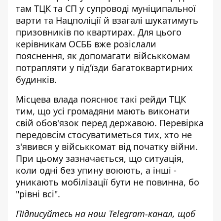
там ТЦК та СП у супроводі муніципальної
варти та Нацполіції й взагалі
шукатимуть
призовників по квартирах
. Для цього
керівникам ОСББ вже розіслали
пояснення, як допомагати військкомам
потрапляти у під'їзди багатоквартирних
будинків.
Місцева влада пояснює такі рейди ТЦК
тим, що усі громадяни мають виконати
свій обов'язок перед державою. Перевірка
передовсім стосуватиметься тих, хто не
з'явився у військкомат від початку війни.
При цьому зазначається, що ситуація,
коли одні без упину воюють, а інші -
уникають мобілізації бути не повинна, бо
"рівні всі".
Підписуйтесь на наш
Telegram-канал
, щоб