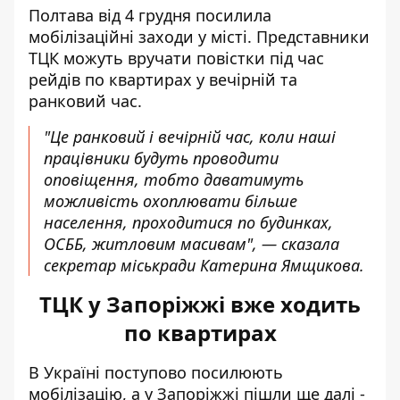
Полтава від 4 грудня посилила
мобілізаційні заходи у місті. Представники
ТЦК можуть вручати повістки під час
рейдів по квартирах у вечірній та
ранковий час.
"Це ранковий і вечірній час, коли наші
працівники будуть проводити
оповіщення, тобто даватимуть
можливість охоплювати більше
населення, проходитися по будинках,
ОСББ, житловим масивам", — сказала
секретар міськради Катерина Ямщикова.
ТЦК у Запоріжжі вже ходить
по квартирах
В Україні поступово посилюють
мобілізацію, а у Запоріжжі пішли ще далі -