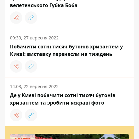
велетенського Губка Боба
09:39, 27 вересня 2022
Побачити сотні тисяч бутонів хризантем у
Києві: виставку перенесли на тиждень
14:03, 22 вересня 2022
Де у Києві побачити сотні тисяч бутонів
хризантем та зробити яскраві фото