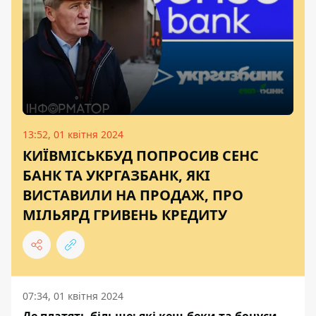
13:52, 01 квітня 2024
КИЇВМІСЬКБУД ПОПРОСИВ СЕНС
БАНК ТА УКРГАЗБАНК, ЯКІ
ВИСТАВИЛИ НА ПРОДАЖ, ПРО
МІЛЬЯРД ГРИВЕНЬ КРЕДИТУ
07:34, 01 квітня 2024