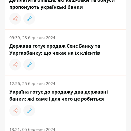
Де платять більше: які кеш-беки та бонуси
пропонують українські банки
09:39, 28 березня 2024
Держава готує продаж Сенс Банку та
Укргазбанку: що чекає на їх клієнтів
12:56, 25 березня 2024
Україна готує до продажу два державні
банки: які саме і для чого це робиться
13:21, 05 березня 2024