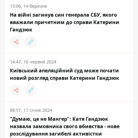
15:06, 14 березня
На війні загинув син генерала СБУ, якого
вважали причетним до справи Катерини
Гандзюк
14:47, 18 червня 2024
Київський апеляційний суд може почати
новий розгляд справи Катерини Гандзюк
08:57, 17 січня 2024
"Думаю, це не Мангер": Катя Гандзюк
назвала замовника свого вбивства - нове
розслідування загибелі активістки