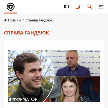
RU
Новини
Справа Гандзюк
СПРАВА ГАНДЗЮК