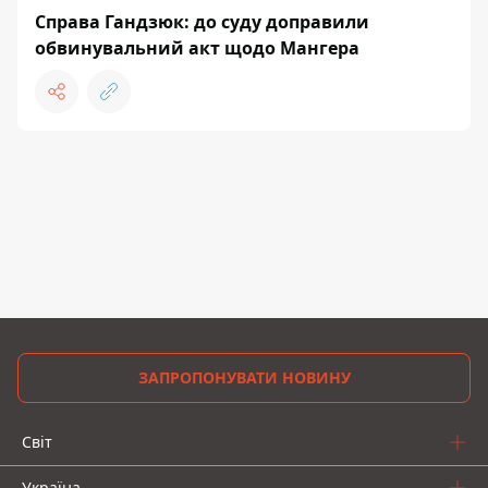
Справа Гандзюк: до суду доправили
обвинувальний акт щодо Мангера
ЗАПРОПОНУВАТИ НОВИНУ
Світ
Україна