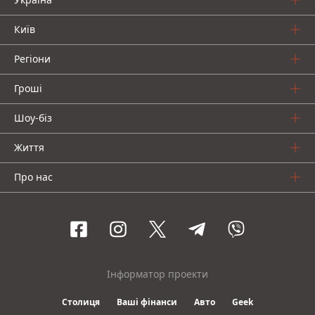
Київ
Регіони
Гроші
Шоу-біз
Життя
Про нас
Інформатор проекти
Столиця
Ваші фінанси
Авто
Geek