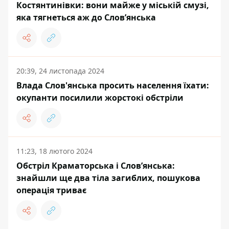
Костянтинівки: вони майже у міській смузі,
яка тягнеться аж до Словʼянська
20:39, 24 листопада 2024
Влада Слов'янська просить населення їхати:
окупанти посилили жорстокі обстріли
11:23, 18 лютого 2024
Обстріл Краматорська і Слов’янська:
знайшли ще два тіла загиблих, пошукова
операція триває