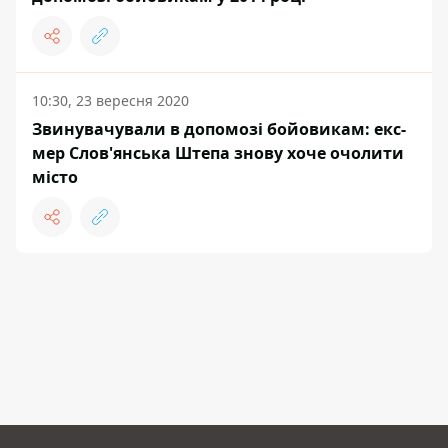
10:30, 23 вересня 2020
Звинувачували в допомозі бойовикам: екс-
мер Слов'янська Штепа знову хоче очолити
місто