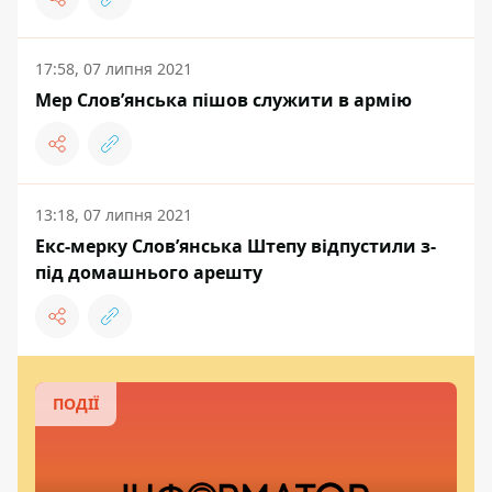
17:58, 07 липня 2021
Мер Слов’янська пішов служити в армію
13:18, 07 липня 2021
Екс-мерку Слов’янська Штепу відпустили з-
під домашнього арешту
ПОДІЇ