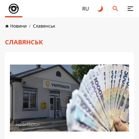
RU
Новини
Славянськ
СЛАВЯНСЬК