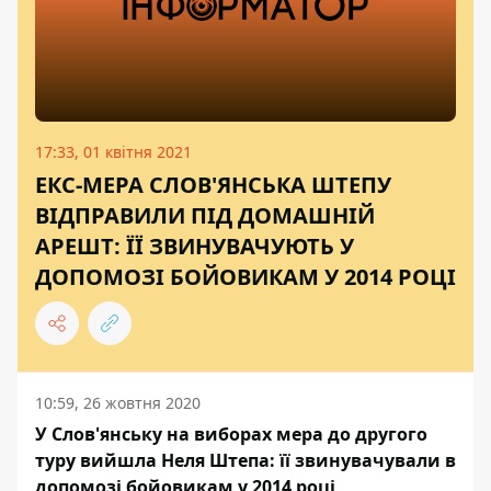
17:33, 01 квітня 2021
ЕКС-МЕРА СЛОВ'ЯНСЬКА ШТЕПУ
ВІДПРАВИЛИ ПІД ДОМАШНІЙ
АРЕШТ: ЇЇ ЗВИНУВАЧУЮТЬ У
ДОПОМОЗІ БОЙОВИКАМ У 2014 РОЦІ
10:59, 26 жовтня 2020
У Слов'янську на виборах мера до другого
туру вийшла Неля Штепа: її звинувачували в
допомозі бойовикам у 2014 році