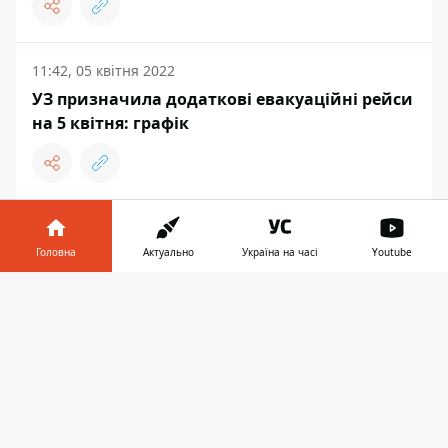
11:42, 05 квітня 2022
УЗ призначила додаткові евакуаційні рейси
на 5 квітня: графік
ПОДІЇ
Головна
Актуально
Україна на часі
Youtube
Інформатор у
Завантажити
телефоні
👉