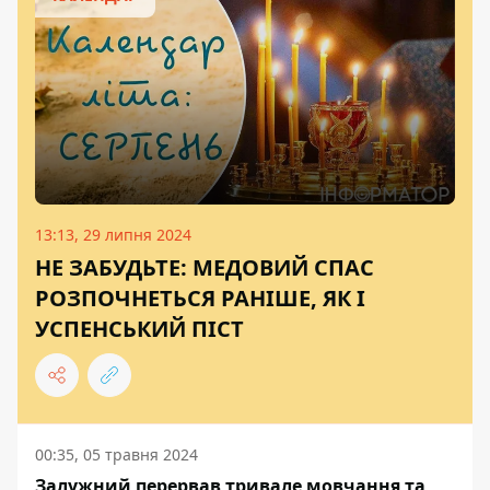
13:13, 29 липня 2024
НЕ ЗАБУДЬТЕ: МЕДОВИЙ СПАС
РОЗПОЧНЕТЬСЯ РАНІШЕ, ЯК І
УСПЕНСЬКИЙ ПІСТ
00:35, 05 травня 2024
Залужний перервав тривале мовчання та