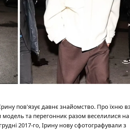
Ірину пов'язує давнє знайомство. Про їхню в
и модель та перегонник разом веселилися на 
 грудні 2017-го, Ірину нову сфотографували з