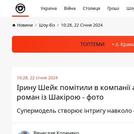
Україна
Війна
Столиця
Гроші
Шоу
Новини
Шоу-біз
10:28, 22 Січня 2024
ТОПТЕМИ:
⚠️ Крам
10:28, 22 січня 2024
Ірину Шейк помітили в компанії
роман із Шакірою - фото
Супермодель створює інтригу навколо 
Вячеслав Кореняко