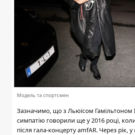
Модель та спортсмен
Зазначимо, що з Льюїсом Гамільтоном 
симпатію говорили ще у 2016 році, кол
після гала-концерту amfAR. Через рік, у