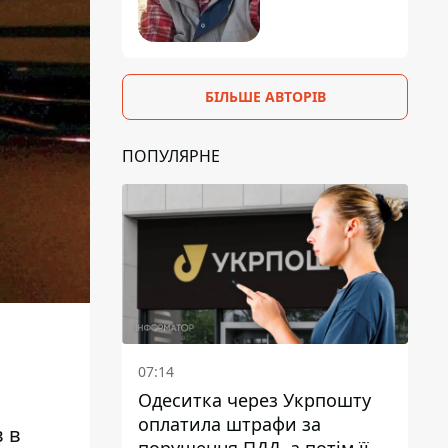
БІЛЬШЕ АВТОРІВ
ПОПУЛЯРНЕ
07:14
Одеситка через Укрпошту
оплатила штрафи за
 в