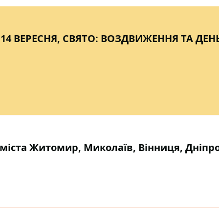
 14 ВЕРЕСНЯ, СВЯТО: ВОЗДВИЖЕННЯ ТА ДЕН
ь міста Житомир, Миколаїв, Вінниця, Дніпро