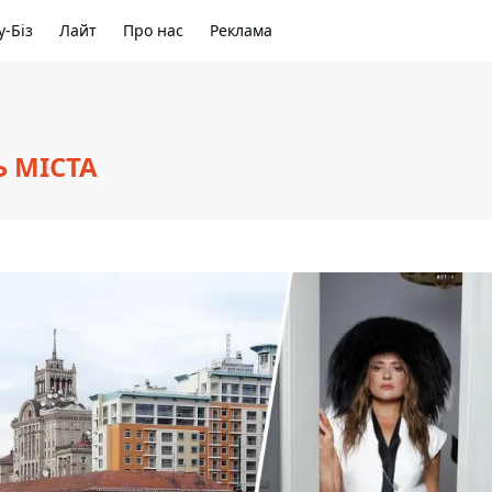
-Біз
Лайт
Про нас
Реклама
Ь МІСТА