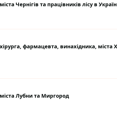
міста Чернігів та працівників лісу в Україн
ь хірурга, фармацевта, винахідника, міста 
ь міста Лубни та Миргород