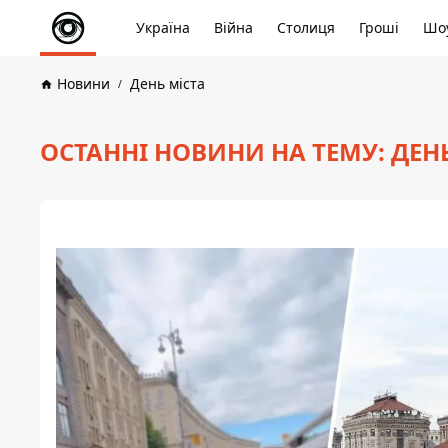
Україна
Війна
Столиця
Гроші
Шоу
Новини
День міста
ОСТАННІ НОВИНИ НА ТЕМУ: ДЕН