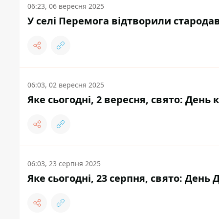
06:23, 06 вересня 2025
У селі Перемога відтворили старода
06:03, 02 вересня 2025
Яке сьогодні, 2 вересня, свято: День 
06:03, 23 серпня 2025
Яке сьогодні, 23 серпня, свято: День