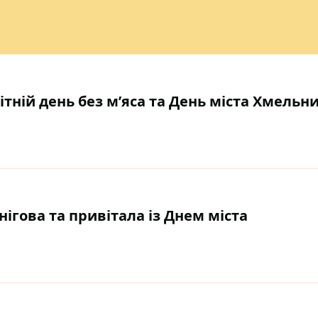
світній день без м’яса та День міста Хмель
ігова та привітала із Днем міста