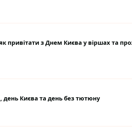
 привітати з Днем Києва у віршах та проз
я, день Києва та день без тютюну