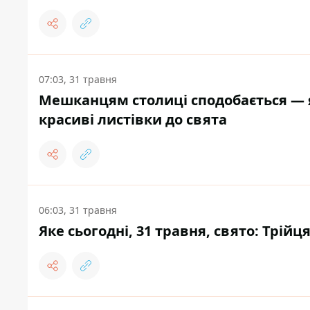
07:03, 31 травня
Мешканцям столиці сподобається — як
красиві листівки до свята
06:03, 31 травня
Яке сьогодні, 31 травня, свято: Трійц