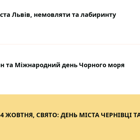
міста Львів, немовляти та лабиринту
овін та Міжнародний день Чорного моря
 4 ЖОВТНЯ, СВЯТО: ДЕНЬ МІСТА ЧЕРНІВЦІ Т