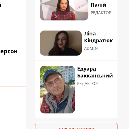
і
Палій
РЕДАКТОР
Ліна
Кіндратюк
ADMIN
Херсон
Едуард
Бакканський
РЕДАКТОР