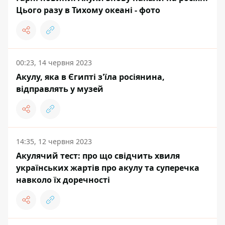
Цього разу в Тихому океані - фото
00:23, 14 червня 2023
Акулу, яка в Єгипті з'їла росіянина,
відправлять у музей
14:35, 12 червня 2023
Акулячий тест: про що свідчить хвиля
українських жартів про акулу та суперечка
навколо їх доречності