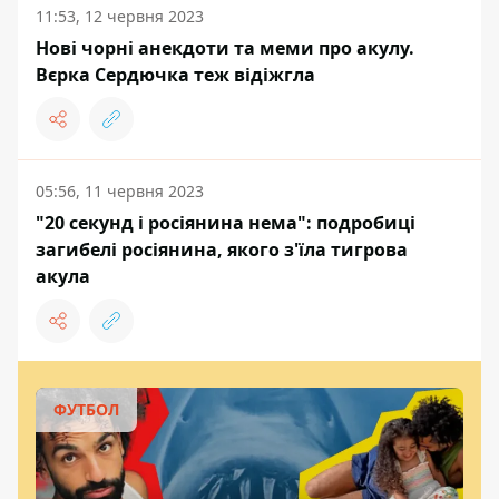
11:53, 12 червня 2023
Нові чорні анекдоти та меми про акулу.
Вєрка Сердючка теж відіжгла
05:56, 11 червня 2023
"20 секунд і росіянина нема": подробиці
загибелі росіянина, якого з'їла тигрова
акула
ФУТБОЛ