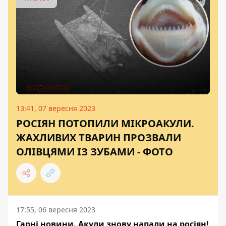
13:41, 07 вересня 2023
РОСІЯН ПОТОПИЛИ МІКРОАКУЛИ.
ЖАХЛИВИХ ТВАРИН ПРОЗВАЛИ
ОЛІВЦЯМИ ІЗ ЗУБАМИ - ФОТО
17:55, 06 вересня 2023
Гарні новини. Акули знову напали на росіян!