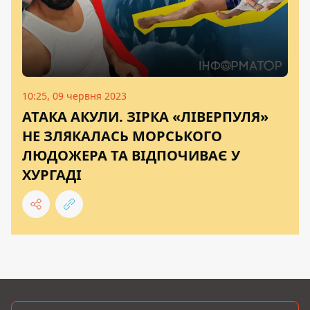
10:25, 09 червня 2023
АТАКА АКУЛИ. ЗІРКА «ЛІВЕРПУЛЯ»
НЕ ЗЛЯКАЛАСЬ МОРСЬКОГО
ЛЮДОЖЕРА ТА ВІДПОЧИВАЄ У
ХУРГАДІ