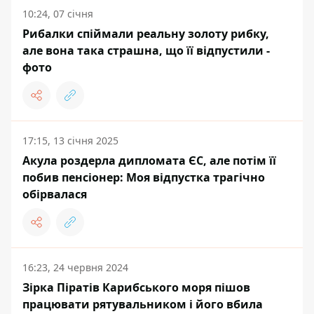
10:24, 07 січня
Рибалки спіймали реальну золоту рибку,
але вона така страшна, що її відпустили -
фото
17:15, 13 січня 2025
Акула роздерла дипломата ЄС, але потім її
побив пенсіонер: Моя відпустка трагічно
обірвалася
16:23, 24 червня 2024
Зірка Піратів Карибського моря пішов
працювати рятувальником і його вбила