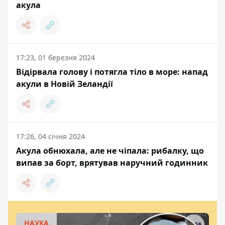
акула
17:23, 01 березня 2024
Відірвала голову і потягла тіло в море: напад
акули в Новій Зеландії
17:26, 04 січня 2024
Акула обнюхала, але не чіпала: рибалку, що
випав за борт, врятував наручний годинник
НАУКА