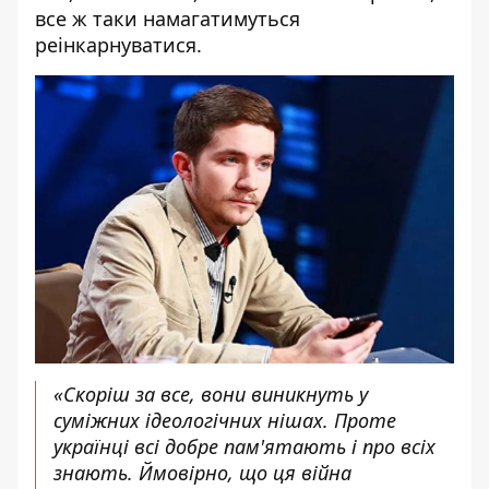
все ж таки намагатимуться
реінкарнуватися.
«Скоріш за все, вони виникнуть у
суміжних ідеологічних нішах. Проте
українці всі добре пам'ятають і про всіх
знають. Ймовірно, що ця війна