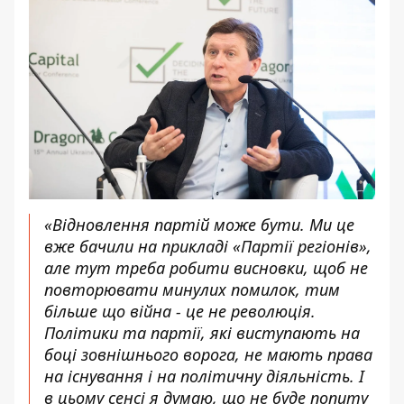
«Відновлення партій може бути. Ми це
вже бачили на прикладі «Партії регіонів»,
але тут треба робити висновки, щоб не
повторювати минулих помилок, тим
більше що війна - це не революція.
Політики та партії, які виступають на
боці зовнішнього ворога, не мають права
на існування і на політичну діяльність. І
в цьому сенсі я думаю, що не буде попиту