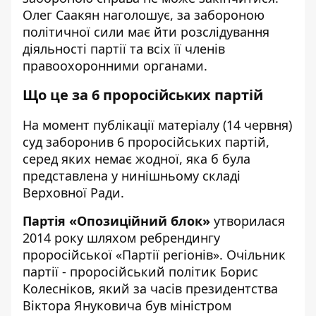
Олег Саакян наголошує, за забороною
політичної сили має йти розслідування
діяльності партії та всіх її членів
правоохоронними органами.
Що це за 6 проросійських партій
На момент публікації матеріалу (14 червня)
суд заборонив 6 проросійських партій,
серед яких немає жодної, яка б була
представлена у нинішньому складі
Верховної Ради.
Партія «Опозиційний блок»
утворилася
2014 року шляхом ребрендингу
проросійської «Партії регіонів». Очільник
партії - проросійський політик Борис
Колесніков, який за часів президентства
Віктора Януковича був міністром