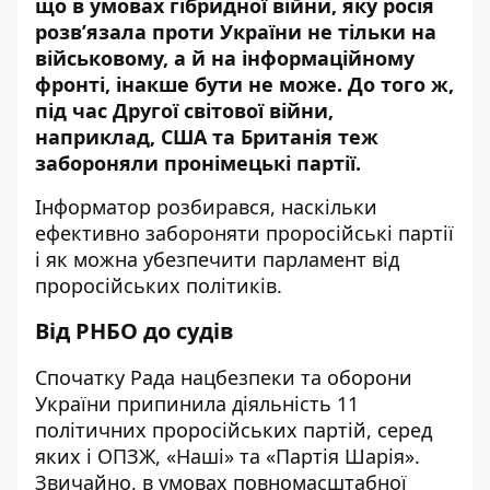
що в умовах гібридної війни, яку росія
розв’язала проти України не тільки на
військовому, а й на інформаційному
фронті, інакше бути не може. До того ж,
під час Другої світової війни,
наприклад, США та Британія теж
забороняли пронімецькі партії.
Інформатор
розбирався, наскільки
ефективно забороняти проросійські партії
і як можна убезпечити парламент від
проросійських політиків.
Від РНБО до судів
Спочатку Рада нацбезпеки та оборони
України припинила діяльність 11
політичних проросійських партій, серед
яких і ОПЗЖ, «Наші» та «Партія Шарія».
Звичайно, в умовах повномасштабної