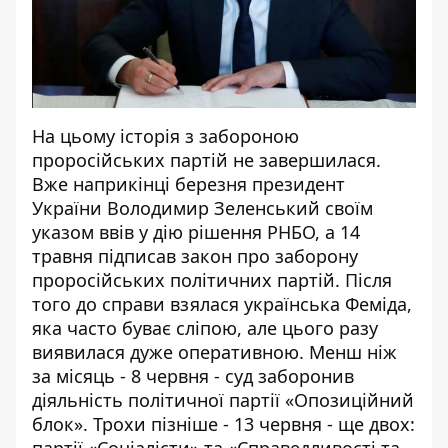
На цьому історія з забороною
проросійських партій не завершилася.
Вже наприкінці березня президент
України Володимир Зеленський своїм
указом ввів у дію рішення РНБО, а 14
травня підписав закон про заборону
проросійських політичних партій. Після
того до справи взялася українська Феміда,
яка часто буває сліпою, але цього разу
виявилася дуже оперативною. Менш ніж
за місяць - 8 червня - суд заборонив
діяльність політичної партії «Опозиційний
блок». Трохи пізніше - 13 червня - ще двох: