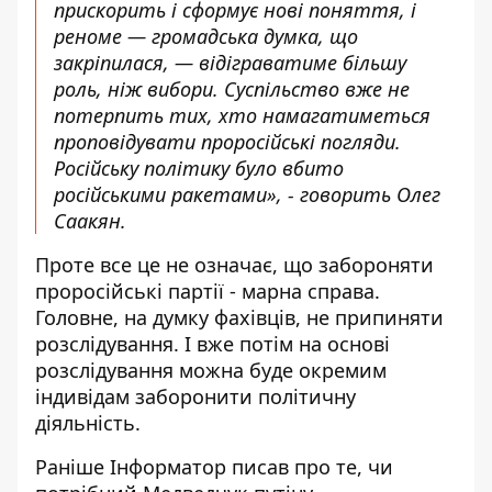
прискорить і сформує нові поняття, і
реноме — громадська думка, що
закріпилася, — відіграватиме більшу
роль, ніж вибори. Суспільство вже не
потерпить тих, хто намагатиметься
проповідувати проросійські погляди.
Російську політику було вбито
російськими ракетами», - говорить Олег
Саакян.
Проте все це не означає, що забороняти
проросійські партії - марна справа.
Головне, на думку фахівців, не припиняти
розслідування. І вже потім на основі
розслідування можна буде окремим
індивідам заборонити політичну
діяльність.
Раніше Інформатор писав про те,
чи