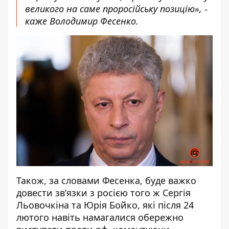
великого на саме проросійську позицію», -
каже Володимир Фесенко.
Також, за словами Фесенка, буде важко
довести зв’язки з росією того ж Сергія
Льовочкіна та Юрія Бойко, які після 24
лютого навіть намагалися обережно