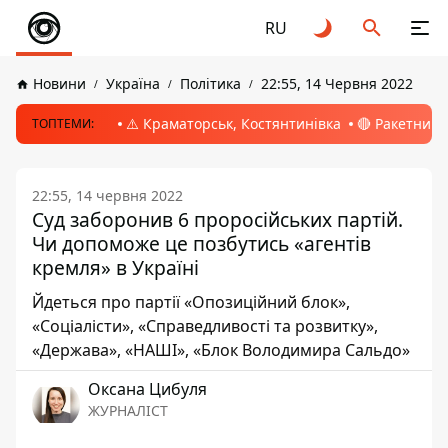
RU
Новини
Україна
Політика
22:55, 14 Червня 2022
⚠️ Краматорськ, Костянтинівка
🔴 Ракетний 
ТОПТЕМИ:
22:55, 14 червня 2022
Суд заборонив 6 проросійських партій.
Чи допоможе це позбутись «агентів
кремля» в Україні
Йдеться про партії «Опозиційний блок»,
«Соціалісти», «Справедливості та розвитку»,
«Держава», «НАШІ», «Блок Володимира Сальдо»
Оксана Цибуля
ЖУРНАЛІСТ