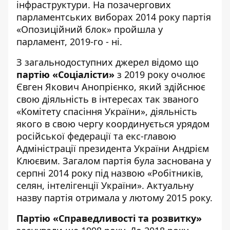
інфраструктури. На позачергових
парламентських виборах 2014 року партія
«Опозиційний блок» пройшла у
парламент, 2019-го - ні.
З загальнодоступних джерел відомо що
партію «Соціалісти»
з 2019 року очолює
Євген Якович Анопрієнко, який здійснює
свою діяльність в інтересах так званого
«Комітету спасіння України», діяльність
якого в свою чергу координується урядом
російської федерації та екс-главою
Адміністрації президента України Андрієм
Клюєвим. Загалом партія була заснована у
серпні 2014 року під назвою «Робітників,
селян, інтелігенції України». Актуальну
назву партія отримала у лютому 2015 року.
Партію «Справедливості та розвитку»