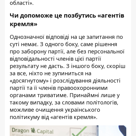
області».
Чи допоможе це позбутись «агентів
кремля»
Однозначної відповіді на це запитання по
суті немає. З одного боку, саме рішення
про заборону партії, але без персональної
відповідальності членів цієї партії
результату не дасть. З іншого боку, скоріш
за все, ніхто не зупиниться на
«досягнутому» і розслідування діяльності
партії та її членів правоохоронними
органами триватиме. Принаймні лише у
такому випадку, за словами політологів,
можливе очищення українського
політикуму від «агентів кремля».