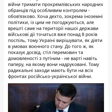
війни тримати прокремлівських народних
обранців під особливим контролем -
обов’язково. Хоча дехто, зокрема іноземні
політики, із цим не погоджуються, але
врешті саме на території нашої держави
військові дії точаться вже понад 8 років
поспіль, тому Україні вирішувати, як діяти
в умовах воєнного стану. До того ж, як
показує досвід, стіл перемовин та
домовленості з путіним - не варті навіть
паперу, на якому вони надруковані. Тому
радикальні заходи мають бути на всіх
фронтах російсько-української війни.