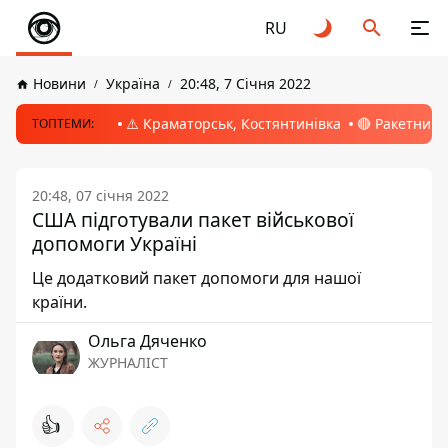
RU
Новини
Україна
20:48, 7 Січня 2022
⚠️ Краматорськ, Костянтинівка
🔴 Ракетний 
ТОПТЕМИ:
20:48, 07 січня 2022
США підготували пакет військової
допомоги Україні
Це додатковий пакет допомоги для нашої
країни.
Ольга Дяченко
ЖУРНАЛІСТ
👍