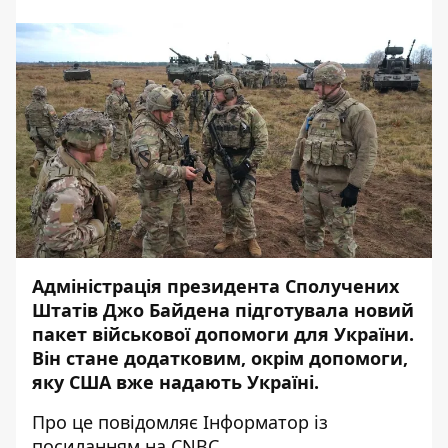
Адміністрація президента Сполучених
Штатів Джо Байдена підготувала новий
пакет військової допомоги для України.
Він стане додатковим, окрім допомоги,
яку США вже надають Україні.
Про це повідомляє
Інформатор
із
посиланням на
CNBC
.