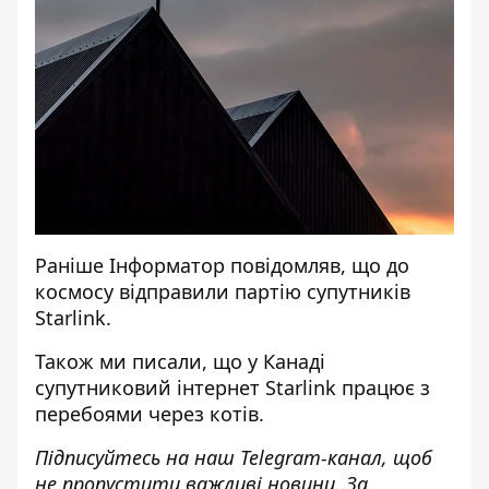
Раніше
Інформатор
повідомляв, що
до
космосу відправили партію супутників
Starlink
.
Також ми писали, що
у Канаді
супутниковий інтернет Starlink працює з
перебоями
через котів.
Підписуйтесь на наш
Telegram-канал
, щоб
не пропустити важливі новини. За