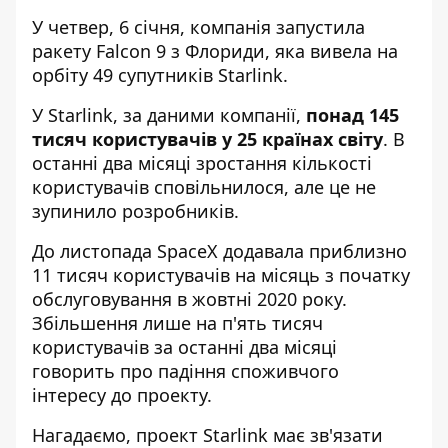
У четвер, 6 січня, компанія запустила
ракету Falcon 9 з Флориди, яка вивела на
орбіту 49 супутників Starlink.
У Starlink, за даними компанії,
понад 145
тисяч користувачів у 25 країнах світу
. В
останні два місяці зростання кількості
користувачів сповільнилося, але це не
зупинило розробників.
До листопада SpaceX додавала приблизно
11 тисяч користувачів на місяць з початку
обслуговування в жовтні 2020 року.
Збільшення лише на п'ять тисяч
користувачів за останні два місяці
говорить про падіння споживчого
інтересу до проекту.
Нагадаємо, проект Starlink має зв'язати