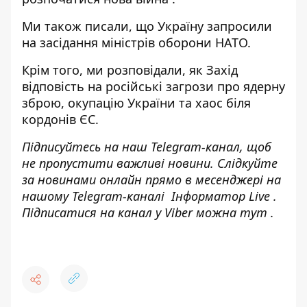
Ми також писали, що
Україну запросили
на засідання міністрів оборони
НАТО.
Крім того, ми розповідали, як
Захід
відповість на російські загрози про ядерну
зброю
, окупацію України та хаос біля
кордонів ЄС.
Підписуйтесь на наш
Telegram-канал
, щоб
не пропустити важливі новини. Слідкуйте
за новинами онлайн прямо в месенджері на
нашому Telegram-каналі
Інформатор Live
.
Підписатися на канал у Viber можна
тут
.