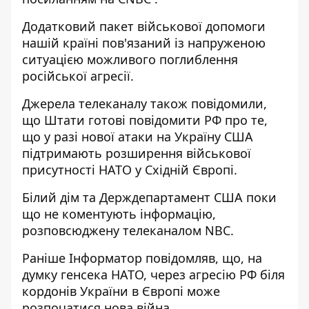
Додатковий пакет військової допомоги
нашій країні пов'язаний із напруженою
ситуацією можливого поглиблення
російської агресії.
Джерела телеканалу також повідомили,
що Штати готові повідомити РФ про те,
що у разі нової атаки на Україну США
підтримають розширення військової
присутності НАТО у Східній Європі.
Білий дім та Держдепартамент США поки
що не коментують інформацію,
розповсюджену телеканалом NBC.
Раніше
Інформатор
повідомляв, що, на
думку генсека НАТО, через агресію РФ
біля
кордонів України в Європі може
розпочатися нова війна
.