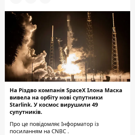
На Різдво компанія SpaceX Ілона Маска
вивела на орбіту нові супутники
Starlink. У космос вирушили 49
супутників.
Про це повідомляє
Інформатор
із
посиланням на
CNBC
.