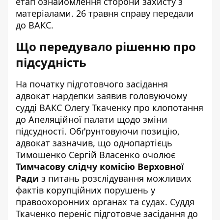
етап ознайомлення сторони захисту з
матеріалами. 26 травня справу передали
до ВАКС.
Що передувало рішенню про
підсудність
На початку підготовчого засідання
адвокат нардепки заявив головуючому
судді ВАКС Олегу Ткаченку про клопотання
до Апеляційної палати щодо зміни
підсудності. Обґрунтовуючи позицію,
адвокат зазначив, що однопартієць
Тимошенко Сергій Власенко очолює
Тимчасову слідчу комісію Верховної
Ради
з питань розслідування можливих
фактів корупційних порушень у
правоохоронних органах та судах. Суддя
Ткаченко переніс підготовче засідання до