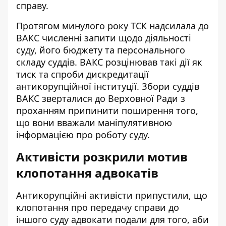
справу.
Протягом минулого року ТСК надсилала до
ВАКС численні запити щодо діяльності
суду, його бюджету та персонального
складу суддів. ВАКС розцінював такі дії як
тиск та спроби дискредитації
антикорупційної інституції. Збори суддів
ВАКС зверталися до Верховної Ради з
проханням припинити поширення того,
що вони вважали маніпулятивною
інформацією про роботу суду.
Активісти розкрили мотив
клопотання адвокатів
Антикорупційні активісти припустили, що
клопотання про передачу справи до
іншого суду адвокати подали для того, аби