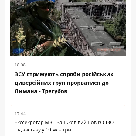
18:08
ЗСУ стримують спроби російських
диверсійних груп прорватися до
Лимана - Трегубов
17:44
Екссекретар МЗС Баньков вийшов із СІЗО
під заставу у 10 млн грн