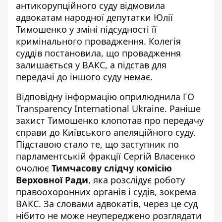
антикорупційного суду відмовила
адвокатам народної депутатки Юлії
Тимошенко у зміні підсудності її
кримінального провадження.
Колегія
суддів постановила
, що провадження
залишається у ВАКС, а підстав для
передачі до іншого суду немає.
Відповідну інформацію оприлюднила ГО
Transparency International Ukraine
. Раніше
захист Тимошенко клопотав про передачу
справи до Київського апеляційного суду.
Підставою стало те, що заступник по
парламентській фракції Сергій Власенко
очолює
Тимчасову слідчу комісію
Верховної Ради
, яка розслідує роботу
правоохоронних органів і судів, зокрема
ВАКС. За словами адвокатів, через це суд
нібито не може неупереджено розглядати