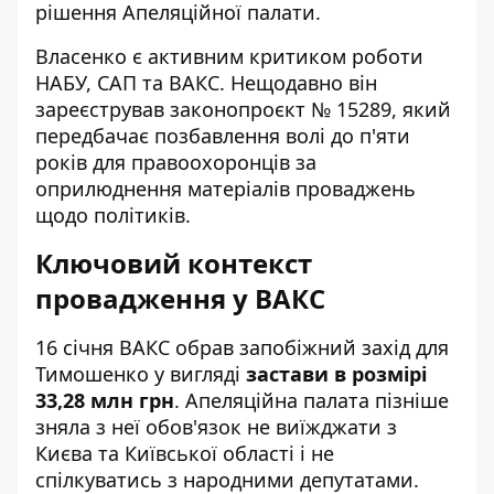
рішення Апеляційної палати.
Власенко є активним критиком роботи
НАБУ, САП та ВАКС. Нещодавно він
зареєстрував законопроєкт № 15289, який
передбачає позбавлення волі до п'яти
років для правоохоронців за
оприлюднення матеріалів проваджень
щодо політиків.
Ключовий контекст
провадження у ВАКС
16 січня ВАКС обрав запобіжний захід для
Тимошенко у вигляді
застави в розмірі
33,28 млн грн
. Апеляційна палата пізніше
зняла з неї обов'язок не виїжджати з
Києва та Київської області і не
спілкуватись з народними депутатами.