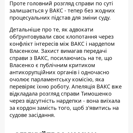
Проте головний розгляд справи по суті
залишається у ВАКС - тепер без жодних
процесуальних підстав для зміни суду.
Детальніше про те, як адвокати
обґрунтовували своє клопотання через
конфлікт інтересів між ВАКС і нардепом
Власенком.
Захист вимагав передачі
справи з ВАКС
, посилаючись на те, що
Власенко є публічним критиком
антикорупційних органів і одночасно
очолює парламентську комісію, яка
перевіряє їхню роботу.
Апеляція ВАКС вже
відкладала розгляд справи Тимошенко
через відсутність нардепки - вона виїхала
за кордон замість того, щоб з'явитись на
судове засідання.