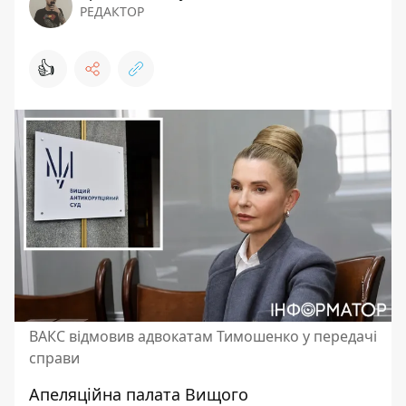
РЕДАКТОР
👍
ВАКС відмовив адвокатам Тимошенко у передачі
справи
Апеляційна палата Вищого