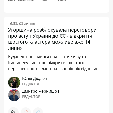
ЮЛІЯ ТИМОШЕНКО
ВАКС
ХАБАР
16:53, 03 липня
Угорщина розблокувала переговори
про вступ України до ЄС - відкриття
шостого кластера можливе вже 14
липня
Будапешт погодився надіслати Київу та
Кишиневу лист про відкриття шостого
переговорного кластера - зовнішніх відносин
Юлія Дюдюн
РЕДАКТОР
Дмитро Чернишов
РЕДАКТОР
👍