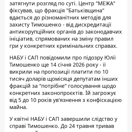
затягнути розгляд по суті. Центр "МЕЖА"
фіксував, що фракція "Батьківщина"
вдається до різноманітних методів для
захисту Тимошенко - від дискредитації
антикорупційних органів до законодавчих
ініціатив, спрямованих на зміну правил
гри у конкретних кримінальних справах.
НАБУ і САП повідомили про підозру Юлії
Тимошенко ще 14 січня 2026 року - її
викрили на пропозиції платити по 10
тисяч доларів щомісяця депутатам інших
фракцій за "потрібне" голосування щодо
конкретних законопроєктів. Їй загрожує
від 5 до 10 років ув'язнення з конфіскацією
майна.
У квітні НАБУ і САП завершили слідство у
справі Тимошенко. До 24 травня тривав