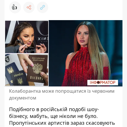
👍
Колаборантка може попрощатися із червоним
документом
Подібного в російській подобі шоу-
бізнесу, мабуть, ще ніколи не було.
Пропутінських артистів зараз скасовують