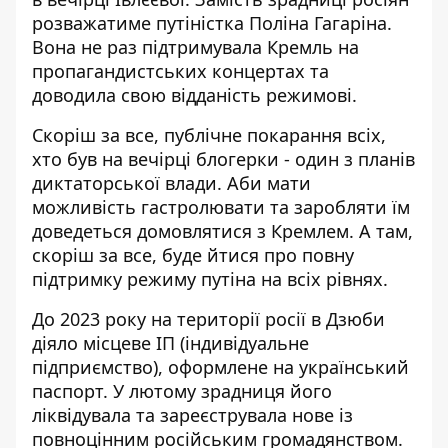
розважатиме путіністка Поліна Гагаріна.
Вона не раз підтримувала Кремль на
пропагандистських концертах та
доводила свою відданість режимові.
Скоріш за все, публічне покарання всіх,
хто був на вечірці блогерки - один з планів
диктаторської влади. Аби мати
можливість гастролювати та заробляти їм
доведеться домовлятися з Кремлем. А там,
скоріш за все, буде йтися про повну
підтримку режиму путіна на всіх рівнях.
До 2023 року на території росії в Дзюби
діяло місцеве ІП (індивідуальне
підприємство), оформлене на український
паспорт. У лютому зрадниця його
ліквідувала та зареєструвала нове із
повноцінним російським громадянством.