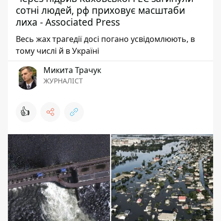
сотні людей, рф приховує масштаби
лиха - Associated Press
Весь жах трагедії досі погано усвідомлюють, в
тому числі й в Україні
Микита Трачук
ЖУРНАЛІСТ
👍