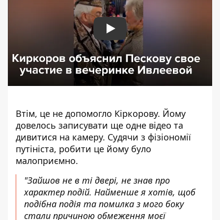
Play
Втім, це не допомогло Кіркорову. Йому
довелось записувати ще одне відео та
дивитися на камеру. Судячи з фізіономії
путініста, робити це йому було
малоприємно.
"Зайшов не в ті двері, не знав про
характер подій. Найменше я хотів, щоб
подібна подія та помилка з мого боку
стали причиною обмеження моєї