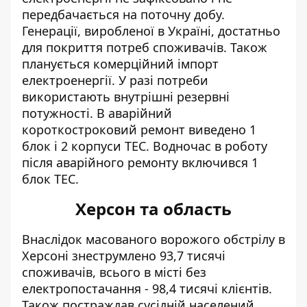
передбачається на поточну добу.
Генерації, виробленої в Україні, достатньо
для покриття потреб споживачів. Також
планується комерційний імпорт
електроенергії. У разі потреби
використають внутрішні резервні
потужності. В аварійний
короткостроковий ремонт виведено 1
блок і 2 корпуси ТЕС. Водночас в роботу
після аварійного ремонту включився 1
блок ТЕС.
Херсон та область
Внаслідок масованого ворожого обстрілу в
Херсоні знеструмлено 93,7 тисячі
споживачів, всього в місті без
електропостачання - 98,4 тисячі клієнтів.
Також постраждав сусідній населений