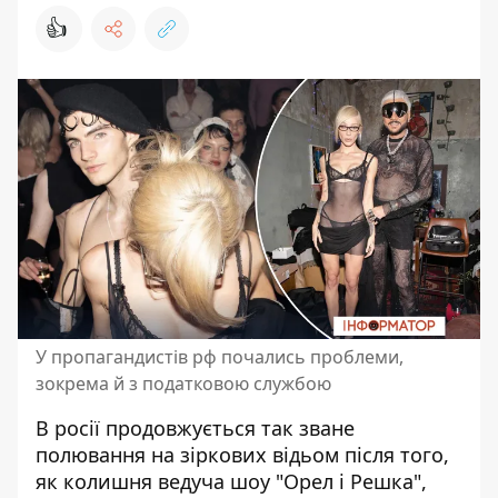
👍
У пропагандистів рф почались проблеми,
зокрема й з податковою службою
В росії продовжується так зване
полювання на зіркових відьом після того,
як колишня ведуча шоу "Орел і Решка",