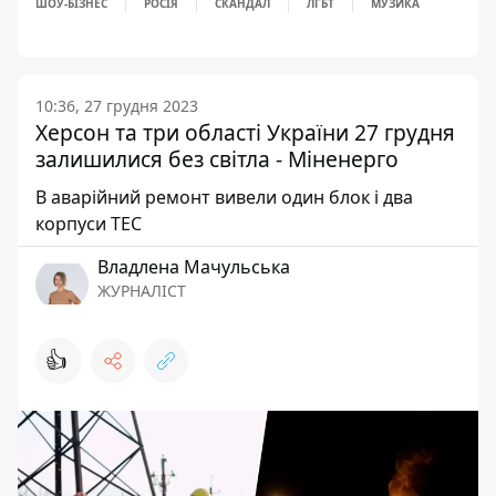
ШОУ-БІЗНЕС
РОСІЯ
СКАНДАЛ
ЛГБТ
МУЗИКА
10:36, 27 грудня 2023
Херсон та три області України 27 грудня
залишилися без світла - Міненерго
В аварійний ремонт вивели один блок і два
корпуси ТЕС
Владлена Мачульська
ЖУРНАЛІСТ
👍