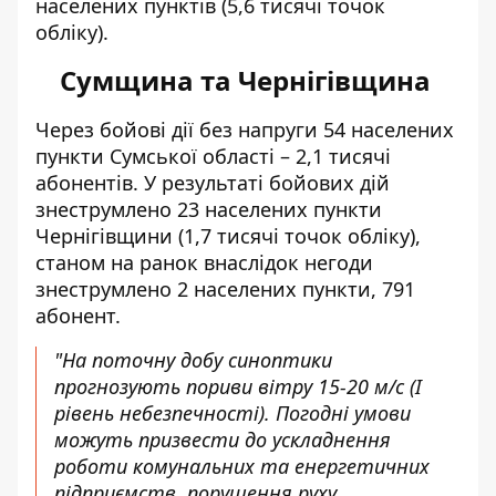
населених пунктів (5,6 тисячі точок
обліку).
Сумщина та Чернігівщина
Через бойові дії без напруги 54 населених
пункти Сумської області – 2,1 тисячі
абонентів. У результаті бойових дій
знеструмлено 23 населених пункти
Чернігівщини (1,7 тисячі точок обліку),
станом на ранок внаслідок негоди
знеструмлено 2 населених пункти, 791
абонент.
"На поточну добу синоптики
прогнозують пориви вітру 15-20 м/с (I
рівень небезпечності). Погодні умови
можуть призвести до ускладнення
роботи комунальних та енергетичних
підприємств, порушення руху