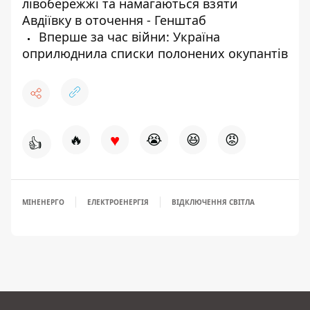
лівобережжі та намагаються взяти
Авдіївку в оточення - Генштаб
Вперше за час війни: Україна
оприлюднила списки полонених окупантів
♥
🔥
😭
😆
😡
👍
МІНЕНЕРГО
ЕЛЕКТРОЕНЕРГІЯ
ВІДКЛЮЧЕННЯ СВІТЛА