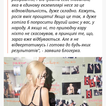
яка в єдиному екземплярі несе за це
відповідальність, дуже складно. Кажуть,
росія вміє прощати! Якщо це так, я дуже
хотіла б попросити другий шанс у вас, у
народу. А якщо ні, то прилюдну кару
ніхто не скасовував, в принципі те, що,
зараз вже відбувається. Але я не
відвертатимусь і готова до будь-яких
результатів", - заявила блогерка.