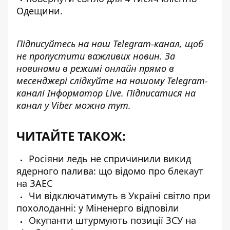
Одещини.
Підписуйтесь на наш
Telegram-канал
, щоб
не пропустити важливих новин. За
новинами в режимі онлайн прямо в
месенджері слідкуйте на нашому Telegram-
каналі
Інформатор Live
. Підписатися на
канал у Viber можна
тут
.
ЧИТАЙТЕ ТАКОЖ:
Росіяни ледь не спричинили викид
ядерного палива: що відомо про блекаут
на ЗАЕС
Чи відключатимуть в Україні світло при
похолоданні: у Міненерго відповіли
Окупанти штурмують позиції ЗСУ на