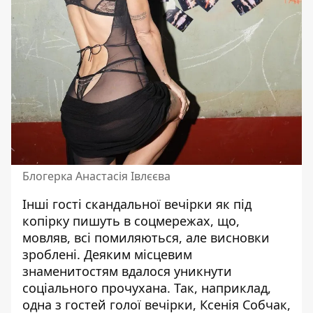
Блогерка Анастасія Івлєєва
Інші гості скандальної вечірки як під
копірку пишуть в соцмережах, що,
мовляв, всі помиляються, але висновки
зроблені. Деяким місцевим
знаменитостям вдалося уникнути
соціального прочухана. Так, наприклад,
одна з гостей голої вечірки, Ксенія Собчак,