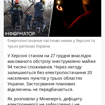
Енергопостачання частково немає у Херсоні та
трьох регіонах України
У Херсоні станом на 27 грудня внаслідок
масованого обстрілу знеструмлено
майже
94 тисячі споживачів. Через негоду
залишаються без електропостачання 20
населених пунктів у трьох областях
України. Застосування планових
відключень не передбачається.
Як розповіли у Міненерго, дефіциту
електроенергії не зафіксовано
і не