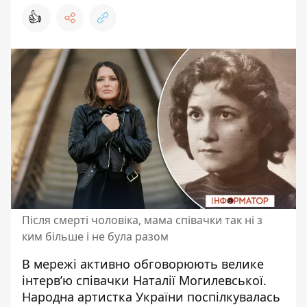
👍
Після смерті чоловіка, мама співачки так ні з
ким більше і не була разом
В мережі активно обговорюють велике
інтерв’ю співачки
Наталії Могилевської
.
Народна артистка України поспілкувалась