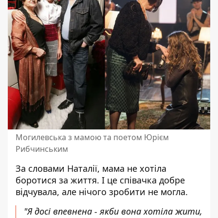
Могилевська з мамою та поетом Юрієм
Рибчинським
За словами Наталії, мама не хотіла
боротися за життя. І це співачка добре
відчувала, але нічого зробити не могла.
"Я досі впевнена - якби вона хотіла жити,