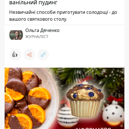
ванільний пудинг
Незвичайні способи приготувати солодощі - до
вашого святкового столу.
Ольга Дяченко
ЖУРНАЛІСТ
👍