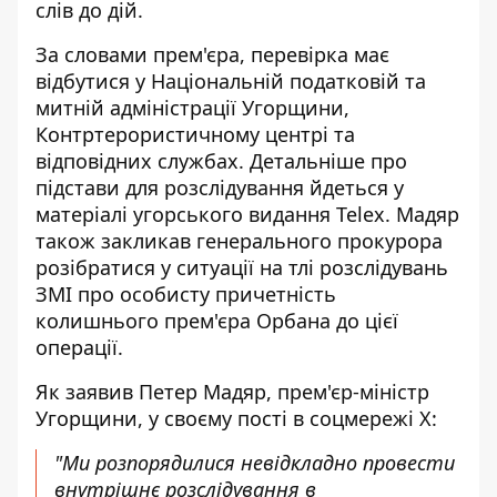
слів до дій.
За словами прем'єра, перевірка має
відбутися у Національній податковій та
митній адміністрації Угорщини,
Контртерористичному центрі та
відповідних службах. Детальніше про
підстави для розслідування йдеться у
матеріалі
угорського видання Telex
. Мадяр
також закликав генерального прокурора
розібратися у ситуації на тлі розслідувань
ЗМІ про особисту причетність
колишнього прем'єра Орбана до цієї
операції.
Як заявив Петер Мадяр, прем'єр-міністр
Угорщини, у своєму пості в соцмережі Х:
"Ми розпорядилися невідкладно провести
внутрішнє розслідування в