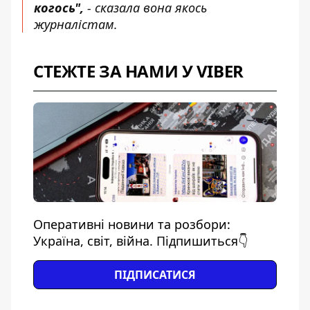
когось",
- сказала вона якось
журналістам.
СТЕЖТЕ ЗА НАМИ У VIBER
Оперативні новини та розбори:
Україна, світ, війна. Підпишиться👇
ПІДПИСАТИСЯ