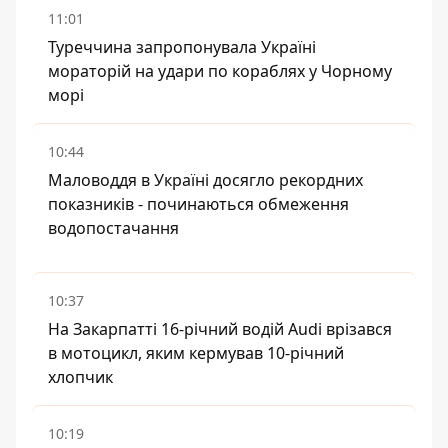
11:01
Туреччина запропонувала Україні
мораторій на удари по кораблях у Чорному
морі
10:44
Маловоддя в Україні досягло рекордних
показників - починаються обмеження
водопостачання
10:37
На Закарпатті 16-річний водій Audi врізався
в мотоцикл, яким кермував 10-річний
хлопчик
10:19