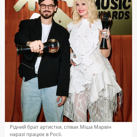
Рідний брат артистки, співак Міша Марвін
наразі працює в Росії.