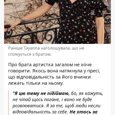
Раніше Tayanna наголошувала, що не
спілкується з братом.
Про брата артистка загалом не хоче
говорити. Якось вона натякнула у пресі,
що відповідальність за його вчинки
лежать тільки на ньому.
"Я цю тему не підіймаю,
бо, як кажуть,
не чіпай щось погане, і воно не буде
розвіюватися. Я за те, щоб люди несли
відповідальність за себе.
Не хтось за