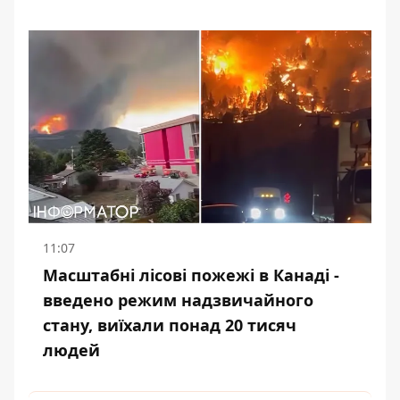
11:07
Масштабні лісові пожежі в Канаді -
введено режим надзвичайного
стану, виїхали понад 20 тисяч
людей