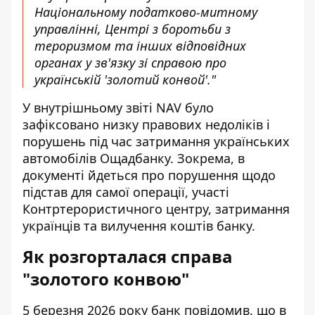
Національному податково-митному
управлінні, Центрі з боротьби з
тероризмом та інших відповідних
органах у зв'язку зі справою про
українській 'золотий конвой'."
У внутрішньому звіті NAV було
зафіксовано низку правових недоліків і
порушень під час затримання українських
автомобілів Ощадбанку. Зокрема, в
документі йдеться про порушення щодо
підстав для самої операції, участі
Контртерористичного центру, затримання
українців та вилучення коштів банку.
Як розгорталася справа
"золотого конвою"
5 березня 2026 року банк повідомив, що в