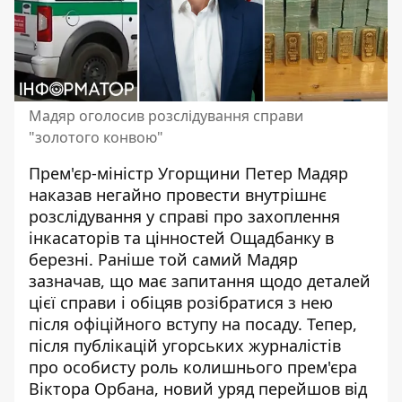
Мадяр оголосив розслідування справи
"золотого конвою"
Прем'єр-міністр Угорщини Петер Мадяр
наказав негайно провести внутрішнє
розслідування у справі про захоплення
інкасаторів та цінностей Ощадбанку в
березні.
Раніше той самий Мадяр
зазначав, що має запитання щодо деталей
цієї справи і обіцяв розібратися з нею
після офіційного вступу на посаду. Тепер,
після публікацій угорських журналістів
про особисту роль колишнього прем'єра
Віктора Орбана, новий уряд перейшов від