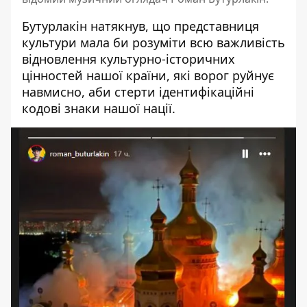
Бутурлакін натякнув, що представниця
культури мала би розуміти всю важливість
відновлення культурно-історичних
цінностей нашої країни, які ворог руйнує
навмисно, аби стерти ідентифікаційні
кодові знаки нашої нації.