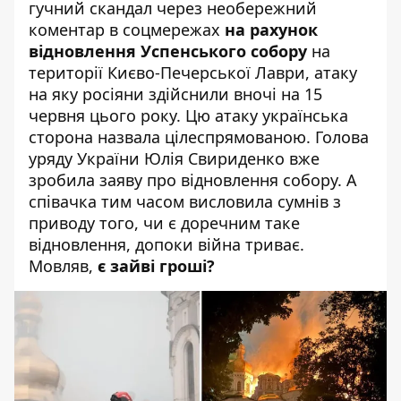
гучний скандал через необережний
коментар в соцмережах
на рахунок
відновлення Успенського собору
на
території Києво-Печерської Лаври, атаку
на яку росіяни здійснили вночі на 15
червня цього року. Цю атаку українська
сторона назвала цілеспрямованою. Голова
уряду України Юлія Свириденко вже
зробила заяву про відновлення собору. А
співачка тим часом висловила сумнів з
приводу того, чи є доречним таке
відновлення, допоки війна триває.
Мовляв,
є зайві гроші?