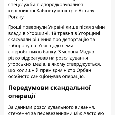
спецслужби підпорядковувалися
керівникові Кабінету міністрів Анталу
Рогану.
Гроші повернули Україні лише після зміни
влади в Угорщині. 18 травня в Угорщині
скасували рішення про депортацію та
заборону на в'їзд щодо семи
співробітників банку. 3 червня Мадяр
різко відреагував на розслідування
угорських медіа, в якому стверджується,
що колишній прем'єр-міністр Орбан
особисто санкціонував операцію.
Передумови скандальної
операції
За даними розслідувального видання,
стеження за перевезеннями між Австрією