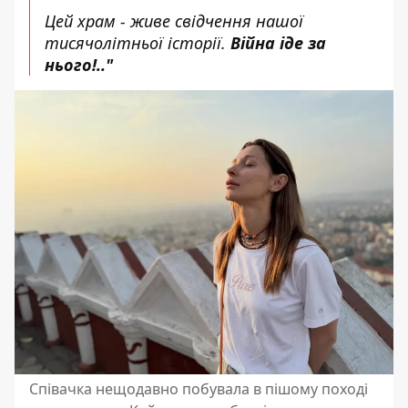
Цей храм - живе свідчення нашої
тисячолітньої історії.
Війна іде за
нього!.."
Співачка нещодавно побувала в пішому поході