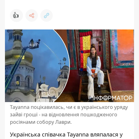
👍
Tayanna поцікавилась, чи є в українського уряду
зайві гроші - на відновлення пошкодженого
росіянами собору Лаври.
Українська
співачка Tayanna
вляпалася у