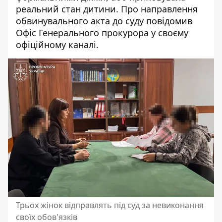
реальний стан дитини. Про направлення
обвинувального акта до суду повідомив
Офіс Генерального прокурора
у своєму
офіційному каналі.
Трьох жінок відправлять під суд за невиконання
своїх обов'язків