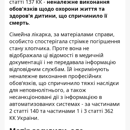
статті 137 КК -
неналежне виконання
обов'язків щодо охорони життя та
здоров'я дитини, що спричинило її
смерть
.
Сімейна лікарка, за матеріалами справи,
особисто спостерігала стрімке погіршення
стану хлопчика. Проте вона не
відображала ці відомості в медичній
документації і не передавала інформацію
відповідним службам. Їй інкримінують
неналежне виконання професійних
обов'язків, що спричинило тяжкі наслідки
для неповнолітнього, а також
несанкціоновані дії з інформацією в
автоматизованих системах - за частинами
2 статті 140 та частинами 1 і 3 статті 362
КК України.