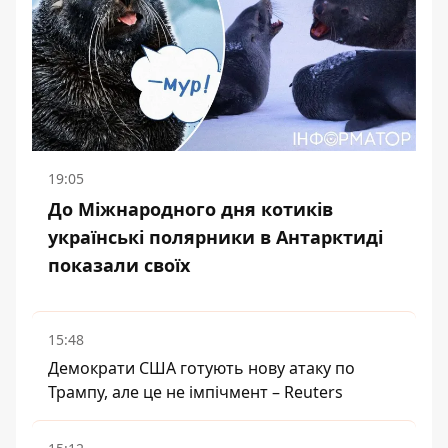
19:05
До Міжнародного дня котиків
українські полярники в Антарктиді
показали своїх
15:48
Демократи США готують нову атаку по
Трампу, але це не імпічмент – Reuters