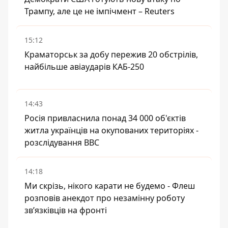
Трампу, але це не імпічмент – Reuters
15:12
Краматорськ за добу пережив 20 обстрілів,
найбільше авіаударів КАБ-250
14:43
Росія привласнила понад 34 000 об'єктів
житла українців на окупованих територіях -
розслідування BBC
14:18
Ми скрізь, нікого карати не будемо - Флеш
розповів анекдот про незамінну роботу
зв’язківців на фронті