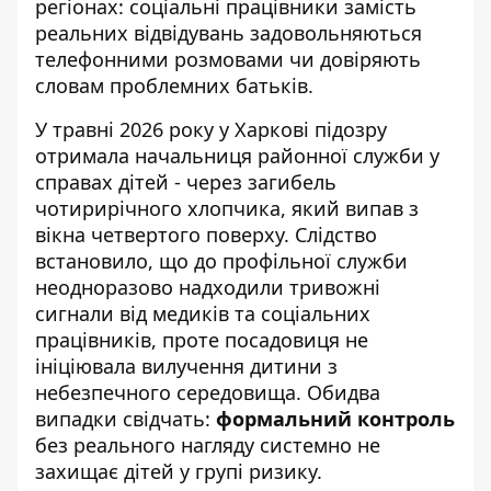
регіонах: соціальні працівники замість
реальних відвідувань задовольняються
телефонними розмовами чи довіряють
словам проблемних батьків.
У травні 2026 року у Харкові підозру
отримала начальниця районної служби у
справах дітей - через загибель
чотирирічного хлопчика, який
випав з
вікна четвертого поверху
. Слідство
встановило, що до профільної служби
неодноразово надходили тривожні
сигнали від медиків та соціальних
працівників, проте посадовиця не
ініціювала вилучення дитини з
небезпечного середовища. Обидва
випадки свідчать:
формальний контроль
без реального нагляду системно не
захищає дітей у групі ризику.