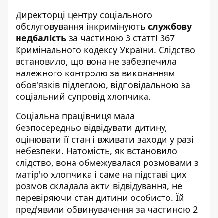
Директорці центру соціального
обслуговування інкримінують
службову
недбалість
за частиною 3 статті 367
Кримінального кодексу України. Слідство
встановило, що вона не забезпечила
належного контролю за виконанням
обов'язків підлеглою, відповідальною за
соціальний супровід хлопчика.
Соціальна працівниця мала
безпосередньо відвідувати дитину,
оцінювати її стан і вживати заходи у разі
небезпеки. Натомість, як встановило
слідство, вона обмежувалася розмовами з
матір'ю хлопчика і саме на підставі цих
розмов складала акти відвідування, не
перевіряючи стан дитини особисто. Їй
пред'явили обвинувачення за частиною 2