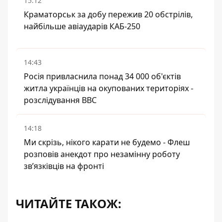
15:12
Краматорськ за добу пережив 20 обстрілів,
найбільше авіаударів КАБ-250
14:43
Росія привласнила понад 34 000 об'єктів
житла українців на окупованих територіях -
розслідування BBC
14:18
Ми скрізь, нікого карати не будемо - Флеш
розповів анекдот про незамінну роботу
зв’язківців на фронті
ЧИТАЙТЕ ТАКОЖ: