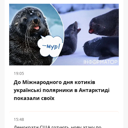
19:05
До Міжнародного дня котиків
українські полярники в Антарктиді
показали своїх
15:48
Демократи США готують нову атаку по