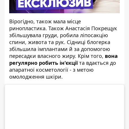
Вірогідно, також мала місце
ринопластика. Також Анастасія Покрещук
збільшувала груди, робила ліпосакцію
спини, живота та рук. Сідниці блогерка
збільшила імплантами й за допомогою
пересадки власного жиру. Крім того,
вона
регулярно робить ін'єкції
та вдається до
апаратної косметології - з метою
омолодження шкіри.