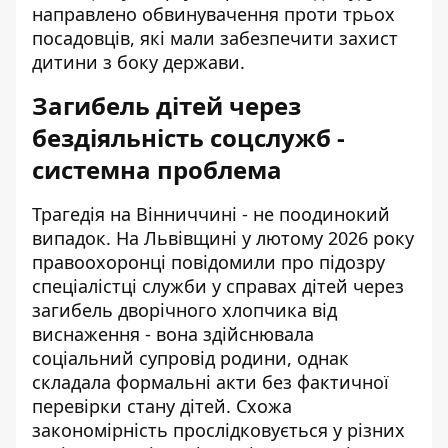
направлено обвинувачення проти трьох
посадовців, які мали забезпечити захист
дитини з боку держави.
Загибель дітей через
бездіяльність соцслужб -
системна проблема
Трагедія на Вінниччині - не поодинокий
випадок. На Львівщині у лютому 2026 року
правоохоронці повідомили про
підозру
спеціалістці служби у справах дітей
через
загибель дворічного хлопчика від
виснаження - вона здійснювала
соціальний супровід родини, однак
складала формальні акти без фактичної
перевірки стану дітей. Схожа
закономірність прослідковується у різних