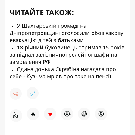
ЧИТАЙТЕ ТАКОЖ:
У Шахтарській громаді на
Дніпропетровщині оголосили обов'язкову
евакуацію дітей з батьками
18-річний буковинець отримав 15 років
за підпал залізничної релейної шафи на
замовлення РФ
Єдина донька Скрябіна нагадала про
себе - Кузьма мріяв про таке на пенсії
♥
🔥
😭
😆
😡
👍