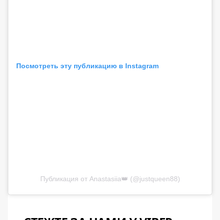
Посмотреть эту публикацию в Instagram
Публикация от Anastasiia👑 (@justqueen88)