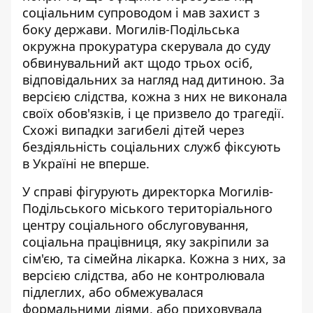
соціальним супроводом і
мав захист з
боку держави
. Могилів-Подільська
окружна прокуратура скерувала до суду
обвинувальний акт щодо трьох осіб,
відповідальних за нагляд над дитиною. За
версією слідства, кожна з них не виконала
своїх обов'язків, і це призвело до трагедії.
Схожі випадки загибелі дітей через
бездіяльність соціальних служб фіксують
в Україні не вперше.
У справі фігурують директорка Могилів-
Подільського міського територіального
центру соціального обслуговування,
соціальна працівниця, яку закріпили за
сім'єю, та сімейна лікарка. Кожна з них, за
версією слідства, або не контролювала
підлеглих, або обмежувалася
формальними діями, або приховувала