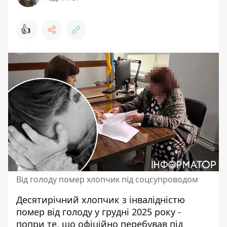
👍
Від голоду помер хлопчик під соцсупроводом
Десятирічний хлопчик з інвалідністю
помер від голоду у грудні 2025 року -
попри те, що офіційно перебував під