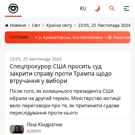
RU
Новини
Світ
Країни світу
23:05, 25 Листопада 2024
⚠️ Краматорськ, Костянтинівка
🔴 Ракетний 
ТОПТЕМИ:
23:05, 25 листопада 2024
Спецпрокурор США просить суд
закрити справу проти Трампа щодо
втручання у вибори
Після того, як колишнього президента США
обрали на другий термін, Міністерство юстиції
вело переговори про те, як припинити судове
переслідування проти нього
Ліна Кіндратюк
ADMIN