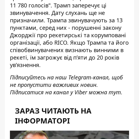
11 780 голосів". Трамп заперечує ці
звинувачення. Дату слухань ще не
призначили. Трампа звинувачують за 13
пунктами, серед них - порушенні закону
Джорджії про рекетирські та корумповані
організації, або RICO. Якщо Трампа та його
співобвинувачених визнають винними в
рекеті, їм загрожує від п’яти до 20 років
ув’язнення.
Підписуйтесь на наш
Telegram-канал
, щоб
не пропустити важливих новин.
Підписатися на канал у Viber можна
тут
.
ЗАРАЗ ЧИТАЮТЬ НА
ІНФОРМАТОРІ