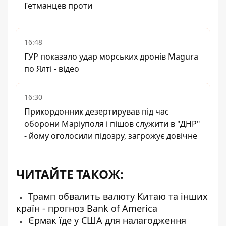
Гетманцев проти
16:48
ГУР показало удар морських дронів Magura
по Ялті - відео
16:30
Прикордонник дезертирував під час
оборони Маріуполя і пішов служити в "ДНР"
- йому оголосили підозру, загрожує довічне
ЧИТАЙТЕ ТАКОЖ:
Трамп обвалить валюту Китаю та інших
країн - прогноз Bank of America
Єрмак їде у США для налагодження