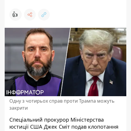
👍
Одну з чотирьох справ проти Трампа можуть
закрити
Спеціальний прокурор Міністерства
юстиції США Джек Сміт подав клопотання