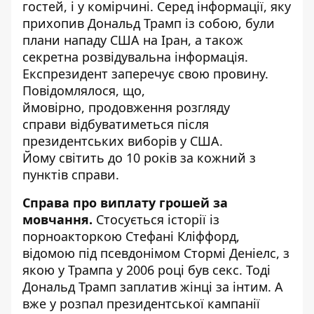
гостей, і у комірчині. Серед інформації, яку
прихопив Дональд Трамп із собою, були
плани нападу США на Іран, а також
секретна розвідувальна інформація.
Експрезидент заперечує свою провину.
Повідомлялося, що,
ймовірно,
продовження розгляду
справи
відбуватиметься після
президентських виборів у США.
Йому світить до 10 років за кожний з
пунктів справи.
Справа про виплату грошей за
мовчання.
Стосується історії із
порноакторкою Стефані Кліффорд,
відомою під псевдонімом Стормі Деніелс, з
якою у Трампа у 2006 році був секс. Тоді
Дональд Трамп заплатив жінці за інтим. А
вже у розпал президентської кампанії