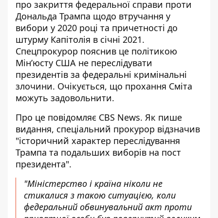
про закриття федеральної
справи проти
Дональда Трампа
щодо втручання у
вибори у 2020 році та причетності до
штурму Капітолія в січні 2021.
Спецпрокурор пояснив це політикою
Мін’юсту США не переслідувати
президентів за федеральні кримінальні
злочини. Очікується, що прохання Сміта
можуть задовольнити.
Про це повідомляє CBS News. Як пише
видання,
спеціальний прокурор відзначив
"історичний характер переслідування
Трампа та подальших виборів на пост
президента".
"Міністерство і країна ніколи не
стикалися з такою ситуацією, коли
федеральний обвинувальний акт проти