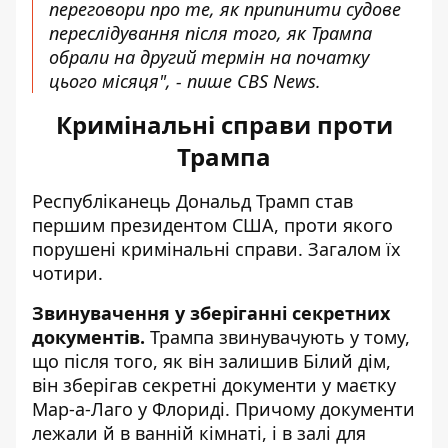
переговори про те, як припинити судове
переслідування після того, як Трампа
обрали на другий термін на початку
цього місяця", - пише CBS News.
Кримінальні справи проти
Трампа
Республіканець Дональд Трамп став
першим президентом США, проти якого
порушені кримінальні справи. Загалом їх
чотири.
Звинувачення у зберіганні секретних
документів.
Трампа звинувачують у тому,
що після того, як він залишив Білий дім,
він зберігав секретні документи у маєтку
Мар-а-Лаго у Флориді. Причому документи
лежали й в ванній кімнаті, і в залі для