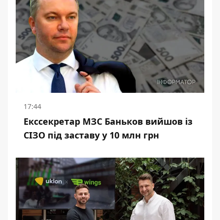
17:44
Екссекретар МЗС Баньков вийшов із
СІЗО під заставу у 10 млн грн