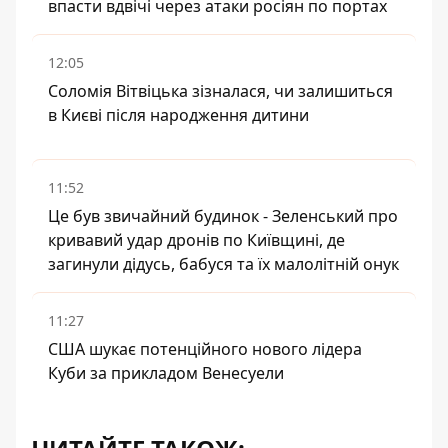
впасти вдвічі через атаки росіян по портах
12:05
Соломія Вітвіцька зізналася, чи залишиться
в Києві після народження дитини
11:52
Це був звичайний будинок - Зеленський про
кривавий удар дронів по Київщині, де
загинули дідусь, бабуся та їх малолітній онук
11:27
США шукає потенційного нового лідера
Куби за прикладом Венесуели