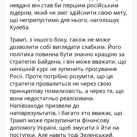
невдачі він став би першим російським
лідером, який не зміг здійснити свою мету,
що неприпустимо для нього, наголошує
Кулеба.
Трамп, з іншого боку, також не може
дозволити собі виглядати слабким. Його
політика повинна бути значно кращою за
стратегію Байдена, і він може вважати, що
нинішній курс не зупинить просування
Росії. Проте потрібно розуміти, що ця
стратегія провалиться не через свою
принципову помилковість, а через те, що
вона недостатньо реалізована.
Напівзаходи призвели до
напіврезультатів, і багато хто вважає, що
Трамп може призупинити фінансову
допомогу Україні, щоб змусити її йти на
поступки. Але навіть тоді Зеленський,