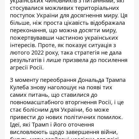
українських чиновників з питаннями, які
стосувалися можливих територіальних
поступок України для досягнення миру. Ця
більше, ніж проста цікавість відображала
переконання, що можна досягти миру,
пожертвувавши частиною українських
інтересів. Проте, як показує ситуація з
лютого 2022 року, така стратегія не дала
результатів і лише призвела до посилення
агресії Росії.
З моменту переобрання Дональда Трампа
Кулеба знову наголошує на появі тих
самих питань, що ставилися до
повномасштабного вторгнення Росії, і це
стає болісним для України, бо може
привести до нових політичних помилок.
Ідеї, які Трамп і його оточення
висловлюють щодо завершення війни,