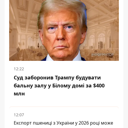
12:22
Суд заборонив Трампу будувати
бальну залу у Білому домі за $400
млн
12:07
Експорт пшениці з України у 2026 році може