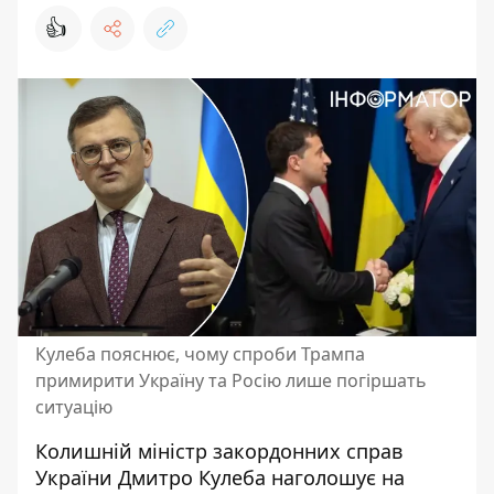
👍
Кулеба пояснює, чому спроби Трампа
примирити Україну та Росію лише погіршать
ситуацію
Колишній міністр закордонних справ
України Дмитро Кулеба наголошує на