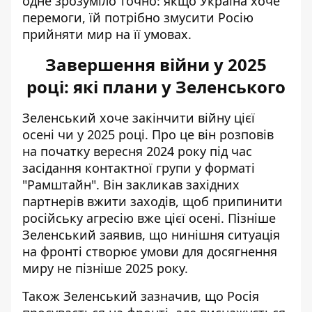
одне зрозуміло точно: якщо Україна хоче
перемоги, їй потрібно змусити Росію
прийняти мир на її умовах.
Завершення війни у 2025
році: які плани у Зеленського
Зеленський хоче закінчити війну цієї
осені чи у 2025 році. Про це він розповів
на початку вересня 2024 року під час
засідання контактної групи у форматі
"Рамштайн". Він закликав західних
партнерів вжити заходів, щоб
припинити
російську агресію вже цієї осені
. Пізніше
Зеленський заявив, що нинішня ситуація
на фронті створює умови для досягнення
миру не пізніше 2025 року.
Також Зеленський зазначив, що Росія