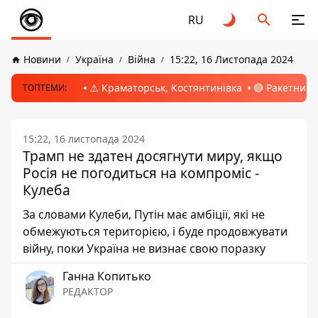
RU
Новини
Україна
Війна
15:22, 16 Листопада 2024
⚠️ Краматорськ, Костянтинівка
🔴 Ракетний 
ТОПТЕМИ:
15:22, 16 листопада 2024
Трамп не здатен досягнути миру, якщо
Росія не погодиться на компроміс -
Кулеба
За словами Кулеби, Путін має амбіції, які не
обмежуються територією, і буде продовжувати
війну, поки Україна не визнає свою поразку
Ганна Копитько
РЕДАКТОР