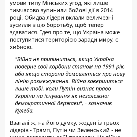
умови типу Мінських угод, які лише
тимчасово зупинили бойові дії в 2014
році. Обидва лідери вклали величезні
зусилля в цю боротьбу, щоб тепер
здаватися. Ідея про те, що Україна може
поступитися територією заради миру, є
хибною.
"Війна не припиниться, якщо Україна
поверне свої кордони станом на 1991 рік,
або якщо сторони домовляться про нову
лінію розмежування. Війна завершиться
лише тоді, коли Путін визнає право
України на існування як незалежної
демократичної держави", - зазначив
Кулеба.
Взагалі ж, на його думку, жоден із трьох
лідерів - Трамп, Путін чи Зеленський - не