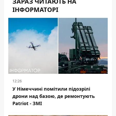
ЗАРАЗ ЧИТАЮТЬ НА
ІНФОРМАТОРІ
12:26
У Німеччині помітили підозрілі
дрони над базою, де ремонтують
Patriot - ЗМІ