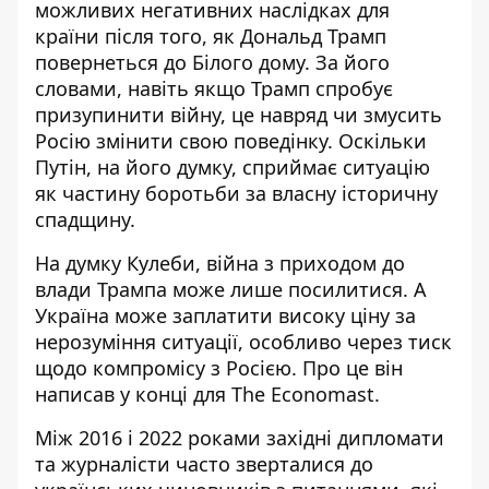
можливих негативних наслідках для
країни після того, як Дональд Трамп
повернеться до Білого дому. За його
словами, навіть якщо Трамп спробує
призупинити війну, це
навряд чи змусить
Росію змінити свою поведінку
. Оскільки
Путін, на його думку, сприймає ситуацію
як частину боротьби за власну історичну
спадщину.
На думку Кулеби,
війна з приходом до
влади Трампа може лише посилитися
. А
Україна може заплатити високу ціну за
нерозуміння ситуації, особливо через тиск
щодо компромісу з Росією. Про це він
написав у конці для The Economast.
Між 2016 і 2022 роками західні дипломати
та журналісти часто зверталися до