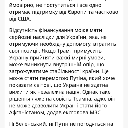
ймовірно, не поступиться і все одно
отримає підтримку від Європи та частково
від США.
Відсутність фінансування може мати
серйозні наслідки для України, яка, не
отримуючи необхідну допомогу, втратить
свої позиції. Якщо Трамп примусить
Україну прийняти важкі мирні умови,
може виникнути внутрішній опір, що
загрожуватиме стабільності країни. Це
може стати перемогою Путіна, який хоче
показати світові, що Україна не здатна
вижити як незалежна нація. Однак таке
рішення ляже на совість Трампа, адже він
не може дозволити Україні стати його
Афганістаном, додав ексголова МЗС.
Ні Зеленський, ні Путін не погодяться на