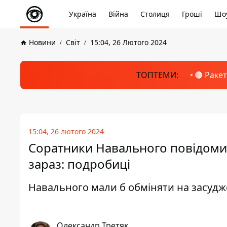
Україна
Війна
Столиця
Гроші
Шоу
Новини
Світ
15:04, 26 Лютого 2024
ТОПТЕМИ:
🔴 Раке
15:04, 26 лютого 2024
Соратники Навального повідомил
зараз: подробиці
Навального мали б обміняти на засудж
Олександр Третяк