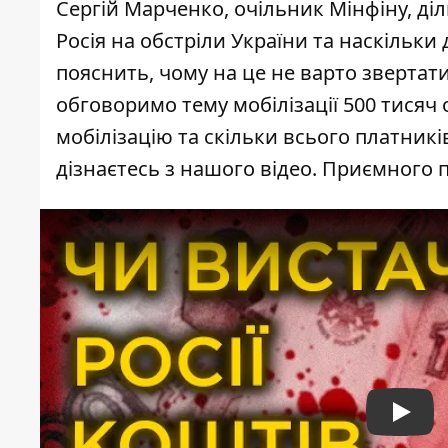
Сергій Марченко, очільник Мінфіну, ді
Росія на обстріли України та наскільки
пояснить, чому на це не варто звертати
обговоримо тему мобілізації 500 тисяч 
мобілізацію та скільки всього платникі
дізнаєтесь з нашого відео. Приємного 
Play