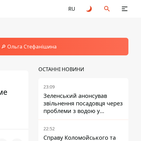
RU
🔎 Ольга Стефанішина
ОСТАННІ НОВИНИ
23:09
ме
Зеленський анонсував
звільнення посадовця через
проблеми з водою у
Марганці
22:52
Справу Коломойського та