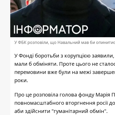
У ФБК розповіли, що Навальний мав би опинитис
У Фонді боротьби з корупцією заявили
мали б обміняти
. Проте цього не сталос
перемовини вже були на межі завершен
роки.
Про це розповіла голова фонду Марія П
повномасштабного вторгнення росії до
аби здійснити "гуманітарний обмін"
.