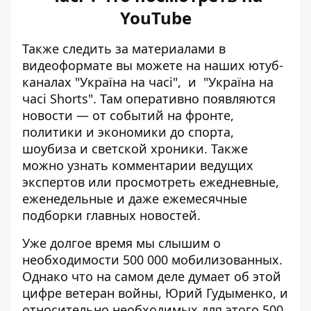
YouTube
Также следить за материалами в
видеоформате вы можете на наших ютуб-
каналах
"Україна на часі"
, и
"Україна на
часі Shorts"
. Там оперативно появляются
новости — от событий на фронте,
политики и экономики до спорта,
шоубиза и светской хроники. Также
можно узнать комментарии ведущих
экспертов или просмотреть ежедневные,
еженедельные и даже ежемесячные
подборки главных новостей.
Уже долгое время мы слышим о
необходимости 500 000 мобилизованных.
Однако что на самом деле думает об этой
цифре ветеран войны, Юрий Гудыменко, и
относительно необходимых для этого 500