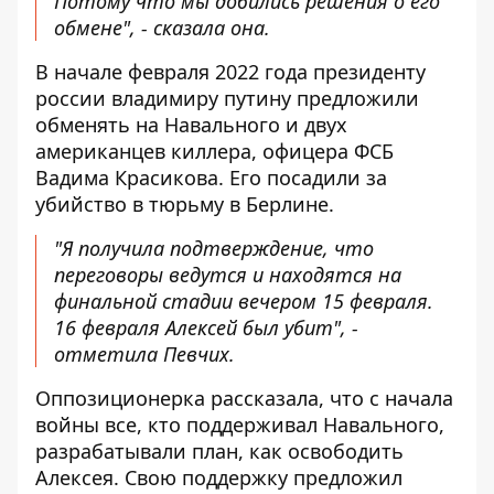
Потому что мы добились решения о его
обмене", - сказала она.
В начале февраля 2022 года президенту
россии владимиру путину предложили
обменять на Навального и двух
американцев киллера, офицера ФСБ
Вадима Красикова. Его посадили за
убийство в тюрьму в Берлине.
"Я получила подтверждение, что
переговоры ведутся и находятся на
финальной стадии вечером 15 февраля.
16 февраля Алексей был убит", -
отметила Певчих.
Оппозиционерка рассказала, что с начала
войны все, кто поддерживал Навального,
разрабатывали план, как освободить
Алексея. Свою поддержку предложил