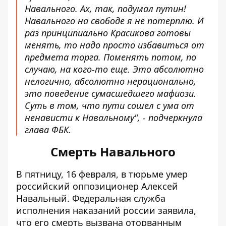
Навального. Ах, так, подумал путин!
Навального на свободе я не потерплю. И
раз принципиально Красикова готовы
менять, то надо просто избавиться от
предмета торга. Поменять потом, по
случаю, на кого-то еще. Это абсолютно
нелогично, абсолютно нерационально,
это поведение сумасшедшего мафиози.
Суть в том, что пути сошел с ума от
ненависти к Навальному", - подчеркнула
глава ФБК.
Смерть Навального
В пятницу, 16 февраля,
в тюрьме умер
российский оппозиционер Алексей
Навальный
. Федеральная служба
исполнения наказаний россии заявила,
что его смерть вызвана оторванным