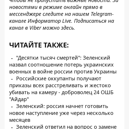
чтобы не пропустить важные новости. За
новостями в режиме онлайн прямо в
мессенджере следите на нашем Telegram-
канале
Информатор Live
. Подписаться на
канал в Viber можно
здесь
.
ЧИТАЙТЕ ТАКЖЕ:
"Десятки тысяч смертей": Зеленский
назвал соотношение потерь украинских
военных в войне россии против Украины
Российские оккупанты получают
приказы всех расстреливать и жестоко
убивать на камеру - доброволец 24 ОШБ
"Айдар"
Зеленский: россия начнет готовить
новое наступление уже через несколько
месяцев
Зеленский ответил на вопрос о замене