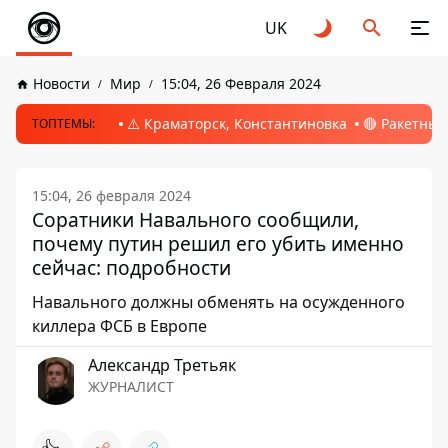
UK
Новости
Мир
15:04, 26 Февраля 2024
⚠️ Краматорск, Константиновка
🔴 Ракетный
ТОПТЕМЫ:
15:04, 26 февраля 2024
Соратники Навального сообщили,
почему путин решил его убить именно
сейчас: подробности
Навального должны обменять на осужденного
киллера ФСБ в Европе
Александр Третьяк
ЖУРНАЛИСТ