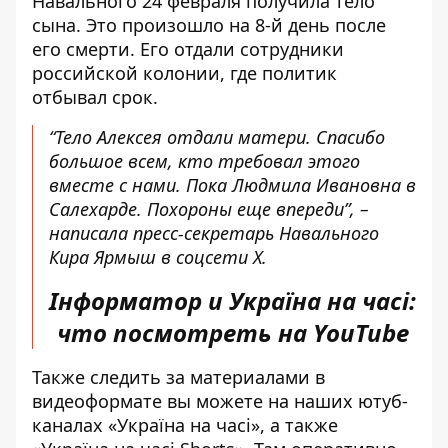
Навального 24 февраля
получила тело
сына
. Это произошло на 8-й день после
его смерти. Его отдали сотрудники
российской колонии, где политик
отбывал срок.
“Тело Алексея отдали матери. Спасибо
большое всем, кто требовал этого
вместе с нами. Пока Людмила Ивановна в
Салехарде. Похороны еще впереди”, –
написала пресс-секретарь Навального
Кира Ярмыш в соцсети X.
Інформатор и Україна на часі:
что посмотреть на YouTube
Также следить за материалами в
видеоформате вы можете на наших ютуб-
каналах
«Україна на часі»
, а также