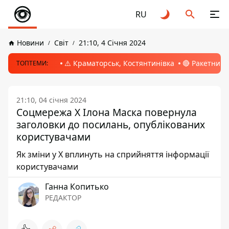
RU
Новини
Світ
21:10, 4 Січня 2024
⚠️ Краматорськ, Костянтинівка
🔴 Ракетний 
ТОПТЕМИ:
21:10, 04 січня 2024
Соцмережа X Ілона Маска повернула
заголовки до посилань, опублікованих
користувачами
Як зміни у X вплинуть на сприйняття інформації
користувачами
Ганна Копитько
РЕДАКТОР