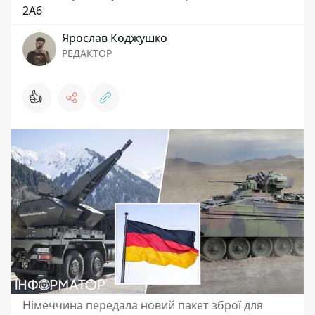
2A6
Ярослав Коджушко
РЕДАКТОР
👍
Німеччина передала новий пакет зброї для