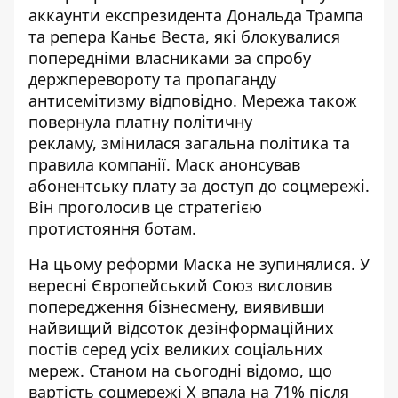
аккаунти експрезидента Дональда Трампа
та репера Каньє Веста, які блокувалися
попередніми власниками за спробу
держперевороту та пропаганду
антисемітизму відповідно. Мережа також
повернула платну політичну
рекламу,
змінилася загальна політика
та
правила компанії. Маск
анонсував
абонентську плату
за доступ до соцмережі.
Він проголосив це стратегією
протистояння ботам.
На цьому реформи Маска не зупинялися. У
вересні Європейський Союз висловив
попередження бізнесмену, виявивши
найвищий відсоток
дезінформаційних
постів серед усіх великих соціальних
мереж
. Станом на сьогодні відомо, що
вартість соцмережі X впала на 71%
після