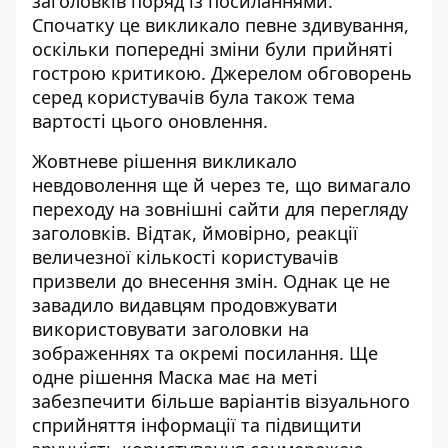
заголовків поряд із посиланнями.
Спочатку це викликало певне здивування,
оскільки попередні зміни були прийняті
гострою критикою. Джерелом обговорень
серед користувачів була також тема
вартості цього оновлення.
Жовтневе рішення викликало
невдоволення ще й через те, що вимагало
переходу на зовнішні сайти для перегляду
заголовків. Відтак, ймовірно, реакції
величезної кількості користувачів
призвели до внесення змін. Однак це не
завадило видавцям продовжувати
використовувати заголовки на
зображеннях та окремі посилання. Ще
одне рішення Маска має на меті
забезпечити більше варіантів візуального
сприйняття інформації та підвищити