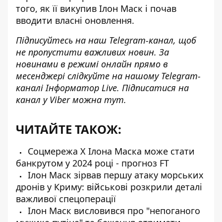
того, як її викупив Ілон Маск і почав
вводити власні оновлення.
Підписуйтесь на наш
Telegram-канал
, щоб
не пропустити важливих новин. За
новинами в режимі онлайн прямо в
месенджері слідкуйте на нашому Telegram-
каналі
Інформатор Live
. Підписатися на
канал у Viber можна
тут
.
ЧИТАЙТЕ ТАКОЖ:
Соцмережа X Ілона Маска може стати
банкрутом у 2024 році - прогноз FT
Ілон Маск зірвав першу атаку морських
дронів у Криму: військові розкрили деталі
важливої спецоперації
Ілон Маск висловився про "непоганого