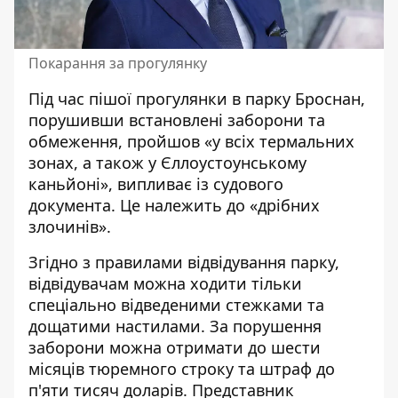
Покарання за прогулянку
Під час пішої прогулянки в парку Броснан,
порушивши встановлені заборони та
обмеження, пройшов «у всіх термальних
зонах, а також у Єллоустоунському
каньйоні», випливає із судового
документа. Це належить до «дрібних
злочинів».
Згідно з правилами відвідування парку,
відвідувачам можна ходити тільки
спеціально відведеними стежками та
дощатими настилами. За порушення
заборони можна отримати до шести
місяців тюремного строку та штраф до
п'яти тисяч доларів. Представник