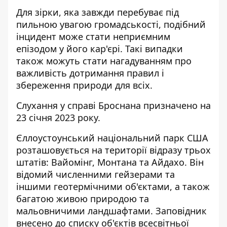
Для зірки, яка завжди перебуває під
пильною увагою громадськості, подібний
інцидент може стати неприємним
епізодом у його кар'єрі. Такі випадки
також можуть стати нагадуванням про
важливість дотримання правил і
збереження природи для всіх.
Слухання у справі Броснана призначено на
23 січня 2023 року.
Єллоустоунський національний парк США
розташовується на території відразу трьох
штатів: Вайомінг, Монтана та Айдахо. Він
відомий численними гейзерами та
іншими геотермічними об'єктами, а також
багатою живою природою та
мальовничими ландшафтами. Заповідник
внесено до списку об'єктів всесвітньої