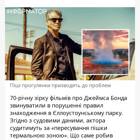
Піші прогулянки призводять до проблем
70-річну зірку фільмів про Джеймса Бонда
звинуватили в порушенні правил
знаходження
в Єллоустоунському парку.
Згідно з судовими даними, актора
судитимуть за «пересування пішки
термальною зоною». Що саме робив