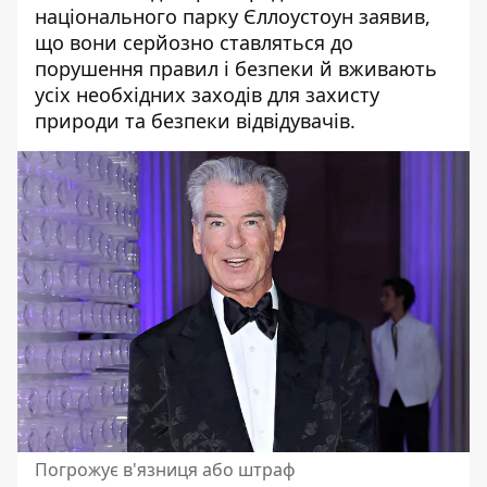
національного парку Єллоустоун заявив,
що вони серйозно ставляться до
порушення правил і безпеки й вживають
усіх необхідних заходів для захисту
природи та безпеки відвідувачів.
Погрожує в'язниця або штраф