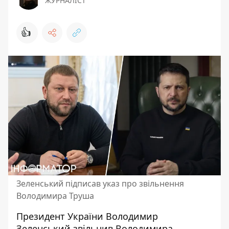
ЖУРНАЛІСТ
👍
Зеленський підписав указ про звільнення
Володимира Труша
Президент України Володимир
Зеленський
звільнив Володимира