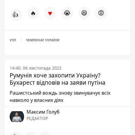
♥
🔥
😭
😆
😡
👍
УПЛ
ЧЕМПІОНАТ УКРАЇНИ
14:40, 06 листопада 2022
Румунія хоче захопити Україну?
Бухарест відповів на заяви путіна
Рашистський вождь знову звинувачує всіх
навколо у власних діях
Максим Голуб
РЕДАКТОР