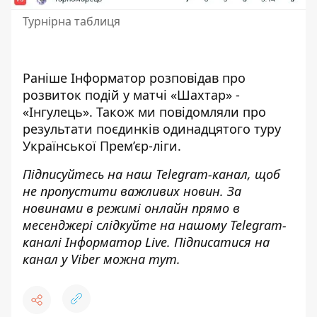
Турнірна таблиця
Раніше
Інформатор
розповідав про
розвиток подій у матчі
«Шахтар» -
«Інгулець»
. Також ми повідомляли про
результати поєдинків
одинадцятого туру
Української Прем’єр-ліги.
Підписуйтесь на наш
Telegram-канал
, щоб
не пропустити важливих новин. За
новинами в режимі онлайн прямо в
месенджері слідкуйте на нашому Telegram-
каналі
Інформатор Live
. Підписатися на
канал у Viber можна
тут
.