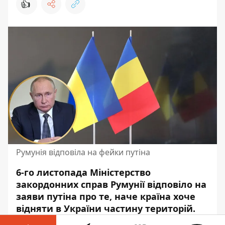
👍
Румунія відповіла на фейки путіна
6-го листопада Міністерство
закордонних справ Румунії відповіло на
заяви путіна про те, наче країна хоче
відняти в України частину територій.
Бухарест офіційно повідомив, що слова