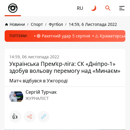
RU
Новини
Спорт
Футбол
14:59, 6 Листопада 2022
🔴 Ракетний удар 5 серпня
⚠️ Краматорськ, 
ТОПТЕМИ:
14:59, 06 листопада 2022
Українська Прем’єр-ліга: СК «Дніпро-1»
здобув вольову перемогу над «Минаєм»
Матч відбувся в Ужгороді
Сергій Турчак
ЖУРНАЛІСТ
👍